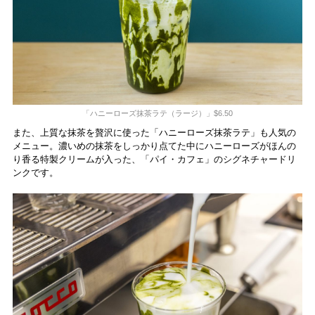
「ハニーローズ抹茶ラテ（ラージ）」$6.50
また、上質な抹茶を贅沢に使った「ハニーローズ抹茶ラテ」も人気の
メニュー。濃いめの抹茶をしっかり点てた中にハニーローズがほんの
り香る特製クリームが入った、「パイ・カフェ」のシグネチャードリ
ンクです。