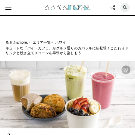
るるぶ&more.
エリア一覧
ハワイ
キュートな「パイ・カフェ」がグルメ通りのカパフルに新登場！こだわりド
リンクと焼き立てスコーンを早朝から楽しもう