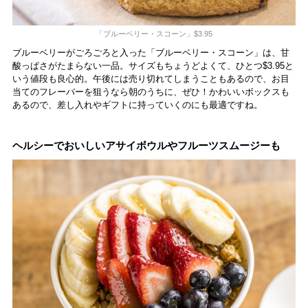
「ブルーベリー・スコーン」$3.95
ブルーベリーがごろごろと入った「ブルーベリー・スコーン」は、甘
酸っぱさがたまらない一品。サイズもちょうどよくて、ひとつ$3.95と
いう値段も良心的。午後には売り切れてしまうこともあるので、お目
当てのフレーバーを狙うなら朝のうちに、ぜひ！かわいいボックスも
あるので、差し入れやギフトに持っていくのにも最適ですね。
ヘルシーでおいしいアサイボウルやフルーツスムージーも