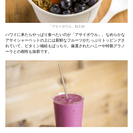
「アサイボウル」$13.50
ハワイに来たらやっぱり食べたいのが「アサイボウル」。なめらかな
アサイシャーベットの上には新鮮なフルーツがたっぷりトッピングさ
れていて、ビタミン補給もばっちり。厳選されたハニーや特製グラノ
ーラとの相性も抜群です。