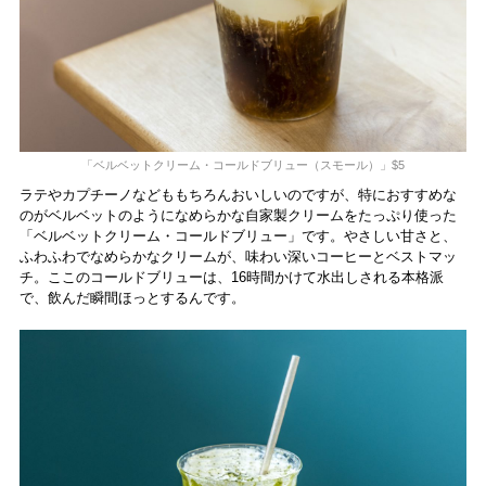
「ベルベットクリーム・コールドブリュー（スモール）」$5
ラテやカプチーノなどももちろんおいしいのですが、特におすすめな
のがベルベットのようになめらかな自家製クリームをたっぷり使った
「ベルベットクリーム・コールドブリュー」です。やさしい甘さと、
ふわふわでなめらかなクリームが、味わい深いコーヒーとベストマッ
チ。ここのコールドブリューは、16時間かけて水出しされる本格派
で、飲んだ瞬間ほっとするんです。