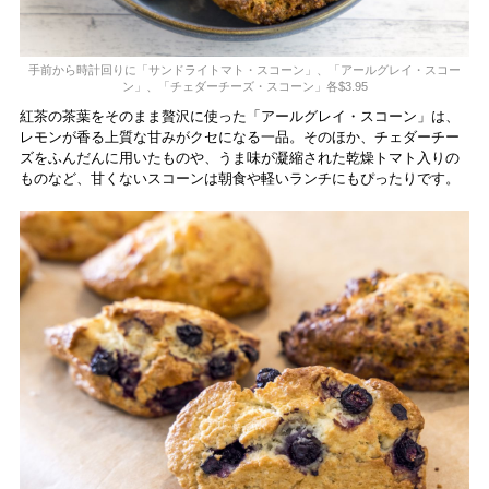
手前から時計回りに「サンドライトマト・スコーン」、「アールグレイ・スコー
ン」、「チェダーチーズ・スコーン」各$3.95
紅茶の茶葉をそのまま贅沢に使った「アールグレイ・スコーン」は、
レモンが香る上質な甘みがクセになる一品。そのほか、チェダーチー
ズをふんだんに用いたものや、うま味が凝縮された乾燥トマト入りの
ものなど、甘くないスコーンは朝食や軽いランチにもぴったりです。