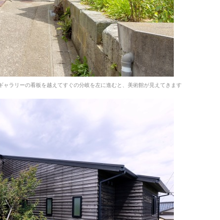
ギャラリーの看板を越えてすぐの分岐を左に進むと、美術館が見えてきます