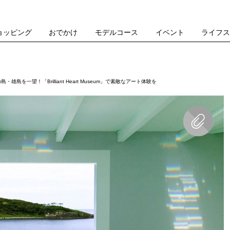
ョッピング
おでかけ
モデルコース
イベント
ライフ
島を一望！「Brilliant Heart Museum」で素敵なアート体験を