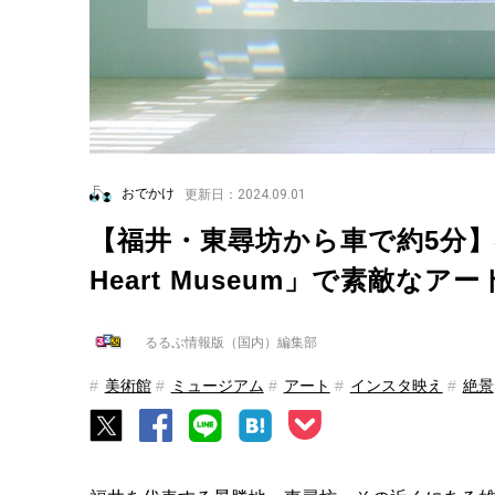
おでかけ
更新日：2024.09.01
【福井・東尋坊から車で約5分】神の
Heart Museum」で素敵なア
るるぶ情報版（国内）編集部
美術館
ミュージアム
アート
インスタ映え
絶景