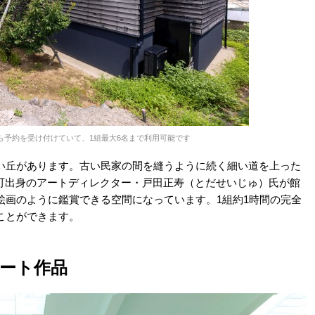
ら予約を受け付けていて、1組最大6名まで利用可能です
い丘があります。古い民家の間を縫うように続く細い道を上った
ります。三国町出身のアートディレクター・戸田正寿（とだせいじゅ）氏が館
絵画のように鑑賞できる空間になっています。1組約1時間の完全
ことができます。
ート作品