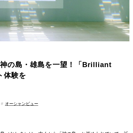
島・雄島を一望！「Brilliant
ート体験を
オーシャンビュー