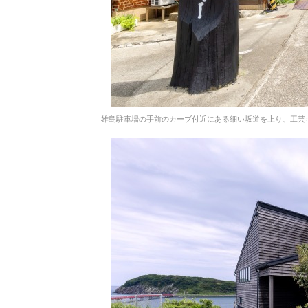
雄島駐車場の手前のカーブ付近にある細い坂道を上り、工芸