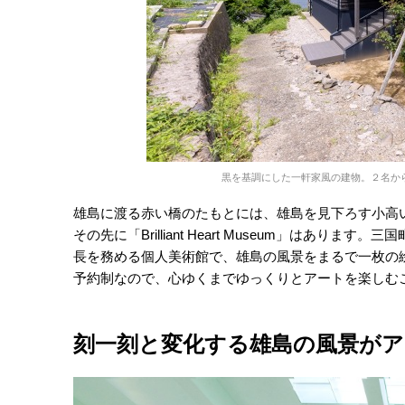
黒を基調にした一軒家風の建物。２名か
雄島に渡る赤い橋のたもとには、雄島を見下ろす小高
その先に「Brilliant Heart Museum」はあ
長を務める個人美術館で、雄島の風景をまるで一枚の
予約制なので、心ゆくまでゆっくりとアートを楽しむ
刻一刻と変化する雄島の風景がア