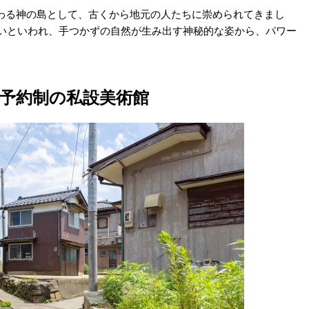
わる神の島として、古くから地元の人たちに崇められてきまし
ないといわれ、手つかずの自然が生み出す神秘的な姿から、パワー
予約制の私設美術館