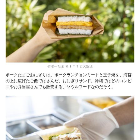
＠ポーたま ＫＩＴＴＥ大阪店
ポークたまごおにぎりは、ポークランチョンミートと玉子焼を、海苔
の上に広げたご飯ではさんだ、おにぎりサンド。沖縄ではどのコンビ
ニやお弁当屋さんでも販売する、ソウルフードなのだそう。