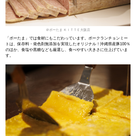
＠ポーたま ＫＩＴＴＥ大阪店
「ポーたま」では食材にもこだわっています。ポークランチョンミー
トは、保存料・発色剤無添加を実現したオリジナル！沖縄県産豚100％
のほか、食塩や黒糖なども厳選し、食べやすい大きさに仕上げていま
す。