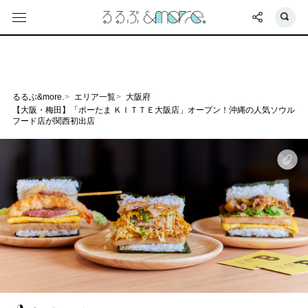
るるぶ&more.
エリア一覧
大阪府
【大阪・梅田】「ポーたま ＫＩＴＴＥ大阪店」オープン！沖縄の人気ソウル
フード店が関西初出店