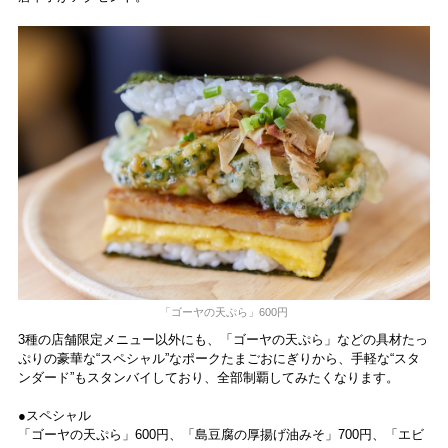
「ゴーヤの天ぷら」600円
3種の店舗限定メニュー以外にも、「ゴーヤの天ぷら」などの具材たっ
ぷりの豪華な“スペシャル”なポークたまごおにぎりから、手軽な“スタ
ンダード”もスタンバイしており、全部制覇してみたくなります。
●スペシャル
「ゴーヤの天ぷら」600円、「島豆腐の厚揚げ油みそ」700円、「エビ