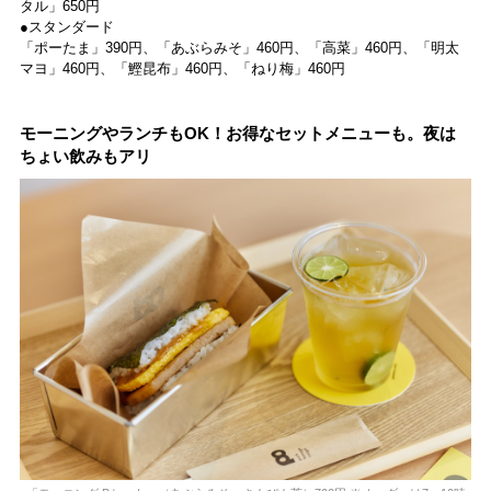
タル」650円
●スタンダード
「ポーたま」390円、「あぶらみそ」460円、「高菜」460円、「明太
マヨ」460円、「鰹昆布」460円、「ねり梅」460円
モーニングやランチもOK！お得なセットメニューも。夜は
ちょい飲みもアリ