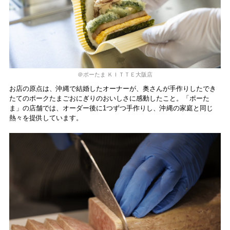
＠ポーたま ＫＩＴＴＥ大阪店
お店の原点は、沖縄で結婚したオーナーが、奥さんが手作りしたでき
たてのポークたまごおにぎりのおいしさに感動したこと。「ポーた
ま」の店舗では、オーダー後に1つずつ手作りし、沖縄の家庭と同じ
熱々を提供しています。