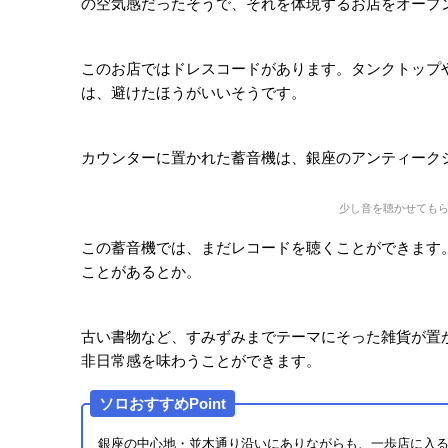
「BITTERS END CLUB」は、東京メトロ有楽
スコーン＆紅茶専門店です。レトロで重厚感のある外
もとは紳士限定の会員制キャバレーでしたが、コロナ
女どちらも利用できます。