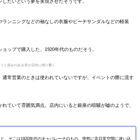
町線銀座一丁目駅から徒歩3分、東京メトロ銀座線銀座駅から徒歩8分の
観は、ニューヨークのアパートメントのような雰囲気。こちらは
禍を経て、昼はティーサロン、夜はバーとして営業。現在は、男