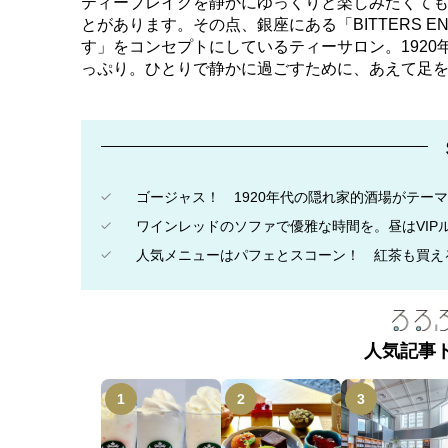
ティーブレイクを静かにゆっくりと楽しみたくて
とがあります。その点、銀座にある「BITTERS E
す」をコンセプトにしているティーサロン。192
っぷり。ひとりで静かに過ごすために、あえて足
ゴージャス！ 1920年代の隠れ家的酒場がテー
ワインレッドのソファで優雅な時間を。昼はVIP
人気メニューはパフェとスコーン！ 紅茶も買え
人気記事