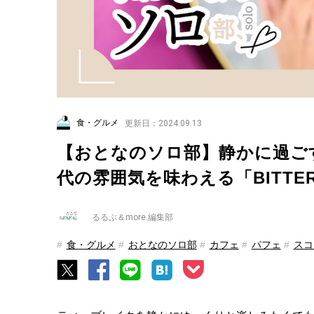
食・グルメ
更新日：2024.09.13
【おとなのソロ部】静かに過ごす
代の雰囲気を味わえる「BITTERS
るるぶ＆more.編集部
食・グルメ
おとなのソロ部
カフェ
パフェ
スコ