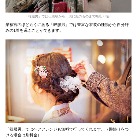
「韓服男」では伝統柄から、現代風のものまで幅広く揃う
景福宮のほど近くにある「韓服男」では豊富な衣装の種類から自分好
みの1着を選ぶことができます。
「韓服男」ではヘアアレンジも無料で行ってくれます。（髪飾りをつ
ける場合は別料金）