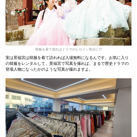
韓服を着て巡ればドラマのヒロイン気分に!?
実は景福宮は韓服を着て訪れれば入場無料になるんです。お気に入り
の韓服をレンタルして、景福宮で写真を撮れば、まるで歴史ドラマの
登場人物になったかのような写真が撮れますよ。