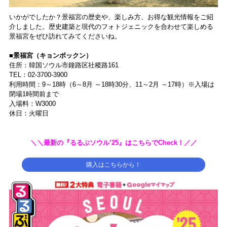
いかがでしたか？景福宮の歴史や、楽しみ方、お得な観光情報をご紹
介しました。歴史建築と現代のフォトジェニックを合わせて楽しめる
景福宮をぜひ訪れてみてくださいね。
■景福宮（キョンボックン）
住所：韓国ソウル市鐘路区社稷路161
TEL：02-3700-3900
利用時間：9～18時（6～8月 ～18時30分、11～2月 ～17時）※入場は
閉場1時間前まで
入場料：W3000
休日：火曜日
＼＼最新の『るるぶソウル’25』はこちらでCheck！／／
購入はこちらから！