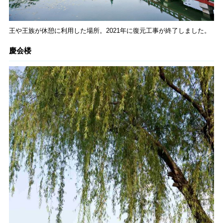
王や王族が休憩に利用した場所。2021年に復元工事が終了しました。
慶会楼