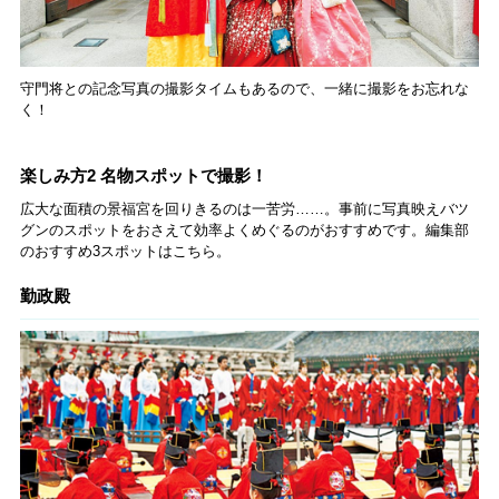
守門将との記念写真の撮影タイムもあるので、一緒に撮影をお忘れな
く！
楽しみ方2 名物スポットで撮影！
広大な面積の景福宮を回りきるのは一苦労……。事前に写真映えバツ
グンのスポットをおさえて効率よくめぐるのがおすすめです。編集部
のおすすめ3スポットはこちら。
勤政殿