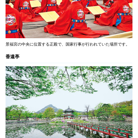
景福宮の中央に位置する正殿で、国家行事が行われていた場所です。
香遠亭