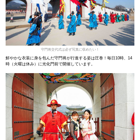
守門将交代式は必ず写真に収めたい！
鮮やかな衣装に身を包んだ守門将が行進する姿は圧巻！毎日10時、14
時（火曜は休み）に光化門前で開催しています。