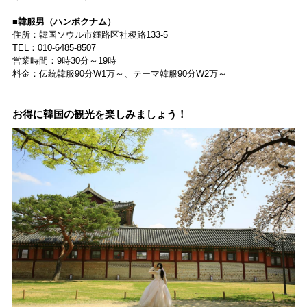
■韓服男（ハンボクナム）
住所：韓国ソウル市鍾路区社稷路133-5
TEL：010-6485-8507
営業時間：9時30分～19時
料金：伝統韓服90分W1万～、テーマ韓服90分W2万～
お得に韓国の観光を楽しみましょう！