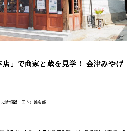
本店」で商家と蔵を見学！ 会津みやげ
るぶ情報版（国内）編集部