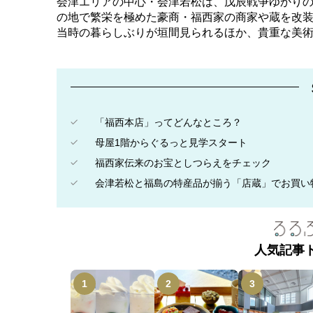
会津エリアの中心・会津若松は、戊辰戦争ゆかり
の地で繁栄を極めた豪商・福西家の商家や蔵を改
当時の暮らしぶりが垣間見られるほか、貴重な美
「福西本店」ってどんなところ？
母屋1階からぐるっと見学スタート
福西家伝来のお宝としつらえをチェック
会津若松と福島の特産品が揃う「店蔵」でお買い
人気記事