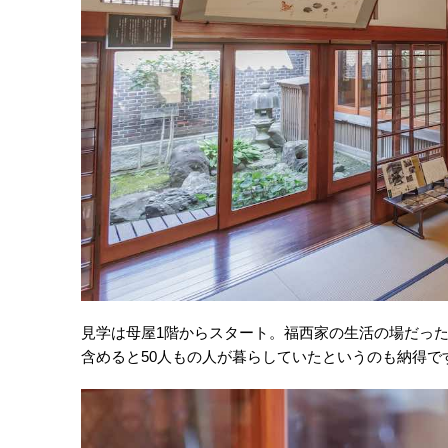
見学は母屋1階からスタート。福西家の生活の場だっ
含めると50人もの人が暮らしていたというのも納得で