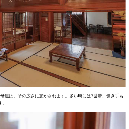
た母屋は、その広さに驚かされます。多い時には7世帯、働き手も
す。