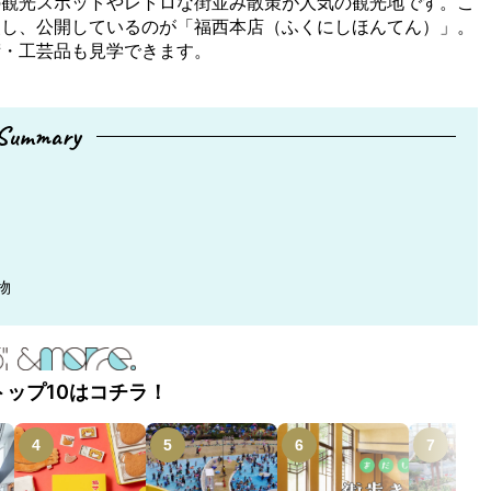
の観光スポットやレトロな街並み散策が人気の観光地です。こ
装し、公開しているのが「福西本店（ふくにしほんてん）」。
術・工芸品も見学できます。
Summary
物
トップ10はコチラ！