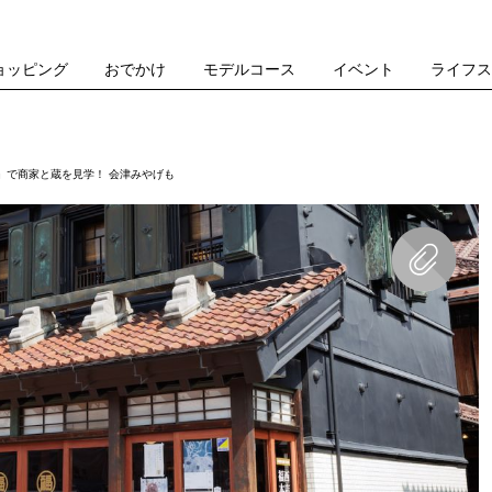
ョッピング
おでかけ
モデルコース
イベント
ライフ
」で商家と蔵を見学！ 会津みやげも