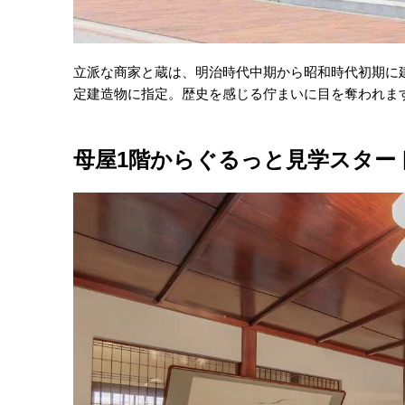
立派な商家と蔵は、明治時代中期から昭和時代初期に
定建造物に指定。歴史を感じる佇まいに目を奪われま
母屋1階からぐるっと見学スター