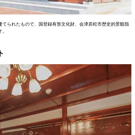
建てられたもので、国登録有形文化財、会津若松市歴史的景観指
す。
ト