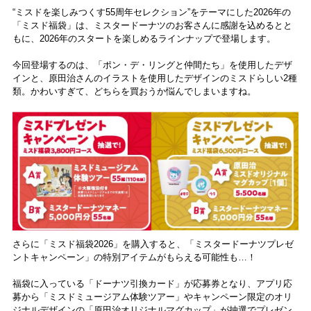
“ミスドを楽しみつくす55周年セレクション”をテーマにした2026年の
「ミスド福袋」は、ミスタードーナツのお客さんに感謝を込めるとと
もに、2026年のスタートを楽しめるラインナップで登場します。
今回登場するのは、「ポン・デ・リングと仲間たち」を使用したデザ
インと、原田治さんのイラストを使用したデザインのミスドらしい2種
類。かわいすぎて、どちらを買おうか悩んでしまいますね。
さらに「ミスド福袋2026」を購入すると、「ミスタードーナツプレゼ
ントキャンペーン」の特別アイテムがもらえる可能性も…！
福袋に入っている「ドーナツ引換カード」が応募券となり、アプリ応
募から「ミスドミュージアム体験ツアー」やキャンペーン限定のオリ
ジナルデザインの「原田治オリジナルマグカップ」が抽選でプレゼン