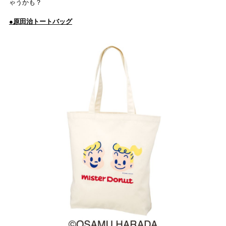
ゃうかも？
●原田治トートバッグ