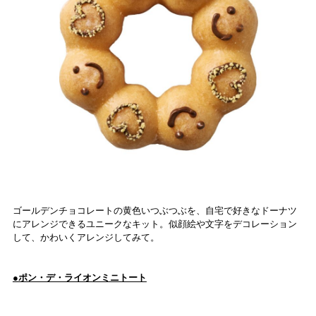
ゴールデンチョコレートの黄色いつぶつぶを、自宅で好きなドーナツ
にアレンジできるユニークなキット。似顔絵や文字をデコレーション
して、かわいくアレンジしてみて。
●ポン・デ・ライオンミニトート