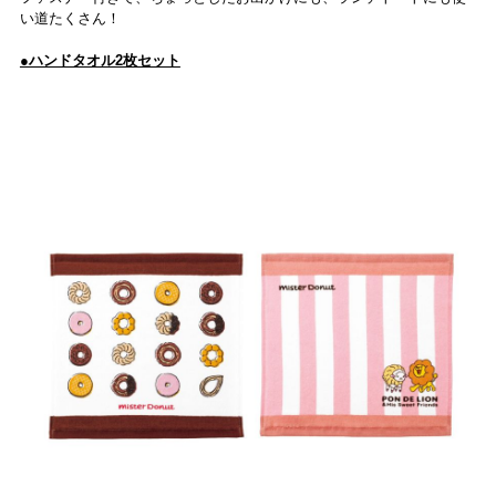
い道たくさん！
●ハンドタオル2枚セット