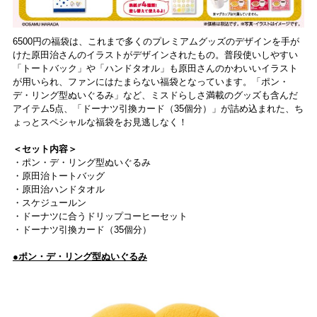
6500円の福袋は、これまで多くのプレミアムグッズのデザインを手が
けた原田治さんのイラストがデザインされたもの。普段使いしやすい
「トートバック」や「ハンドタオル」も原田さんのかわいいイラスト
が用いられ、ファンにはたまらない福袋となっています。「ポン・
デ・リング型ぬいぐるみ」など、ミスドらしさ満載のグッズも含んだ
アイテム5点、「ドーナツ引換カード（35個分）」が詰め込まれた、ち
ょっとスペシャルな福袋をお見逃しなく！
＜セット内容＞
・ポン・デ・リング型ぬいぐるみ
・原田治トートバッグ
・原田治ハンドタオル
・スケジュールン
・ドーナツに合うドリップコーヒーセット
・ドーナツ引換カード（35個分）
●ポン・デ・リング型ぬいぐるみ