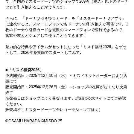
で、全国のミスタードーナツのショップで209円（税込）以下のドーナ
ツとと引き換えることができます。
さらに、「ドーナツ引き換えカード」を「ミスタードーナツアプリ」
に連携すると、スマートフォンでもドーナツの引き換えが可能です。1
枚のドーナツ引換カードを複数のスマートフォンで登録できるので、
家族や友人とシェアして使うこともできます！
魅力的な特典やアイテムがセットになった「ミスド福袋2026」をゲッ
トして、2026年を笑顔でスタートしてみて♪
■「ミスド福袋2026」
予約開始日：2025年12月10日（水）～ミスドネットオーダーおよび店
頭にて
販売開始日：2025年12月26日（金）～ショップの在庫がなくなり次第
終了
※発売日はショップにより異なります。詳細は公式サイトにてご確認
ください。
販売場所：ミスタードーナツ全店（一部ショップ除く）
©OSAMU HARADA ©MISDO 25