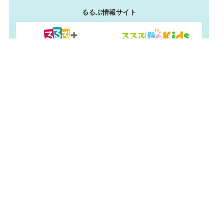
るるぶ情報サイト
JTB旅行・宿泊予約サイト
るるぶ&more.のページ掲載に興味をお持ちの方
法人・自治体の担当者様向けお問い合わせ