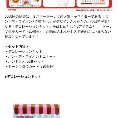
3800円の福袋は、ミスタードーナツの人気キャラクターである「ポ
ン・デ・ライオンと仲間たち」がデザインされたもの。今回初登場と
なる「デコレーションキット」をはじめとした3アイテムと、「ドーナ
ツ引換カード（20個分）」が詰め込まれたミスド好きにはたまらない
福袋となっています！
＜セット内容＞
・デコレーションキット
・ポン・デ・ライオンミニトート
・ハンドタオル2枚セット
・ドーナツ引換カード（20個分）
●デコレーションキット