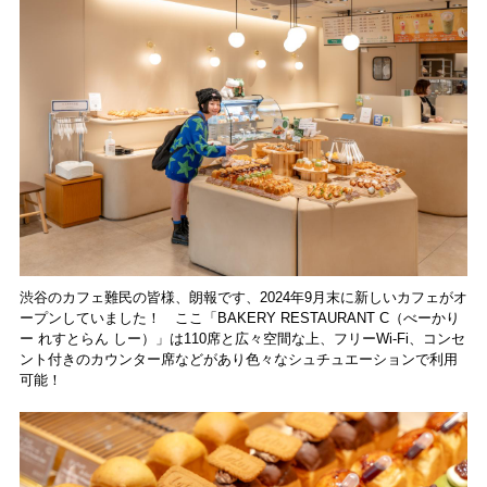
渋谷のカフェ難民の皆様、朗報です、2024年9月末に新しいカフェがオ
ープンしていました！ ここ「BAKERY RESTAURANT C（べーかり
ー れすとらん しー）」は110席と広々空間な上、フリーWi-Fi、コンセ
ント付きのカウンター席などがあり色々なシュチュエーションで利用
可能！