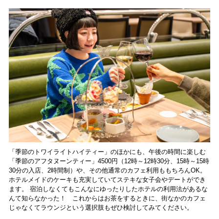
「季節のトワイライトハイティー」のほかにも、午後の時間に楽しむ
「季節のアフタヌーンティー」4500円（12時～12時30分、15時～15時
30分の入店、2時間制）や、その他通常のカフェ利用ももちろんOK。
ホテルメイドのケーキも充実していてステキな女子会やデートができ
ます。 宿泊しなくてもこんなにゆったりしたホテルの利用法があるな
んて知らなかった！ これからはお茶をするときに、街なかのカフェ
じゃなくてラウンジという選択肢もぜひ検討してみてください。