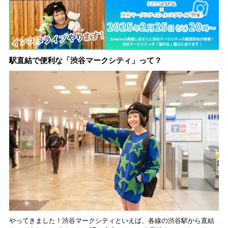
動。6種類を飲んで実
食レポート
駅直結で便利な「渋谷マークシティ」って？
やってきました！渋谷マークシティといえば、各線の渋谷駅から直結