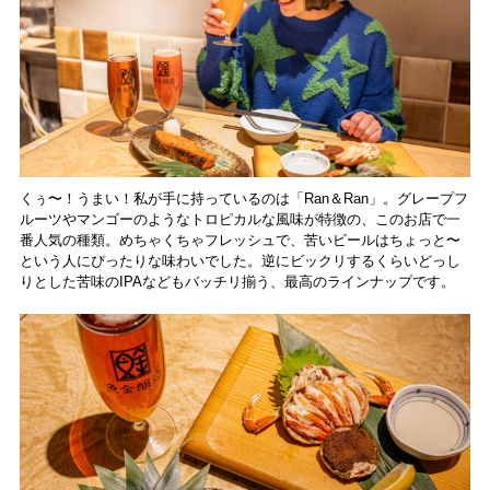
くぅ〜！うまい！私が手に持っているのは「Ran＆Ran」。グレープフ
ルーツやマンゴーのようなトロピカルな風味が特徴の、このお店で一
番人気の種類。めちゃくちゃフレッシュで、苦いビールはちょっと〜
という人にぴったりな味わいでした。逆にビックリするくらいどっし
りとした苦味のIPAなどもバッチリ揃う、最高のラインナップです。