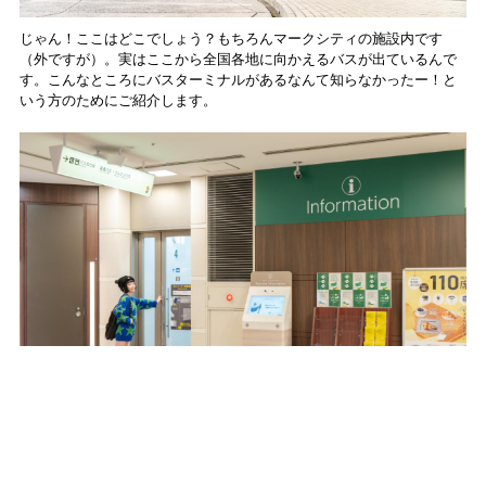
じゃん！ここはどこでしょう？もちろんマークシティの施設内です
（外ですが）。実はここから全国各地に向かえるバスが出ているんで
す。こんなところにバスターミナルがあるなんて知らなかったー！と
いう方のためにご紹介します。
飲食店が並ぶウエストモール4階、京王井の頭線のアベニュー口からす
ぐの場所にあるインフォメーション横、こちらの扉から階段を上る