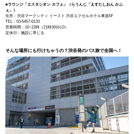
■ラウンジ「エスタシオン カフェ」（らうんじ「えすたしおん かふ
ぇ」）
住所：渋谷マークシティ イースト 渋谷エクセルホテル東急5F
TEL：03-5457-0133
営業時間：10~22時（21時30分LO）
定休日：施設に準じる
そんな場所にも行けちゃうの？渋谷発のバス旅で全国へ！