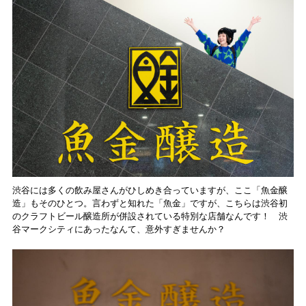
渋谷には多くの飲み屋さんがひしめき合っていますが、ここ「魚金醸
造」もそのひとつ。言わずと知れた「魚金」ですが、こちらは渋谷初
のクラフトビール醸造所が併設されている特別な店舗なんです！ 渋
谷マークシティにあったなんて、意外すぎませんか？