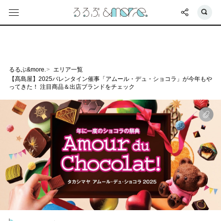
るるぶ&more.
エリア一覧
【髙島屋】2025バレンタイン催事「アムール・デュ・ショコラ」が今年もや
ってきた！ 注目商品＆出店ブランドをチェック