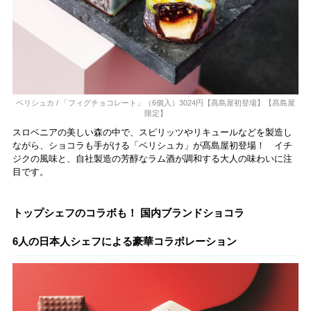
ベリシュカ / 「フィグチョコレート」（6個入）3024円【髙島屋初登場】【髙島屋
限定】
スロベニアの美しい森の中で、スピリッツやリキュールなどを製造し
ながら、ショコラも手がける「ベリシュカ」が髙島屋初登場！ イチ
ジクの風味と、自社製造の芳醇なラム酒が調和する大人の味わいに注
目です。
トップシェフのコラボも！ 国内ブランドショコラ
6人の日本人シェフによる豪華コラボレーション