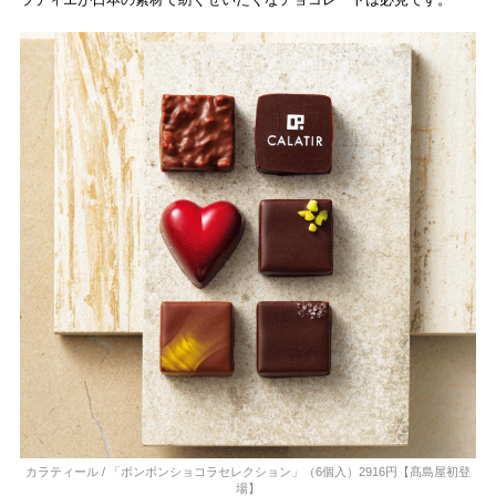
カラティール / 「ボンボンショコラセレクション」（6個入）2916円【髙島屋初登
場】