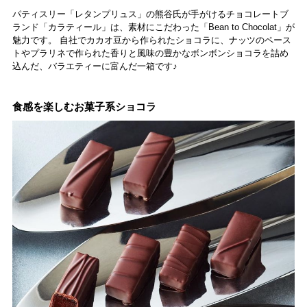
パティスリー「レタンプリュス」の熊谷氏が手がけるチョコレートブ
ランド「カラティール」は、素材にこだわった「Bean to Chocolat」が
魅力です。 自社でカカオ豆から作られたショコラに、ナッツのペース
トやプラリネで作られた香りと風味の豊かなボンボンショコラを詰め
込んだ、バラエティーに富んだ一箱です♪
食感を楽しむお菓子系ショコラ