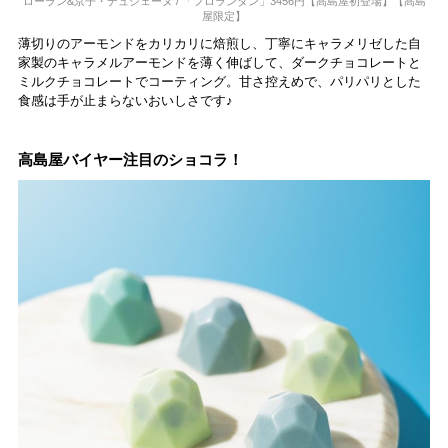
ローラン&京子・デュシェーヌ / 「フロランタン」3456円【髙島屋初登場】【髙島
屋限定】
薄切りのアーモンドをカリカリに焙煎し、丁寧にキャラメリゼした自
家製のキャラメルアーモンドを薄く伸ばして、ダークチョコレートと
ミルクチョコレートでコーティング。甘さ控えめで、パリパリとした
食感は手が止まらないおいしさです♪
高島屋バイヤー注目のショコラ！