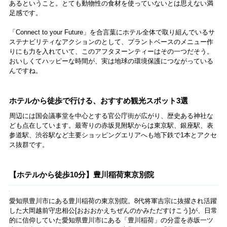
収納スペースもこの充実ぶり。ハンガーラックにはたくさんのハンガ
ーが用意されているうえ、下が引き出しになっていないのでロングの
ワンピースやアウターをかけやすいです。撮影のために扉を開いた状
態ですが、右のハンガースペース、左の収納棚ともにそれぞれ扉がつ
いています。