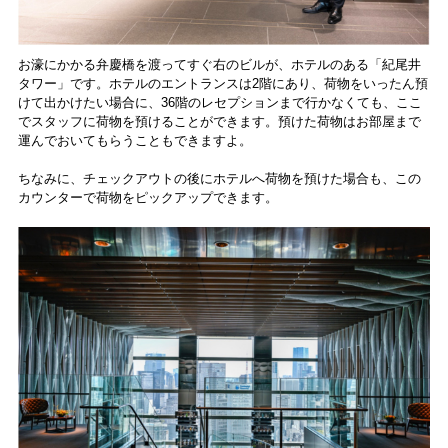
お濠にかかる弁慶橋を渡ってすぐ右のビルが、ホテルのある「紀尾井
タワー」です。ホテルのエントランスは2階にあり、荷物をいったん預
けて出かけたい場合に、36階のレセプションまで行かなくても、ここ
でスタッフに荷物を預けることができます。預けた荷物はお部屋まで
運んでおいてもらうこともできますよ。
ちなみに、チェックアウトの後にホテルへ荷物を預けた場合も、この
カウンターで荷物をピックアップできます。