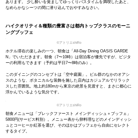
タオルは、大判バスタオル、バスタオル、フェイスタオル、ハンドタ
オルの4種類。毛足の密度が細かく優しい肌触りの今治タオルで、使い
心地のよさは間違いなし。
大判タオルのサイズはブランケットぐらいの大きさがあって、このぜ
いたくなゆとりはラグジュアリーホテルならではのリッチさを感じる
部分です。