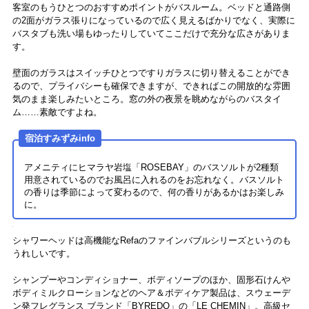
今回宿泊のお部屋は、ホテルを代表するデラックスタイプのツインル
ーム（1泊朝食付1室11万2280円〜）です。広さは42㎡で、窓際やバス
ルームに余裕をもたせた造りになっているため、2台のセミダブルベッ
ドの周りは程よくゆとりがあるくらいの動きやすい距離感です。
宿泊すみずみinfo
ベッドはシモンズ社とプリンスホテルが共同開発したマットレ
ス、掛け布団はデュべスタイル、ロングピローが2つ用意されて
います。