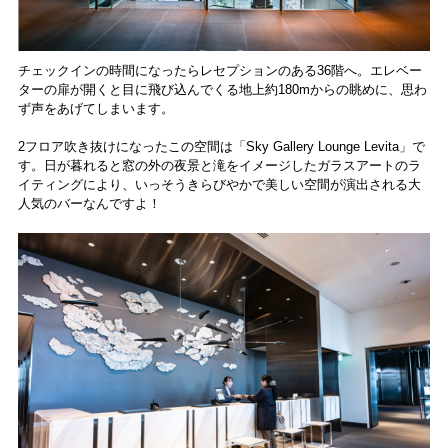
チェックインの時間になったらレセプションのある36階へ。エレベー
ターの扉が開くと目に飛び込んでくる地上約180mからの眺めに、思わ
ず声をあげてしまいます。
2フロア吹き抜けになったこの空間は「Sky Gallery Lounge Levita」で
す。日が暮れると窓の外の夜景と滝をイメージしたガラスアートのラ
イティングにより、いっそうきらびやかで美しい空間が演出される大
人気のバーなんですよ！