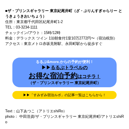
©︎アトリエshiRo
バーでのカクテルタイムを楽しんで客室に戻ると、ターンダウンのサ
ービスがされていました。ハイクラスホテルはこれもうれしいサービ
スの一つ。足元にスリッパとフットマット、ベッドの上には浴衣とラ
ンドリーのお知らせボックスの中にさりげなくチョコレートが置いて
あります。 少し酔いを覚ましてゆっくりバスタイムを満喫したあと、
なめらかなシーツの間に潜り込んでおやすみなさい。
ハイクオリティ＆種類の豊富さは都内トップクラスのモーニ
ングブッフェ