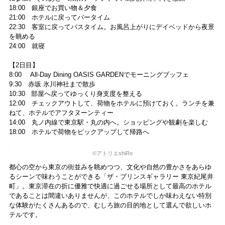
真奥）は口をつけるのがもったいないほどビジュアルも素晴らしいで
す。
宿泊すみずみinfo
「Sky Gallery Lounge Levita」は営業時間内はいつでもアルコー
ルが注文できるので、明るい時間からカクテルをいただくことも
できます。また、フードメニューやカフェタイムにはアフタヌー
ンティーなども用意されているので、いろんなタイミングで訪れ
てみたいですね。