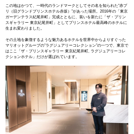
この地はかつて、一時代のランドマークとしてその名を知られた“赤プ
リ（旧グランドプリンスホテル赤坂）”があった場所。2016年の「東京
ガーデンテラス紀尾井町」完成とともに、装いを新たに「ザ・プリン
スギャラリー 東京紀尾井町」としてプリンスホテル最高峰のホテルに
生まれ変わりました。
その土地を象徴するような魅力あるホテルを世界中からよりすぐった
マリオットグループの”ラグジュアリーコレクション”の一つで、東京で
はここ「ザ・プリンスギャラリー 東京紀尾井町, ラグジュアリーコレ
クションホテル」だけが選ばれています。