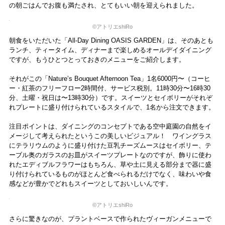
©︎アトリエshiRo
ティーセットやカップひとつにまでデザイン性の高さにこだわったも
のをコレクションしているだけに、生活感が出てしまうテレビのリモ
コンはこのブック型のボックスに収納されています。また、テレビ自
体も大きなガラスで覆い、その存在感を薄れさせる工夫があります。