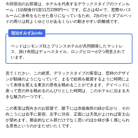
では客室のご紹介です。ドアを開けてカードキーをメインスイッチに
差し込むと……、ドラマチックな演出があるのでお部屋に入るのを楽
しみにしていてくださいね！