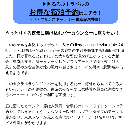
が、何でも手に届きやすく便利な使い心地。鏡は大きく、明るい照明
が左右からしっかり当たって影ができにくいので、お化粧がしやすい
ように考えられています。
Panasonicのマイナスイオンヘアドライアーだけでなくフィンガーアイ
ロンが備え付けなのはポイント高め！ カール＆ストレートアイロン
も貸し出しで用意があるから、持ってこなくてもいいのが助かりま
す。