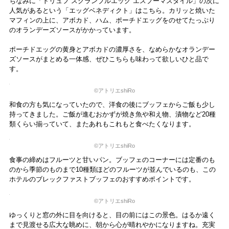
ミニバーコーナーには、ネスプレッソとロンネフェルトのダージリ
ン、ジャスミンティー、カモミール、ホテルオリジナルの伊勢茶のテ
ィーバッグが用意されています。
ホテルの一室とは思えないほどの、ティーセットやカップ、グラス類
の充実ぶりにも驚きます。特に南部鉄器の急須と湯のみスタイルのシ
ルバーのカップの組み合わせは、日本の伝統美を再確認できるベスト
セレクション。