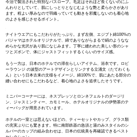
用意されているのでお風呂に入れるのをお忘れなく。バスソルト
の香りは季節によって変わるので、何の香りがあるかはお楽しみ
に。
シャワーヘッドは高機能なRefaのファインバブルシリーズというのも
うれしいです。
シャンプーやコンディショナー、ボディソープのほか、固形石けんや