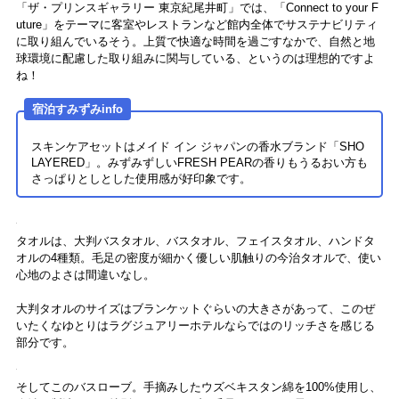
客室のもうひとつのおすすめポイントがバスルーム。ベッドと通路側
の2面がガラス張りになっているので広く見えるばかりでなく、実際に
バスタブも洗い場もゆったりしていてここだけで充分な広さがありま
す。
壁面のガラスはスイッチひとつですりガラスに切り替えることができ
るので、プライバシーも確保できますが、できればこの開放的な雰囲
気のまま楽しみたいところ。窓の外の夜景を眺めながらのバスタイ
ム……素敵ですよね。
宿泊すみずみinfo
アメニティにヒマラヤ岩塩「ROSEBAY」のバスソルトが2種類