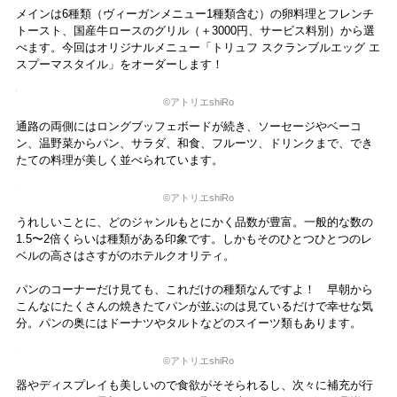
そしてこのバスローブ。手摘みしたウズベキスタン綿を100%使用し、
今治で製法された特別なバスローブ。毛足はそれほど長くないのにふ
んわりとしていて、肌にしっとりとなじむような艶と柔らかさがあり
ます。程よい厚みなので羽織っていても動きを邪魔しないのも着心地
のよさを感じさせるポイント。