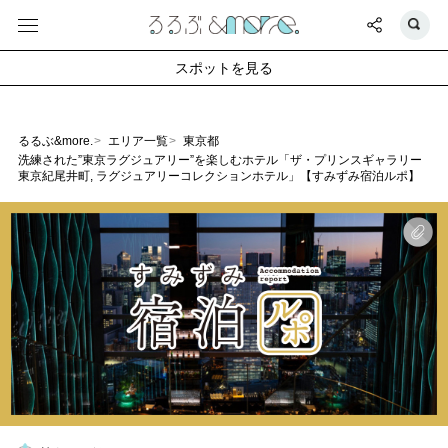
スポットを見る
るるぶ&more.
エリア一覧
東京都
洗練された”東京ラグジュアリー”を楽しむホテル「ザ・プリンスギャラリー
東京紀尾井町, ラグジュアリーコレクションホテル」【すみずみ宿泊ルポ】