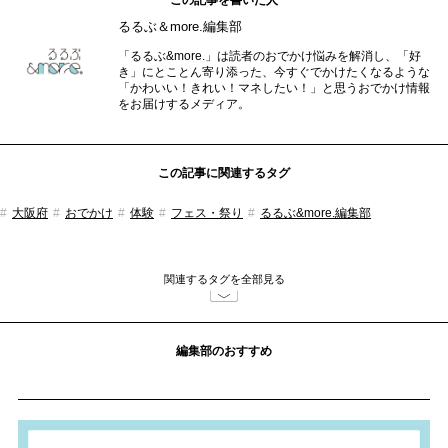
るるぶ＆more.編集部
「るるぶ&more.」は読者のおでかけ悩みを解消し、「好
き」にとことん寄り添った、今すぐでかけたくなるような
「かわいい！きれい！マネしたい！」と思うおでかけ情報
をお届けするメディア。
この記事に関連するタグ
大阪府
おでかけ
体験
フェス・祭り
るるぶ&more.編集部
関連するタグを全部見る
編集部のおすすめ