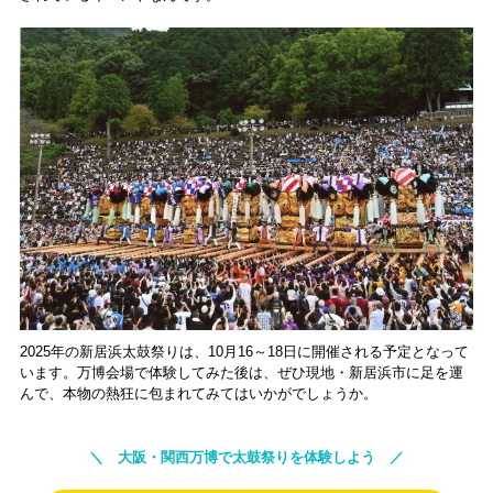
2025年の新居浜太鼓祭りは、10月16～18日に開催される予定となって
います。万博会場で体験してみた後は、ぜひ現地・新居浜市に足を運
んで、本物の熱狂に包まれてみてはいかがでしょうか。
＼ 大阪・関西万博で太鼓祭りを体験しよう ／