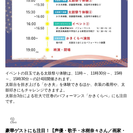
イベントの目玉である太鼓祭り体験は、11時～、11時30分～、15時
～、15時30分～の計4回開催されます。
太鼓台を担ぎ上げる「かき夫」を体験できるほか、衣装の着用や、太
鼓叩きにもチャレンジできますよ。
太鼓台3台による壮大で圧巻のパフォーマンス「かきくらべ」にも注目
です。
豪華ゲストにも注目！【声優・歌手・水樹奈々さん／画家・