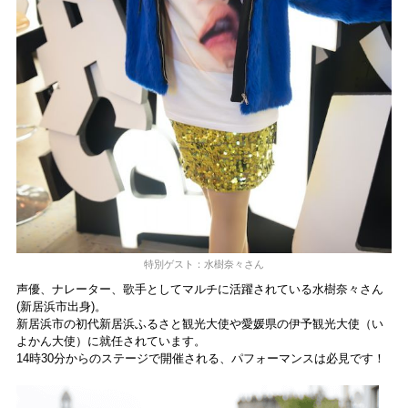
特別ゲスト：水樹奈々さん
声優、ナレーター、歌手としてマルチに活躍されている水樹奈々さん
(新居浜市出身)。
新居浜市の初代新居浜ふるさと観光大使や愛媛県の伊予観光大使（い
よかん大使）に就任されています。
14時30分からのステージで開催される、パフォーマンスは必見です！