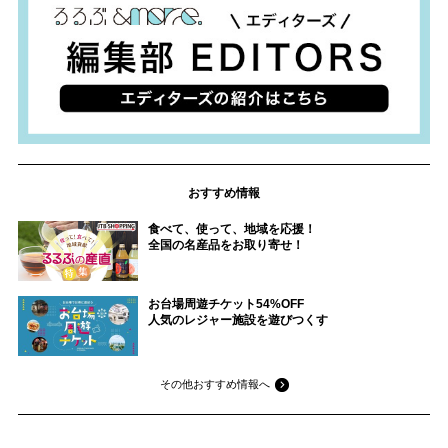
おすすめ情報
食べて、使って、地域を応援！
全国の名産品をお取り寄せ！
お台場周遊チケット54%OFF
人気のレジャー施設を遊びつくす
その他おすすめ情報へ