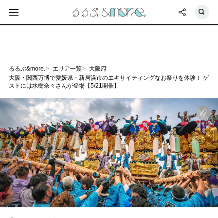
るるぶ&more.
エリア一覧
大阪府
大阪・関西万博で愛媛県・新居浜市のエキサイティングなお祭りを体験！ ゲ
ストには水樹奈々さんが登場【5/21開催】