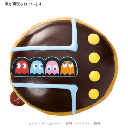
観が再現されています。
「ゴースト チョコレート​」410円（イートイン 418円）