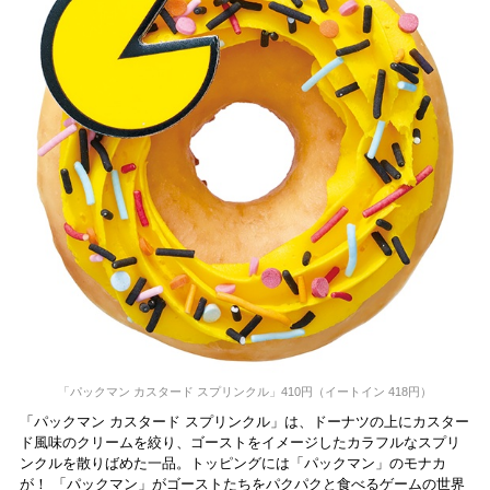
「パックマン カスタード スプリンクル​」410円（イートイン 418円）
「パックマン カスタード スプリンクル​」は、ドーナツの上にカスター
ド風味のクリームを絞り、ゴーストをイメージしたカラフルなスプリ
ンクルを散りばめた一品。トッピングには
「パックマン」
のモナカ
が！
「パックマン」
がゴーストたちをパクパクと食べるゲームの世界