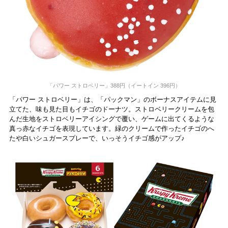
「パワー ストロベリー​」388円（イートイン 396円）
「パワー ストロベリー​」は、「パックマン」のボーナスアイテムに見
立てた、味も見た目もイチゴのドーナツ。ストロベリークリームを包
んだ生地をストロベリーアイシングで覆い、ゲームに出てくるような
真っ赤なイチゴを表現しています。緑のクリームで作ったイチゴのへ
たや白いシュガースプレーで、いっそうイチゴ感がアップ♪