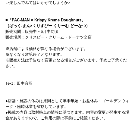
い楽しんでみてはいかがでしょうか♪
■「PAC-MAN × Krispy Kreme Doughnuts」
（ぱっく-まん×くりすぴー くりーむ どーなつ）
販売期間：販売中～6月中旬頃
販売場所：クリスピー・クリーム・ドーナツ全店
※店舗により価格が異なる場合がございます。
※なくなり次第終了となります。
※販売方法は予告なく変更となる場合がございます。予めご了承くだ
さい。
Text：田中音羽
●店舗・施設の休みは原則として年末年始・お盆休み・ゴールデンウィ
ーク・臨時休業を省略しています。
●掲載の内容は取材時点の情報に基づきます。内容の変更が発生する場
合がありますので、ご利用の際は事前にご確認ください。