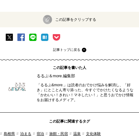
この記事をクリップする
記事トップに戻る
この記事を書いた人
るるぶ＆more.編集部
「るるぶ&more.」は読者のおでかけ悩みを解消し、「好
き」にとことん寄り添った、今すぐでかけたくなるような
「かわいい！きれい！マネしたい！」と思うおでかけ情報
をお届けするメディア。
この記事に関連するタグ
島根県
泊まる
宿泊
旅館・民宿
温泉
文化体験