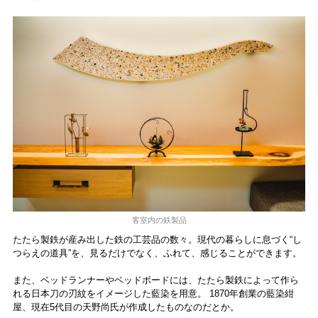
客室内の鉄製品
たたら製鉄が産み出した鉄の工芸品の数々。現代の暮らしに息づく“し
つらえの道具”を、見るだけでなく、ふれて、感じることができます。
また、ベッドランナーやベッドボードには、たたら製鉄によって作ら
れる日本刀の刃紋をイメージした藍染を用意。 1870年創業の藍染紺
屋、現在5代目の天野尚氏が作成したものなのだとか。