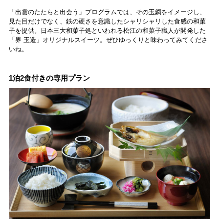
「出雲のたたらと出会う」プログラムでは、その玉鋼をイメージし、
見た目だけでなく、鉄の硬さを意識したシャリシャリした食感の和菓
子を提供。日本三大和菓子処といわれる松江の和菓子職人が開発した
「界 玉造」オリジナルスイーツ。ぜひゆっくりと味わってみてくださ
いね。
1泊2食付きの専用プラン