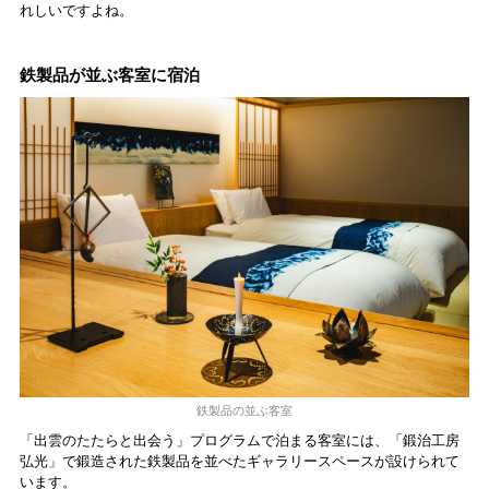
れしいですよね。
鉄製品が並ぶ客室に宿泊
鉄製品の並ぶ客室
「出雲のたたらと出会う」プログラムで泊まる客室には、「鍛治工房
弘光」で鍛造された鉄製品を並べたギャラリースペースが設けられて
います。