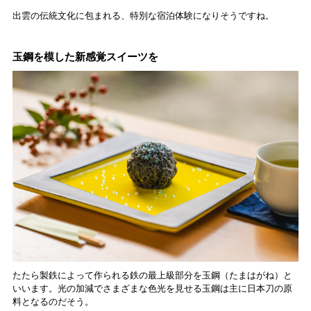
出雲の伝統文化に包まれる、特別な宿泊体験になりそうですね。
玉鋼を模した新感覚スイーツを
たたら製鉄によって作られる鉄の最上級部分を玉鋼（たまはがね）と
いいます。光の加減でさまざまな色光を見せる玉鋼は主に日本刀の原
料となるのだそう。