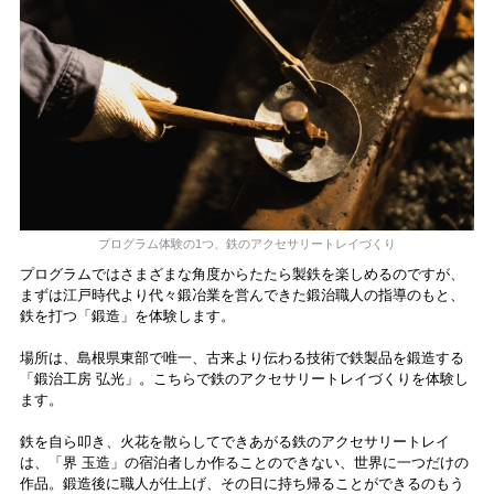
プログラム体験の1つ、鉄のアクセサリートレイづくり
プログラムではさまざまな角度からたたら製鉄を楽しめるのですが、
まずは江戸時代より代々鍛冶業を営んできた鍛治職人の指導のもと、
鉄を打つ「鍛造」を体験します。
場所は、島根県東部で唯一、古来より伝わる技術で鉄製品を鍛造する
「鍛治工房 弘光」。こちらで鉄のアクセサリートレイづくりを体験し
ます。
鉄を自ら叩き、火花を散らしてできあがる鉄のアクセサリートレイ
は、「界 玉造」の宿泊者しか作ることのできない、世界に一つだけの
作品。鍛造後に職人が仕上げ、その日に持ち帰ることができるのもう