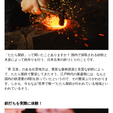
「たたら製鉄」って聞いたことありますか？ 国内で採取される砂鉄と
木炭によって鉄作りを行う、日本古来の鉄づくりのことです。
「界 玉造」のある出雲地方は、豊富な森林資源と良質な砂鉄によっ
て、たたら製鉄で繁栄してきたそう。江戸時代の最盛期には、なんと
国内の鉄需要の8割を担っていたというので、その繁栄ぶりがわかりま
す。しかも、今もなお“世界で唯一”たたら製鉄が行われている地域とい
われているそう。
鉄打ちを実際に体験！