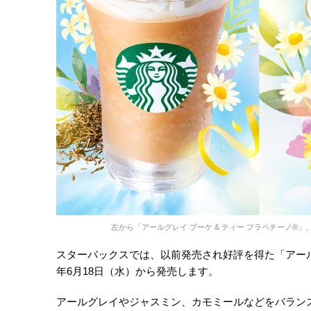
左から「アールグレイ ブーケ & ティー フラペチーノ®」、
スターバックスでは、以前発売され好評を得た「アールグ
年6月18日（水）から発売します。
アールグレイやジャスミン、カモミールなどをバランス