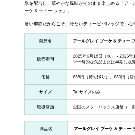
氷を配合し、華やかな風味がそのまま楽しめる「アールグ
ーケ & ティー ラテ」。
暑い季節だからこそ、冷たいティービバレッジで、心
商品名
アールグレイ ブーケ & ティー 
2025年6月18日（水）～2025
販売期間
※一時的な欠品または早期に販
価格
668円（持ち帰り）、680円（
サイズ
Tallサイズのみ
取扱店舗
全国のスターバックス店舗（一
商品名
アールグレイ ブーケ & ティー