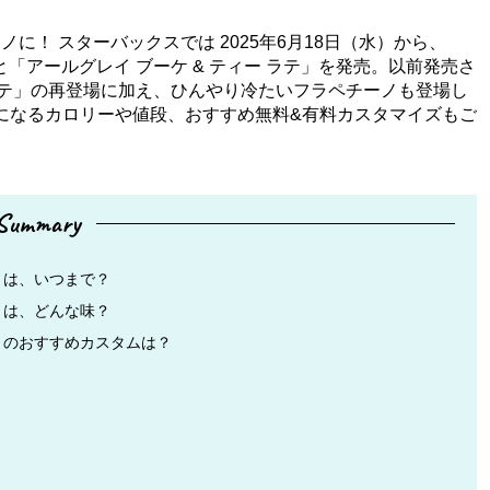
！ スターバックスでは 2025年6月18日（水）から、
と「アールグレイ ブーケ & ティー ラテ」を発売。以前発売さ
 ラテ」の再登場に加え、ひんやり冷たいフラペチーノも登場し
気になるカロリーや値段、おすすめ無料&有料カスタマイズもご
Summary
®」は、いつまで？
®」は、どんな味？
®」のおすすめカスタムは？