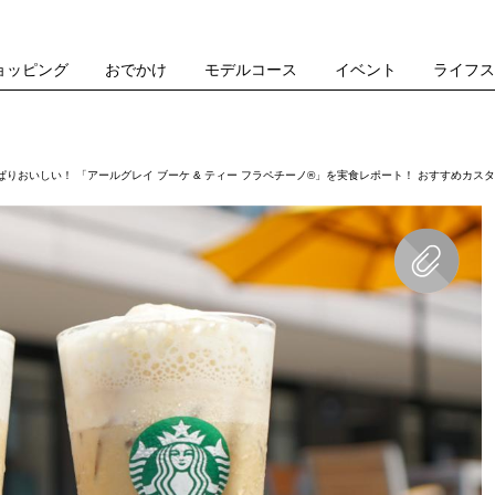
ョッピング
おでかけ
モデルコース
イベント
ライフ
ぱりおいしい！ 「アールグレイ ブーケ & ティー フラペチーノ®」を実食レポート！ おすすめカス