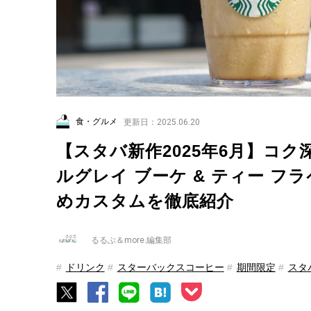
食・グルメ
更新日：2025.06.20
【スタバ新作2025年6月】コ
ルグレイ ブーケ & ティー フ
めカスタムを徹底紹介
るるぶ＆more.編集部
ドリンク
スターバックスコーヒー
期間限定
スタ