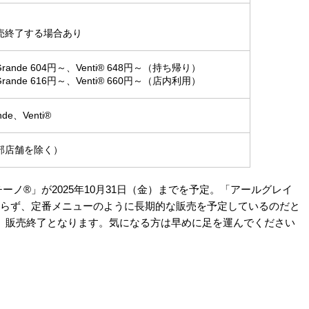
売終了する場合あり
、Grande 604円～、Venti® 648円～（持ち帰り）
、Grande 616円～、Venti® 660円～（店内利用）
ande、Venti®
部店舗を除く）
チーノ®」が2025年10月31日（金）までを予定。「アールグレイ
ておらず、定番メニューのように長期的な販売を予定しているのだと
、販売終了となります。気になる方は早めに足を運んでください