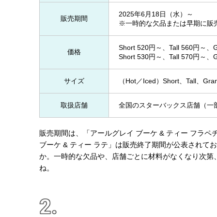
2025年6月18日（水）～
販売期間
※一時的な欠品または早期に販
Short 520円～、Tall 560円～
価格
Short 530円～、Tall 570円～
サイズ
（Hot／Iced）Short、Tall、Gr
取扱店舗
全国のスターバックス店舗（一
販売期間は、「アールグレイ ブーケ & ティー フラペ
ブーケ & ティー ラテ」は販売終了期間が公表され
か。一時的な欠品や、店舗ごとに材料がなくなり次第
ね。