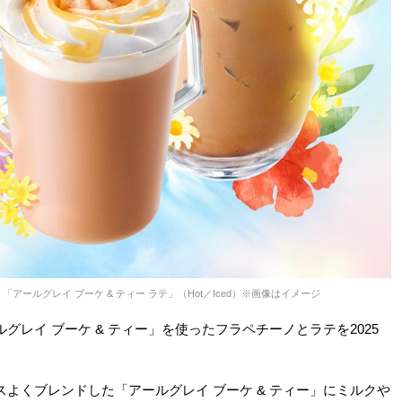
「アールグレイ ブーケ & ティー ラテ」（Hot／Iced）※画像はイメージ
レイ ブーケ & ティー」を使ったフラペチーノとラテを2025
よくブレンドした「アールグレイ ブーケ & ティー」にミルクや