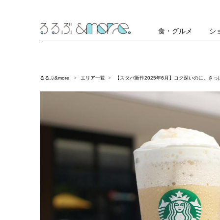
食・グルメ
シ
るるぶ&more.
エリア一覧
【スタバ新作2025年6月】コク深いのに、さっ