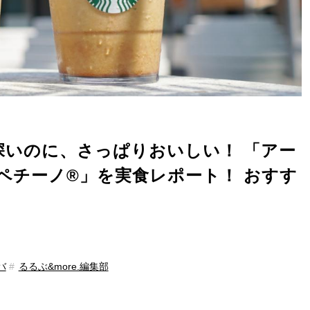
ク深いのに、さっぱりおいしい！ 「アー
ラペチーノ®」を実食レポート！ おすす
バ
るるぶ&more.編集部