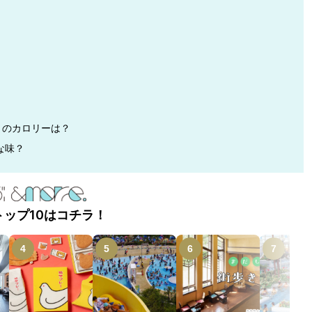
®」のカロリーは？
な味？
トップ10はコチラ！