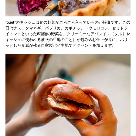
fouet°のキッシュは旬の野菜がごろごろ入っているのが特徴です。この
日はナス、タマネギ、パプリカ、カボチャ、トウモロコシ、セミドラ
イトマトといった6種類の野菜を、クリーミーなアパレイユ（タルトや
キッシュに使われる液状の生地のこと）が包み込む仕上がりに。パリ
ッとした食感が残る自家製パイ生地でアクセントを加えます。