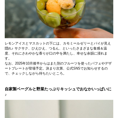
レモンアイスとマスカットの下には、カモミールゼリーとパイが見え
隠れ♪ サクサク、ひえひえ、つるん、といったさまざまな食感＆温
度、それにさわやかな香りが口の中を満たし、幸せな余韻に浸れま
す。
なお、2025年10月後半からはまた別のフルーツを使ったパフェやデザ
ートプレートが登場予定。決まり次第、公式SNSでお知らせするの
で、チェックしながら待ちたいところ。
自家製ベーグルと野菜たっぷりキッシュでおなかいっぱいに
♪