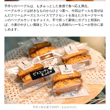
手作りのベーグルは、もぎゅっとした食感で食べ応え満点。
ベーグルサンドは好きなものからひとつ選べ、今回はディルを混ぜ込
んだクリームチーズとスパイスでアクセントを加えたスモークサーモ
ンのベーグルサンドをチョイス。手で持って豪快にガブリと頬張れ
ば、小麦のやさしい風味とフレッシュな具材のハーモニーが存分に楽
しめます。
手作り焼き菓子250円～をおみやげに