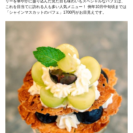
リーを華やかに盛り込んだ見た目も味わいもスペシャルなパフェは、
これを目当てに訪れる人も多い人気メニュー！ 例年10月中旬頃までは
「シャインマスカットのパフェ」1700円がお目見えです。