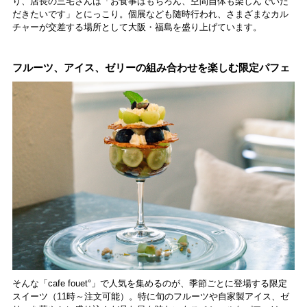
り、店長の三宅さんは「お食事はもちろん、空間自体も楽しんでいた
だきたいです」とにっこり。個展なども随時行われ、さまざまなカル
チャーが交差する場所として大阪・福島を盛り上げています。
フルーツ、アイス、ゼリーの組み合わせを楽しむ限定パフェ
そんな「cafe fouet°」で人気を集めるのが、季節ごとに登場する限定
スイーツ（11時～注文可能）。特に旬のフルーツや自家製アイス、ゼ