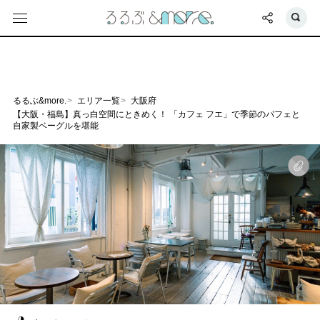
るるぶ&more.
エリア一覧
大阪府
【大阪・福島】真っ白空間にときめく！ 「カフェ フエ」で季節のパフェと
自家製ベーグルを堪能