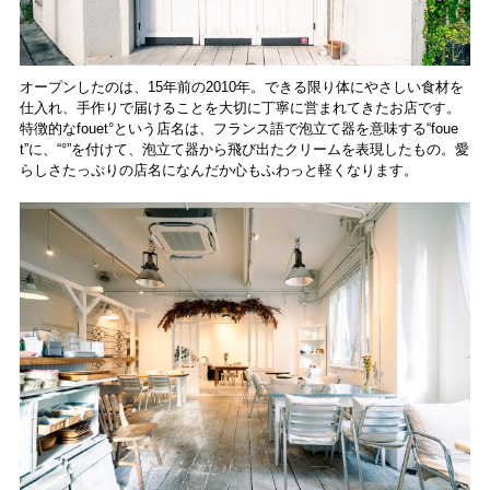
オープンしたのは、15年前の2010年。できる限り体にやさしい食材を
仕入れ、手作りで届けることを大切に丁寧に営まれてきたお店です。
特徴的なfouet°という店名は、フランス語で泡立て器を意味する“foue
t”に、“°”を付けて、泡立て器から飛び出たクリームを表現したもの。愛
らしさたっぷりの店名になんだか心もふわっと軽くなります。