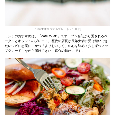
「fouet°オリジナルプレート」1300円
ランチのおすすめは、「cafe fouet°」でオープン当初から愛されるベ
ーグルとキッシュのプレート。歴代の店長が長年大切に受け継いでき
たレシピに忠実に、かつ「よりおいしく」の心を込めて少しずつアッ
プグレードしながら届けてきた、真心の味わいです。