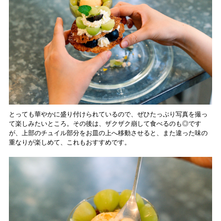
とっても華やかに盛り付けられているので、ぜひたっぷり写真を撮っ
て楽しみたいところ。その後は、ザクザク崩して食べるのも◎です
が、上部のチュイル部分をお皿の上へ移動させると、また違った味の
重なりが楽しめて、これもおすすめです。