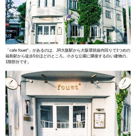
「cafe fouet°」があるのは、JR大阪駅から大阪環状線内回りで1つめの
福島駅から徒歩5分ほどのところ。小さな公園に隣接する白い建物の、
1階部分です。