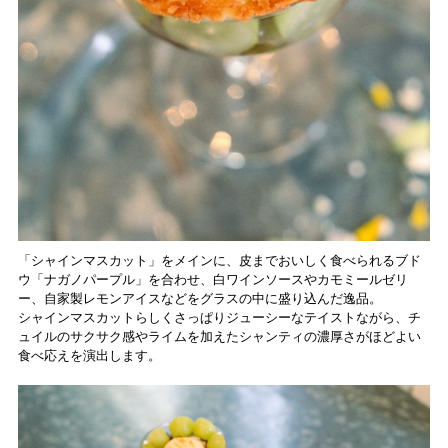
「シャインマスカット」をメインに、皮までおいしく食べられるブド
ウ「ナガノパープル」を合わせ、白ワインソースやカモミールゼリ
ー、自家製レモンアイスなどをグラスの中に盛り込んだ逸品。
シャインマスカットらしくさっぱりジューシーなテイストながら、チ
ュイルのサクサク感やライムを加えたシャンティの濃厚さがほどよい
食べ応えを演出します。