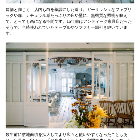
建物と同じく、店内も白を基調にした造り。ガーリッシュなファブリ
ックや扉、ナチュラル感たっぷりの床や壁に、無機質な照明が映え
て、とっても画になる空間です。15年前はアンティーク家具店だった
そうで、当時使われていたテーブルやソファも一部引き継いでいま
す。
数年前に敷地面積を拡大してより広々と使いやすくなったこともあ