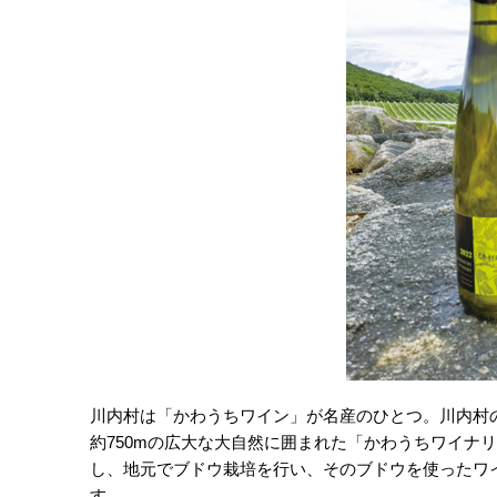
川内村は「かわうちワイン」が名産のひとつ。川内村
約750mの広大な大自然に囲まれた「かわうちワイナ
し、地元でブドウ栽培を行い、そのブドウを使ったワ
す。