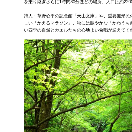
を乗り継ぎさらに1時間30分ほどの場所。人口は約220
詩人・草野心平の記念館「天山文庫」や、重要無形民
しい「かえるマラソン」、秋には賑やかな「かわうち
い四季の自然とカエルたちの心地よい合唱が迎えてく