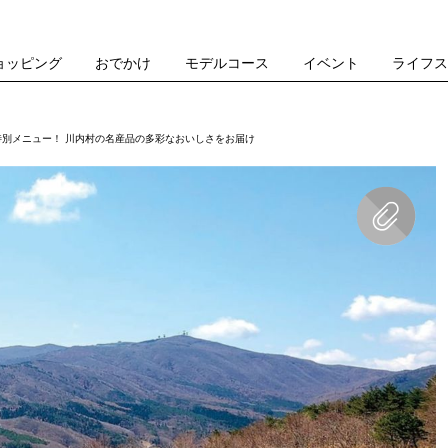
ョッピング
おでかけ
モデルコース
イベント
ライフ
特別メニュー！ 川内村の名産品の多彩なおいしさをお届け