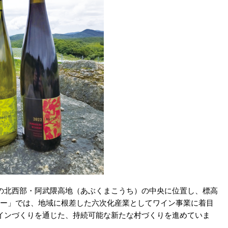
の北西部・阿武隈高地（あぶくまこうち）の中央に位置し、標高
リー」では、地域に根差した六次化産業としてワイン事業に着目
インづくりを通じた、持続可能な新たな村づくりを進めていま