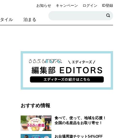
お知らせ
キャンペーン
ログイン
ID登録
スタイル
泊まる
おすすめ情報
食べて、使って、地域を応援！
全国の名産品をお取り寄せ！
お台場周遊チケット54%OFF