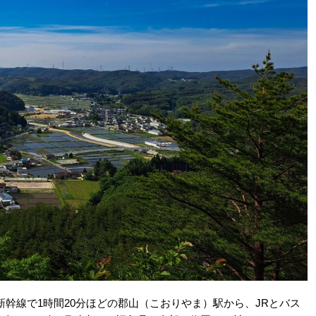
幹線で1時間20分ほどの郡山（こおりやま）駅から、JRとバス