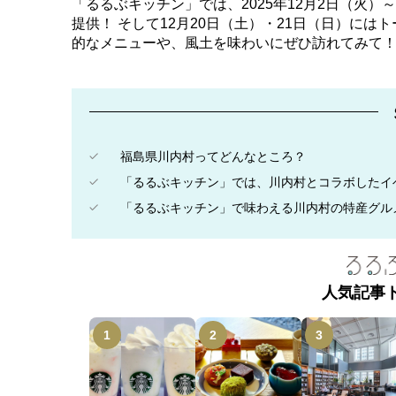
「るるぶキッチン」では、2025年12月2日（火
提供！ そして12月20日（土）・21日（日）に
的なメニューや、風土を味わいにぜひ訪れてみて
福島県川内村ってどんなところ？
「るるぶキッチン」では、川内村とコラボしたイ
「るるぶキッチン」で味わえる川内村の特産グル
人気記事