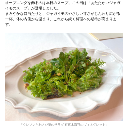
オープニングを飾るのは本日のスープ。この日は「あたたかいジャガ
イモのスープ」が登場しました。
まろやかな口当たりと、ジャガイモのやさしい甘さがじんわり広がる
一杯。体の内側から温まり、これから続く料理への期待が高まりま
す。
「クレソンとわさび菜のサラダ 有東木海苔のヴィネグレット」