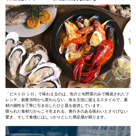
「ビストロ シロ」で味わえるのは、魚介と旬野菜のみで構成されたフ
レンチ。創業当時から変わらない、魚を主役に据えるスタイルで、素
材の個性を丁寧に引き出したひと皿を提供しています。
限られた食材だからこそ生まれる、奥行きのある味わいとさりげない
驚き。そして食後にはしっかりとした満足感が残ります。