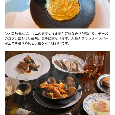
ひと口頬張れば、ウニの濃厚なうま味と芳醇な香りが広がり、チーズ
のコクとほどよい酸味が見事に重なります。粗挽きブラックペッパー
が全体を引き締める、後を引く味わいです。