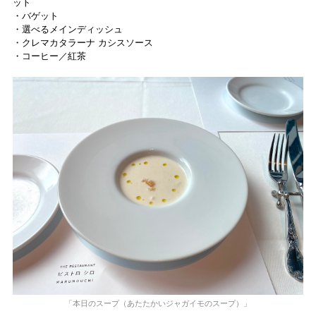
ット
・バゲット
・選べるメインディッシュ
・クレマカタラーナ カシスソース
・コーヒー／紅茶
「本日のスープ（あたたかいジャガイモのスープ）」