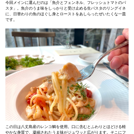
今回メインに選んだのは「魚介とフェンネル、フレッシュトマトのパ
スタ」。魚介のうま味をしっかりと受け止める生パスタのリングイネ
に、日替わりの魚のほぐし身とローストをあしらったぜいたくな一皿
です。
この日は八丈島産のレンコ鯛を使用。口に含むとふわりとほどける軽
やかな身質で、凝縮されたうま味がジュワッと広がります。そこにフ