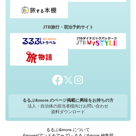
JTB旅行・宿泊予約サイト
るるぶ&more.のページ掲載に興味をお持ちの方
法人・自治体の担当者様向けお問い合わせ
資料ダウンロード
るるぶ&more.について
&mores[アンドモアーズ]・るるぶ&more.編集部