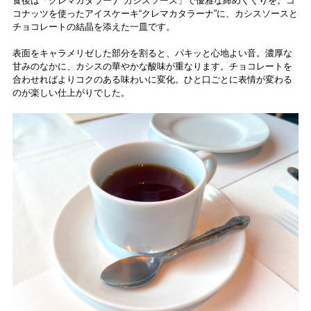
食後は「クレマカタラーナ カシスソース」で優雅な締めくくりを。コ
コナッツを使ったアイスケーキ“クレマカタラーナ”に、カシスソースと
チョコレートの結晶を添えた一皿です。
表面をキャラメリゼした部分を割ると、パキッと心地よい音。濃厚な
甘みのなかに、カシスの華やかな酸味が重なります。チョコレートを
合わせればよりコクのある味わいに変化。ひと口ごとに表情が変わる
のが楽しい仕上がりでした。