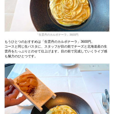
「生雲丹のカルボナーラ」3600円
もうひとつのおすすめは「生雲丹のカルボナーラ」3600円。
コースと同じ生パスタに、スタッフが目の前でチーズと北海道産の生
雲丹をたっぷりとのせて仕上げます。目の前で完成していくライブ感
も魅力のひとつです。