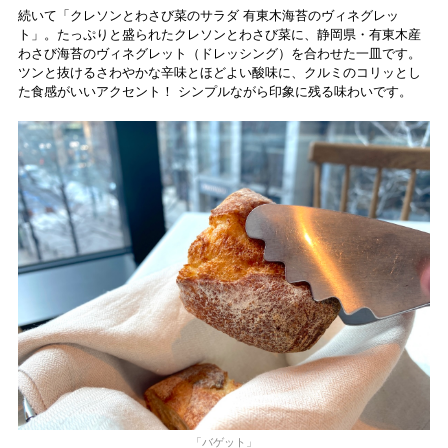
続いて「クレソンとわさび菜のサラダ 有東木海苔のヴィネグレッ
ト」。たっぷりと盛られたクレソンとわさび菜に、静岡県・有東木産
わさび海苔のヴィネグレット（ドレッシング）を合わせた一皿です。
ツンと抜けるさわやかな辛味とほどよい酸味に、クルミのコリッとし
た食感がいいアクセント！ シンプルながら印象に残る味わいです。
「バゲット」