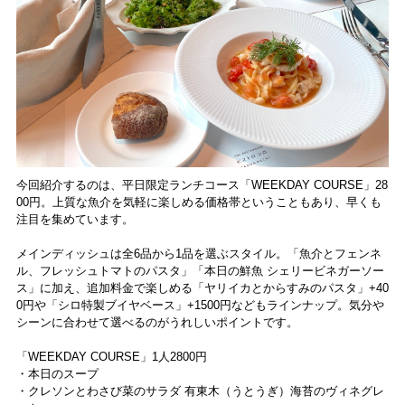
今回紹介するのは、平日限定ランチコース「WEEKDAY COURSE」28
00円。上質な魚介を気軽に楽しめる価格帯ということもあり、早くも
注目を集めています。
メインディッシュは全6品から1品を選ぶスタイル。「魚介とフェンネ
ル、フレッシュトマトのパスタ」「本日の鮮魚 シェリービネガーソー
ス」に加え、追加料金で楽しめる「ヤリイカとからすみのパスタ」+40
0円や「シロ特製ブイヤベース」+1500円などもラインナップ。気分や
シーンに合わせて選べるのがうれしいポイントです。
「WEEKDAY COURSE」1人2800円
・本日のスープ
・クレソンとわさび菜のサラダ 有東木（うとうぎ）海苔のヴィネグレ