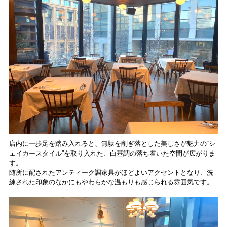
店内に一歩足を踏み入れると、無駄を削ぎ落とした美しさが魅力の“シ
ェイカースタイル”を取り入れた、白基調の落ち着いた空間が広がりま
す。
随所に配されたアンティーク調家具がほどよいアクセントとなり、洗
練された印象のなかにもやわらかな温もりも感じられる雰囲気です。