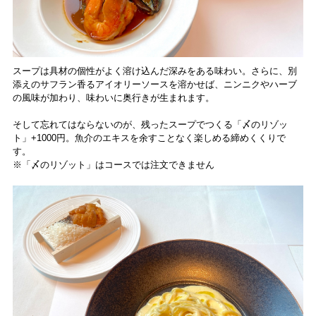
スープは具材の個性がよく溶け込んだ深みをある味わい。さらに、別
添えのサフラン香るアイオリーソースを溶かせば、ニンニクやハーブ
の風味が加わり、味わいに奥行きが生まれます。
そして忘れてはならないのが、残ったスープでつくる「〆のリゾッ
ト」+1000円。魚介のエキスを余すことなく楽しめる締めくくりで
す。
※「〆のリゾット」はコースでは注文できません