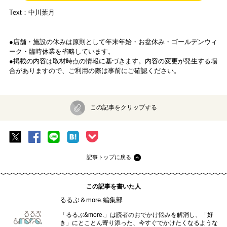
Text：中川葉月
●店舗・施設の休みは原則として年末年始・お盆休み・ゴールデンウィ
ーク・臨時休業を省略しています。
●掲載の内容は取材時点の情報に基づきます。内容の変更が発生する場
合がありますので、ご利用の際は事前にご確認ください。
この記事をクリップする
記事トップに戻る
この記事を書いた人
るるぶ＆more.編集部
「るるぶ&more.」は読者のおでかけ悩みを解消し、「好
き」にとことん寄り添った、今すぐでかけたくなるような