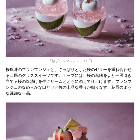
「桜ブランマンジェ」900円
桜風味のブランマンジェと、さっぱりとした桜のゼリーを重ね合わせ
る二層のグラススイーツです。トップには、桜の風味をより一層引き
立てる桜の塩漬けを生クリームとともに添えて仕上げます。ブランマ
ンジェのなめらかな口どけと桜の上品な香りが織りなす、花霞のよう
な繊細な一品。