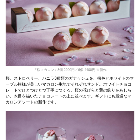
「桜マカロン」3個 2200円／6個 4400円 ※新作
桜、ストロベリー、バニラ3種類のガナッシュを、桜色とホワイトのマ
ーブル模様が美しいマカロン生地でそれぞれサンド。ホワイトチョコ
レートでひとつひとつ丁寧につくる、桜の花びらと葉の飾りをあしら
い、木目を描いたチョコレートの上に並べます。ギフトにも最適なマ
カロンアソートの新作です。