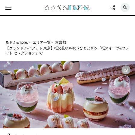
るるぶ&more.
エリア一覧
東京都
【グランド ハイアット 東京】桜の見頃を祝うひとときを「桜スイーツ&ブレ
ッド セレクション」で