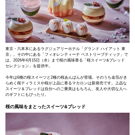
東京・六本木にあるラグジュアリーホテル「グランド ハイアット 東
京」。その中にある「フィオレンティーナ ペストリーブティック」で
は、2026年4月15日（水）まで桜の風味香る「桜スイーツ&ブレッド
セレクション」を提供中。
今年は6種の桜スイーツと2種の桜あんぱんが登場。そのうち金箔がき
らめく桜ティラミスや桜が上品に香るマカロンは新発売です。上品な
スイーツ＆ブレッドは自分へのご褒美はもちろん、友人や大切な人へ
のギフトにもぴったり。
桜の風味をまとったスイーツ&ブレッド