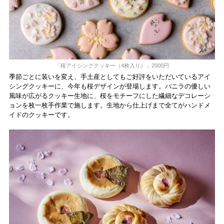
「桜アイシングクッキー（4枚入り）」2000円
季節ごとに装いを変え、手土産としてもご好評をいただいているアイ
シングクッキーに、今年も桜デザインが登場します。バニラの優しい
風味が広がるクッキー生地に、桜をモチーフにした繊細なデコレーシ
ョンを枚一枚手作業で施します。生地から仕上げまで全てがハンドメ
イドのクッキーです。