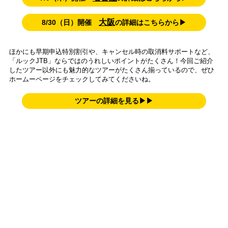
大阪
8/30（日）開催
の詳細はこちらから▶
ほかにも早期申込特別割引や、キャンセル時の取消料サポートなど、
「ルックJTB」ならではのうれしいポイントがたくさん！今回ご紹介
したツアー以外にも魅力的なツアーがたくさん揃っているので、ぜひ
ホームーページをチェックしてみてくださいね。
ツアーの詳細を見る▶▶