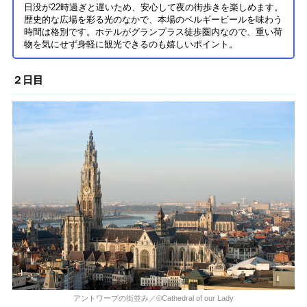
日没が22時過ぎと遅いため、安心して夜の街歩きを楽しめます。
歴史的な広場を彩る光のなかで、本場のベルギービールを味わう
時間は格別です。ホテルがグランプラス徒歩圏内なので、重い荷
物を気にせず身軽に観光できるのも嬉しいポイント。
２日目
アントワープの街並み／©Cathedral of our Lady