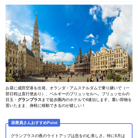
お昼に成田空港を出発。オランダ・アムステルダムで乗り継いで（一
部日程は直行便あり）、ベルギーのブリュッセルへ。ブリュッセルの
目玉・
グランプラス
まで徒歩圏内のホテルで4連泊します。重い荷物を
置いたまま、身軽に移動できるのが嬉しい！
添乗員さんおすすめPoint
グランプラスの夜のライトアップは息をのむ美しさ。特に6月は