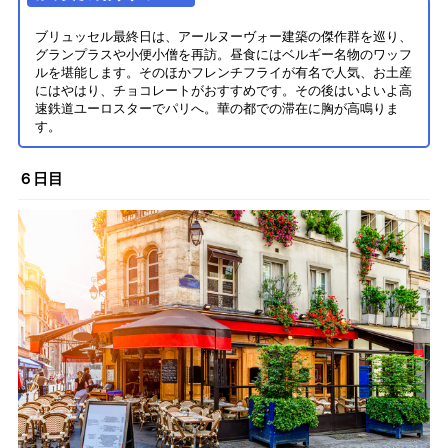
ブリュッセル最終日は、アールヌーヴォー建築の傑作群を巡り、
グランプラスや小便小僧を再訪。昼食にはベルギー名物のワッフ
ルを堪能します。そのほかフレンチフライが有名で人気、お土産
にはやはり、チョコレートがおすすめです。その後はいよいよ高
速鉄道ユーロスターでパリへ。華の都での滞在に胸が高鳴りま
す。
６日目