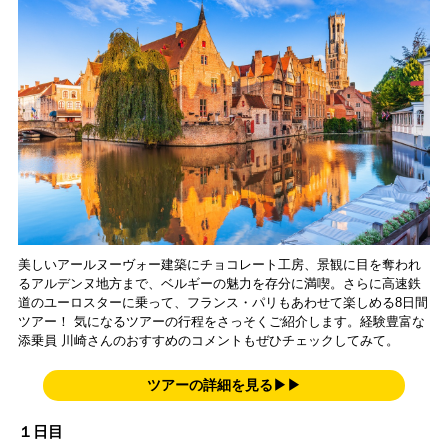
美しいアールヌーヴォー建築にチョコレート工房、景観に目を奪われ
るアルデンヌ地方まで、ベルギーの魅力を存分に満喫。さらに高速鉄
道のユーロスターに乗って、フランス・パリもあわせて楽しめる8日間
ツアー！ 気になるツアーの行程をさっそくご紹介します。経験豊富な
添乗員 川崎さんのおすすめのコメントもぜひチェックしてみて。
ツアーの詳細を見る▶▶
１日目