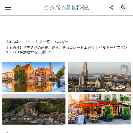
るるぶ&more.
エリア一覧
ベルギー
【予約可】世界遺産の建築、絶景、チョコレート工房も！ ベルギーとフラン
ス・パリを満喫する8日間ツアー