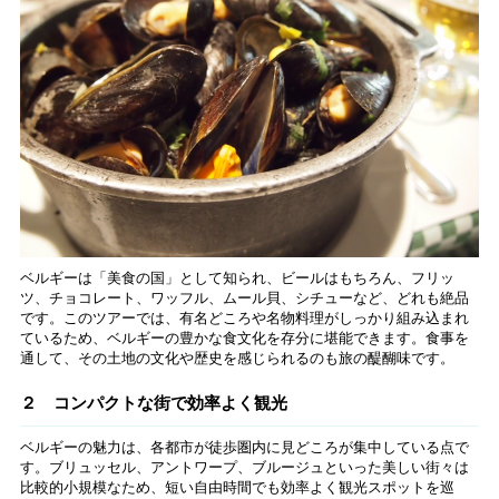
ベルギーは「美食の国」として知られ、ビールはもちろん、フリッ
ツ、チョコレート、ワッフル、ムール貝、シチューなど、どれも絶品
です。このツアーでは、有名どころや名物料理がしっかり組み込まれ
ているため、ベルギーの豊かな食文化を存分に堪能できます。食事を
通して、その土地の文化や歴史を感じられるのも旅の醍醐味です。
２ コンパクトな街で効率よく観光
ベルギーの魅力は、各都市が徒歩圏内に見どころが集中している点で
す。ブリュッセル、アントワープ、ブルージュといった美しい街々は
比較的小規模なため、短い自由時間でも効率よく観光スポットを巡