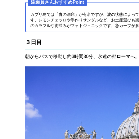
添乗員さんおすすめPoint
カプリ島では「青の洞窟」が有名ですが、波の状態によっ
す。レモンチェッロや手作りサンダルなど、お土産選びも
のカラフルな街並みがフォトジェニックです。急カーブが
３日目
朝からバスで移動し約3時間30分、永遠の都
ローマ
へ