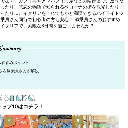
けでなく、カプリ島やアマルフィ海岸などの南部まで、巡りた
登ったり、悲恋の物語で知られるベローナの街を観光したり、
まったり…。イタリアをこれでもかと満喫できるハイライトツ
乗員さん同行で初心者の方も安心！ 添乗員さんのおすすめ
イタリアで、素敵な8日間を過ごしませんか？
Summary
おすすめポイント
ツを添乗員さんが解説
トップ10はコチラ！