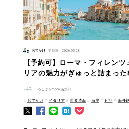
おでかけ
更新日：2026.05.28
【予約可】ローマ・フィレンツ
リアの魅力がぎゅっと詰まった
るるぶ＆more.編集部
おでかけ
イタリア
世界遺産
海岸
ピザ
海外