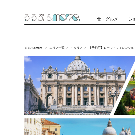
食・グルメ
シ
るるぶ&more.
エリア一覧
イタリア
【予約可】ローマ・フィレンツェ