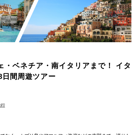
ェ・ベネチア・南イタリアまで！ イタ
8日間周遊ツアー
旅行