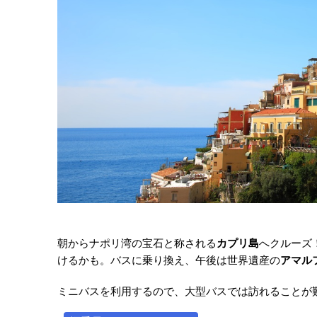
朝からナポリ湾の宝石と称される
カプリ島
へクルーズ
けるかも。バスに乗り換え、午後は世界遺産の
アマル
ミニバスを利用するので、大型バスでは訪れることが