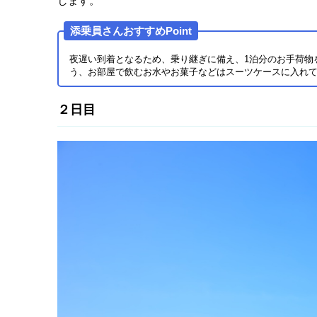
します。
添乗員さんおすすめPoint
夜遅い到着となるため、乗り継ぎに備え、1泊分のお手荷物
う、お部屋で飲むお水やお菓子などはスーツケースに入れ
２日目