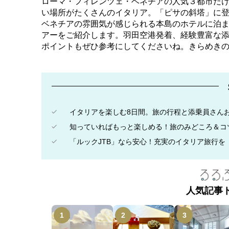
ローマ・フィレンツェ・ベネチアの人気３都市だ
い場所がたくさんのイタリア。「ピサの斜塔」に
ベネチアの雰囲気が感じられる本島のホテルに泊
アーをご紹介します。羽田空港発着、経験豊富な添
ポイントもぜひ参考にしてくださいね。きらめきの
イタリアを楽しむ8日間。旅の行程と添乗員さん
知っていればもっと楽しめる！旅のみどころ＆コ
「ルックJTB」なら安心！充実のイタリア旅行を
人気記事