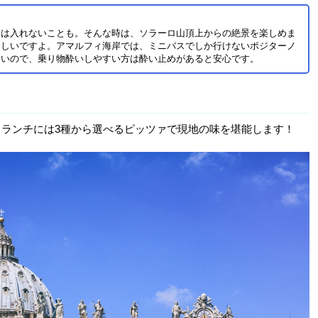
ては入れないことも。そんな時は、ソラーロ山頂上からの絶景を楽しめま
楽しいですよ。アマルフィ海岸では、ミニバスでしか行けないポジターノ
多いので、乗り物酔いしやすい方は酔い止めがあると安心です。
。ランチには3種から選べるピッツァで現地の味を堪能します！