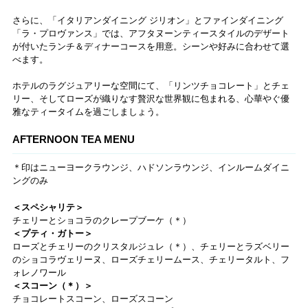
さらに、「イタリアンダイニング ジリオン」とファインダイニング
「ラ・プロヴァンス」では、アフタヌーンティースタイルのデザート
が付いたランチ＆ディナーコースを用意。シーンや好みに合わせて選
べます。
ホテルのラグジュアリーな空間にて、「リンツチョコレート」とチェ
リー、そしてローズが織りなす贅沢な世界観に包まれる、心華やぐ優
雅なティータイムを過ごしましょう。
AFTERNOON TEA MENU
＊印はニューヨークラウンジ、ハドソンラウンジ、インルームダイニ
ングのみ
＜スペシャリテ＞
チェリーとショコラのクレープブーケ（＊）
＜プティ・ガトー＞
ローズとチェリーのクリスタルジュレ（＊）、チェリーとラズベリー
のショコラヴェリーヌ、ローズチェリームース、チェリータルト、フ
ォレノワール
＜スコーン（＊）＞
チョコレートスコーン、ローズスコーン