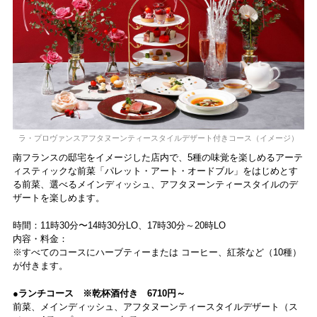
ラ・プロヴァンスアフタヌーンティースタイルデザート付きコース（イメージ）
南フランスの邸宅をイメージした店内で、5種の味覚を楽しめるアーテ
ィスティックな前菜「パレット・アート・オードブル」をはじめとす
る前菜、選べるメインディッシュ、アフタヌーンティースタイルのデ
ザートを楽しめます。
時間：11時30分〜14時30分LO、17時30分～20時LO
内容・料金：
※すべてのコースにハーブティーまたは コーヒー、紅茶など（10種）
が付きます。
●ランチコース ※乾杯酒付き 6710円～
前菜、メインディッシュ、アフタヌーンティースタイルデザート（ス