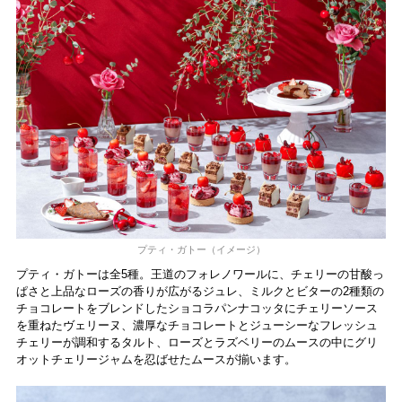
プティ・ガトー（イメージ）
プティ・ガトーは全5種。王道のフォレノワールに、チェリーの甘酸っ
ぱさと上品なローズの香りが広がるジュレ、ミルクとビターの2種類の
チョコレートをブレンドしたショコラパンナコッタにチェリーソース
を重ねたヴェリーヌ、濃厚なチョコレートとジューシーなフレッシュ
チェリーが調和するタルト、ローズとラズベリーのムースの中にグリ
オットチェリージャムを忍ばせたムースが揃います。