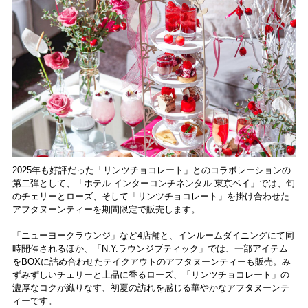
2025年も好評だった「リンツチョコレート」とのコラボレーションの
第二弾として、「ホテル インターコンチネンタル 東京ベイ」では、旬
のチェリーとローズ、そして「リンツチョコレート」を掛け合わせた
アフタヌーンティーを期間限定で販売します。
「ニューヨークラウンジ」など4店舗と、インルームダイニングにて同
時開催されるほか、「N.Y.ラウンジブティック」では、一部アイテム
をBOXに詰め合わせたテイクアウトのアフタヌーンティーも販売。み
ずみずしいチェリーと上品に香るローズ、「リンツチョコレート」の
濃厚なコクが織りなす、初夏の訪れを感じる華やかなアフタヌーンテ
ィーです。