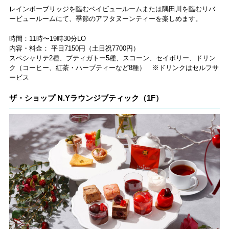
レインボーブリッジを臨むベイビュールームまたは隅田川を臨むリバ
ービュールームにて、季節のアフタヌーンティーを楽しめます。
時間：11時〜19時30分LO
内容・料金： 平日7150円（土日祝7700円）
スペシャリテ2種、プティガトー5種、スコーン、セイボリー、ドリン
ク（コーヒー、紅茶・ハーブティーなど8種） ※ドリンクはセルフサ
ービス
ザ・ショップ N.Yラウンジブティック（1F）