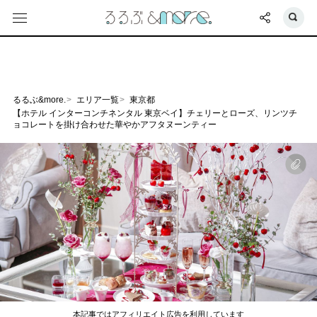
るるぶ&more.
エリア一覧
東京都
【ホテル インターコンチネンタル 東京ベイ】チェリーとローズ、リンツチ
ョコレートを掛け合わせた華やかアフタヌーンティー
本記事ではアフィリエイト広告を利用しています