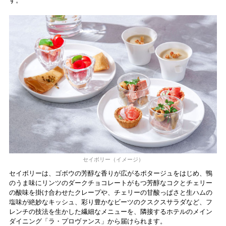
す。
セイボリー（イメージ）
セイボリーは、ゴボウの芳醇な香りが広がるポタージュをはじめ、鴨
のうま味にリンツのダークチョコレートがもつ芳醇なコクとチェリー
の酸味を掛け合わせたクレープや、チェリーの甘酸っぱさと生ハムの
塩味が絶妙なキッシュ、彩り豊かなビーツのクスクスサラダなど、フ
レンチの技法を生かした繊細なメニューを、隣接するホテルのメイン
ダイニング「ラ・プロヴァンス」から届けられます。