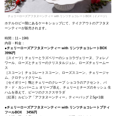
チェリーローズアフタヌーンティー with リンツチョコレートBOX（イメージ）
ホテルロビー階にあるケーキショップにて、テイクアウトのアフタヌ
ーンティーが販売されます。
時間：11～19時
内容・料金：
●チェリーローズアフタヌーンティー with リンツチョコレートBOX
3996円
［スイーツ］チェリーとラズベリーのショコラヴェリーヌ、フォレノ
ワール、ローズとチェリーのクリスタルジュレ、ローズチェリームー
ス
［スコーン］チョコレートスコーン、ローズスコーン、チェリージャ
ム、クロテッドクリーム
［セイボリー］鴨とチェリーのクレープ ショコラのアクセント、パ
テ・ド・カンパーニュ オリーブ添え、チェリーとチーズのキッシュ 生
ハムを添えて、ビーツのクスクスサラダ
［紅茶］ルピシア「アフタヌーンティー」ティーバッグ 2.5g×1個
●チェリーローズアフタヌーンティー with リンツチョコレートプティ
フールBOX 3456円