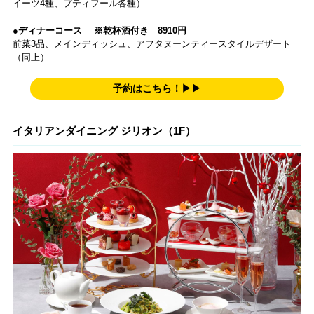
イーツ4種、プティフール各種）
●ディナーコース ※乾杯酒付き 8910円
前菜3品、メインディッシュ、アフタヌーンティースタイルデザート
（同上）
予約はこちら！▶▶
イタリアンダイニング ジリオン（1F）