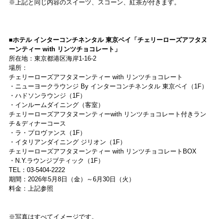
※上記と同じ内容のスイーツ、スコーン、紅茶が付きます。
■ホテル インターコンチネンタル 東京ベイ「チェリーローズアフタヌ
ーンティー with リンツチョコレート」
所在地：東京都港区海岸1-16-2
場所：
チェリーローズアフタヌーンティー with リンツチョコレート
・ニューヨークラウンジ By インターコンチネンタル 東京ベイ（1F）
・ハドソンラウンジ（1F）
・インルームダイニング（客室）
チェリーローズアフタヌーンティーwith リンツチョコレート付きラン
チ＆ディナーコース
・ラ・プロヴァンス（1F）
・イタリアンダイニング ジリオン（1F）
チェリーローズアフタヌーンティー with リンツチョコレートBOX
・N.Y.ラウンジブティック（1F）
TEL：03-5404-2222
期間：2026年5月8日（金）～6月30日（火）
料金：上記参照
※写真はすべてイメージです。