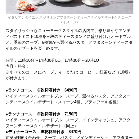
イタリアンダイニング ジリオンアフタヌーンティースタイルデザート付きコース
（イメージ）
スタイリッシュなニューヨークスタイルの店内で、彩り豊かなアンテ
ィパストミスト10種を三段のティースタンドに盛り付けたオードブル
と、季節のスープ、6種類から選べるパスタ、アフタヌーンティースタ
イルのデザートを楽しめます。
時間：11時30分〜14時30分LO、17時30分～20時LO
内容・料金：
※すべてのコースにハーブティーまたは コーヒー、紅茶など（10種）
が付きます。
●ランチコース ※乾杯酒付き 6490円
ハイティースタイルオードブル、スープ、選べるパスタ、アフタヌー
ンティースタイルデザート（スイーツ4種、プティフール各種）
●ランチコース ※乾杯酒付き 7150円
ハイティースタイルオードブル、スープ、メインディッシュ、アフタ
ヌーンティースタイルデザート（同上）
●ディナーコース ※乾杯酒付き 8470円
前菜5種盛り合わせ、スープ、パスタ、メインディッシュ、アフタヌー