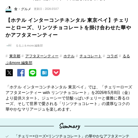
食・グルメ
更新日：2026.05.07
【ホテル インターコンチネンタル 東京ベイ】チェリ
ーとローズ、リンツチョコレートを掛け合わせた華や
かアフタヌーンティー
るるぶ＆more.編集部
東京都
アフタヌーンティー
ホテル
チョコレート
コラボ
るる
ぶ&more.編集部
「ホテル インターコンチネンタル 東京ベイ」では、「チェリーローズ
アフタヌーンティー with リンツチョコレート」を2026年5月8日（金）
より提供スタート。ジューシーで甘酸っぱいチェリーと優雅に香るロ
ーズ、そして世界で愛される「リンツチョコレート」の濃厚なコクの
華やかなマリアージュを楽しめます。
Summary
「チェリー×ローズ×リンツチョコレート」の華やかなアフタヌーンテ