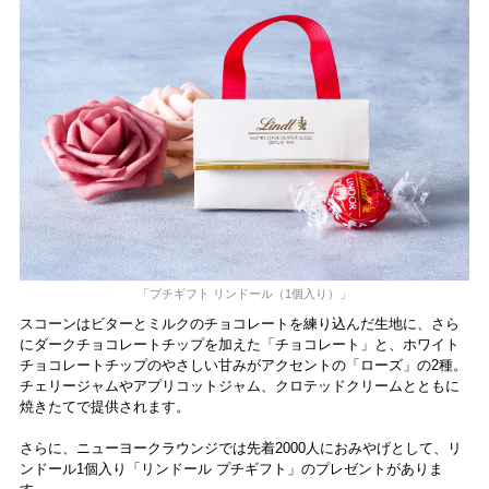
「プチギフト リンドール（1個入り）」
スコーンはビターとミルクのチョコレートを練り込んだ生地に、さら
にダークチョコレートチップを加えた「チョコレート」と、ホワイト
チョコレートチップのやさしい甘みがアクセントの「ローズ」の2種。
チェリージャムやアプリコットジャム、クロテッドクリームとともに
焼きたてで提供されます。
さらに、ニューヨークラウンジでは先着2000人におみやげとして、リ
ンドール1個入り「リンドール プチギフト」のプレゼントがありま