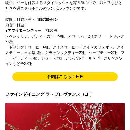
暖炉、バーを併設するスタイリッシュな雰囲気の中で、非日常なひと
ときを過ごせるホテルのシンボルラウンジです。
時間：11時30分～ 19時30分LO
内容・料金：
●アフタヌーンティー 7150円
スペシャリテ、プティ・ガトー5種、スコーン、セイボリー、ドリンク
27種
［ドリンク］コーヒー6種、アイスコーヒー、アイスカフェオレ、アイ
スティー、日本茶2種、クラッシックティー2種、ハーブティー2種、フ
レーバーティー5種、ジュース3種、ノンアルコールスパークリングワ
インなど全27種
予約はこちら！▶▶
ファインダイニング ラ・プロヴァンス（1F）