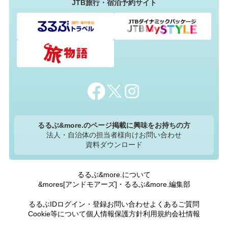
JTB旅行・宿泊予約サイト
るるぶ&more.のページ掲載に興味をお持ちの方
法人・自治体の担当者様向けお問い合わせ
資料ダウンロード
るるぶ&more.について
&mores[アンドモアーズ]・るるぶ&more.編集部
るるぶIDログイン・登録
お問い合わせ
よくあるご質問
Cookie等について
個人情報保護方針
利用規約
会社情報