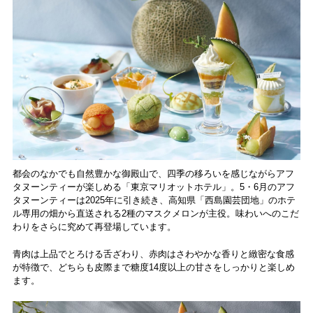
都会のなかでも自然豊かな御殿山で、四季の移ろいを感じながらアフ
タヌーンティーが楽しめる「東京マリオットホテル」。5・6月のアフ
タヌーンティーは2025年に引き続き、高知県「西島園芸団地」のホテ
ル専用の畑から直送される2種のマスクメロンが主役。味わいへのこだ
わりをさらに究めて再登場しています。
青肉は上品でとろける舌ざわり、赤肉はさわやかな香りと緻密な食感
が特徴で、どちらも皮際まで糖度14度以上の甘さをしっかりと楽しめ
ます。