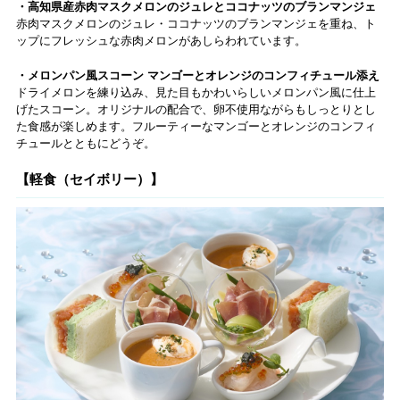
・高知県産赤肉マスクメロンのジュレとココナッツのブランマンジェ
赤肉マスクメロンのジュレ・ココナッツのブランマンジェを重ね、ト
ップにフレッシュな赤肉メロンがあしらわれています。
・メロンパン風スコーン マンゴーとオレンジのコンフィチュール添え
ドライメロンを練り込み、見た目もかわいらしいメロンパン風に仕上
げたスコーン。オリジナルの配合で、卵不使用ながらもしっとりとし
た食感が楽しめます。フルーティーなマンゴーとオレンジのコンフィ
チュールとともにどうぞ。
【軽食（セイボリー）】