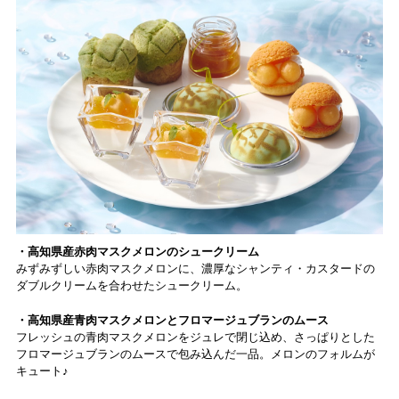
・高知県産赤肉マスクメロンのシュークリーム
みずみずしい赤肉マスクメロンに、濃厚なシャンティ・カスタードの
ダブルクリームを合わせたシュークリーム。
・高知県産青肉マスクメロンとフロマージュブランのムース
フレッシュの青肉マスクメロンをジュレで閉じ込め、さっぱりとした
フロマージュブランのムースで包み込んだ一品。メロンのフォルムが
キュート♪