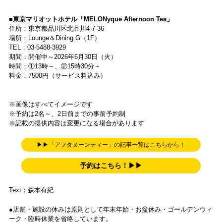
■東京マリオットホテル「MELONyque Afternoon Tea」
住所：東京都品川区北品川4-7-36
場所：Lounge＆Dining G（1F）
TEL：03-5488-3929
期間：開催中～2026年6月30日（火）
時間：①13時～、②15時30分～
料金：7500円（サービス料込み）
※画像はすべてイメージです
※予約は2名～、2日前までの事前予約制
※記載の提供内容は変更になる場合があります
▶▶「アフタヌーンティー」の記事一覧はこちらから！
予約はこちら！▶▶
Text：森本有紀
●店舗・施設の休みは原則として年末年始・お盆休み・ゴールデンウィ
ーク・臨時休業を省略しています。