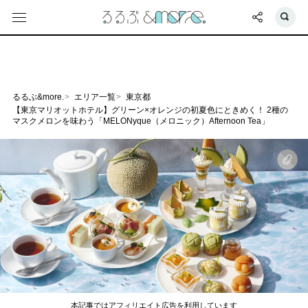
るるぶ&more.
エリア一覧
東京都
【東京マリオットホテル】グリーン×オレンジの初夏色にときめく！ 2種の
マスクメロンを味わう「MELONyque（メロニック）Afternoon Tea」
本記事ではアフィリエイト広告を利用しています