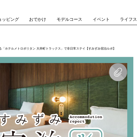
ョッピング
おでかけ
モデルコース
イベント
ライフ
る「ホテルメトロポリタン 大井町トラックス」で非日常ステイ【すみずみ宿泊ルポ】