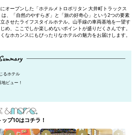
にオープンした「ホテルメトロポリタン 大井町トラックス
」は、「自然のやすらぎ」と「旅の好奇心」という2つの要素
両立させたライフスタイルホテル。山手線の車両基地を一望す
はじめ、ここでしか楽しめないポイントが盛りだくさんです。
たくなホカンスにもぴったりなホテルの魅力をお届けします。
Summary
じるホテル
基地ビュー！
トップ10はコチラ！