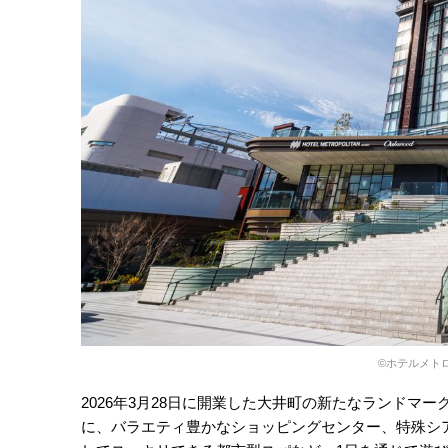
©︎ホテルメト
2026年3月28日に開業した大井町の新たなランドマ
に、バラエティ豊かなショッピングセンター、特殊シ