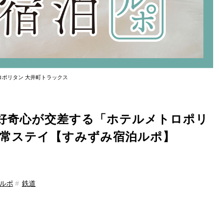
ロポリタン 大井町トラックス
好奇心が交差する「ホテルメトロポリ
日常ステイ【すみずみ宿泊ルポ】
ルポ
鉄道