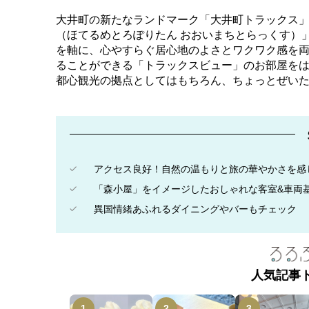
大井町の新たなランドマーク「大井町トラックス」
（ほてるめとろぽりたん おおいまちとらっくす）
を軸に、心やすらぐ居心地のよさとワクワク感を
ることができる「トラックスビュー」のお部屋を
都心観光の拠点としてはもちろん、ちょっとぜい
アクセス良好！自然の温もりと旅の華やかさを感
「森小屋」をイメージしたおしゃれな客室&車両
異国情緒あふれるダイニングやバーもチェック
人気記事