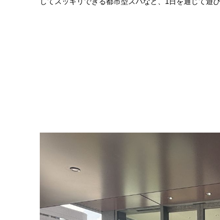
してスッキリできる都市型スパなど、1日を通じて遊