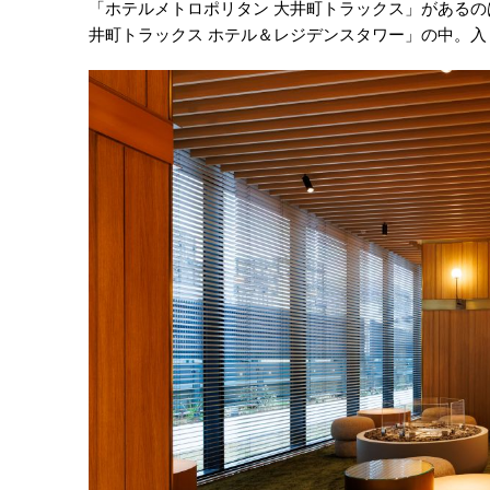
「ホテルメトロポリタン 大井町トラックス」があるの
井町トラックス ホテル＆レジデンスタワー」の中。入