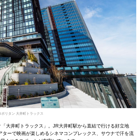
ロポリタン 大井町トラックス
ーク「大井町トラックス」。JR大井町駅から直結で行ける好立地
アターで映画が楽しめるシネマコンプレックス、サウナで汗を流