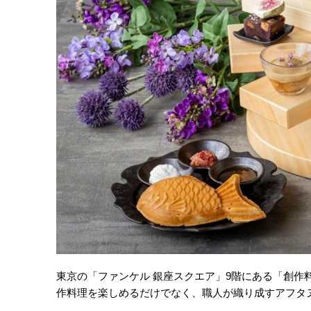
東京の「ファンケル 銀座スクエア」9階にある「創作料
作料理を楽しめるだけでなく、職人が織り成すアフタ