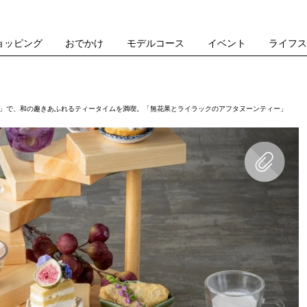
ョッピング
おでかけ
モデルコース
イベント
ライフ
ア」で、和の趣きあふれるティータイムを満喫。「無花果とライラックのアフタヌーンティー」