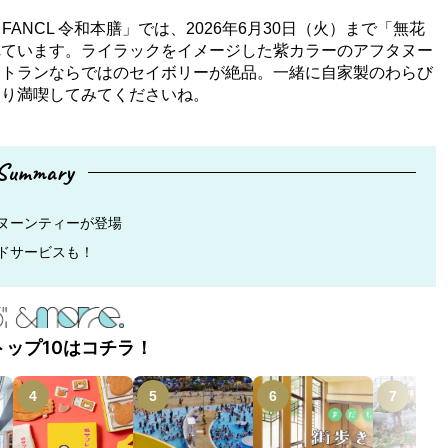
ANCL 令和本膳」では、2026年6月30日（火）まで「無花
れています。ライラックをイメージした紫カラーのアフタヌー
ストランならではのセイボリーが絶品。一緒に自家製のわらび
たり満喫してみてくださいね。
Summary
ヌーンティーが登場
ドサービスも！
トップ10はコチラ！