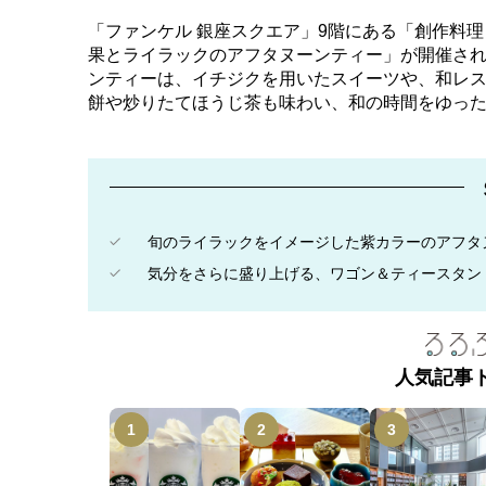
「ファンケル 銀座スクエア」9階にある「創作料理 F
果とライラックのアフタヌーンティー」が開催さ
ンティーは、イチジクを用いたスイーツや、和レ
餅や炒りたてほうじ茶も味わい、和の時間をゆっ
旬のライラックをイメージした紫カラーのアフタ
気分をさらに盛り上げる、ワゴン＆ティースタン
人気記事