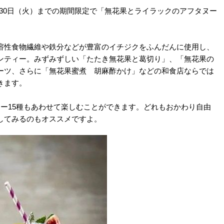
年6月30日（火）までの期間限定で「無花果とライラックのアフタヌー
溶性食物繊維や鉄分などが豊富のイチジクをふんだんに使用し、
ンティー。みずみずしい「たたき無花果と葛切り」、「無花果の
ーツ、さらに「無花果蜜煮 胡麻酢かけ」などの和食店ならでは
きます。
ー15種もあわせて楽しむことができます。どれもおかわり自由
してみるのもオススメですよ。