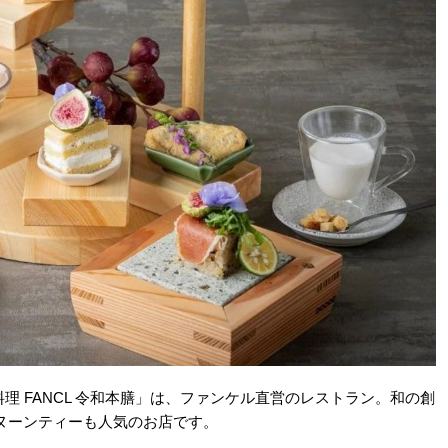
理 FANCL 令和本膳」は、ファンケル直営のレストラン。和の創
ヌーンティーも人気のお店です。