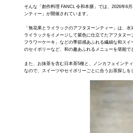
そんな「創作料理 FANCL 令和本膳」では、2026
ンティー」が開催されています。
「無花果とライラックのアフタヌーンティー」は、水
ライラックをイメージして紫色に仕立てたアフタヌー
フラワーケーキ」などの季節感あふれる繊細な和スイ
のセイボリーなど、和の趣あふれるメニューを堪能で
また、お抹茶を含む日本茶5種と、ノンカフェインティ
なので、スイーツやセイボリーごとに合うお茶探しを