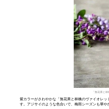
「無花果と林
紫カラーがさわやかな「無花果と林檎のヴァイオレットソ
す。アジサイのような色合いで、梅雨シーズンも華や