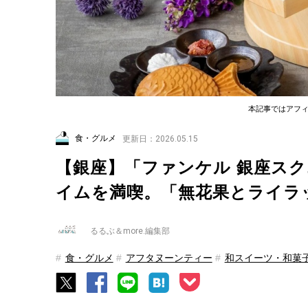
本記事ではアフ
食・グルメ
更新日：2026.05.15
【銀座】「ファンケル 銀座ス
イムを満喫。「無花果とライラ
るるぶ＆more.編集部
食・グルメ
アフタヌーンティー
和スイーツ・和菓