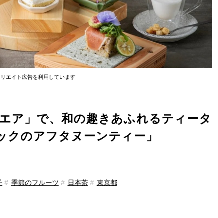
ィリエイト広告を利用しています
クエア」で、和の趣きあふれるティータ
ックのアフタヌーンティー」
子
季節のフルーツ
日本茶
東京都