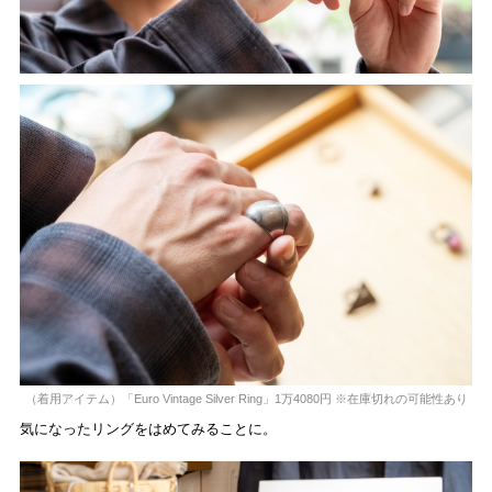
（着用アイテム）「Euro Vintage Silver Ring」1万4080円 ※在庫切れの可能性あり
気になったリングをはめてみることに。