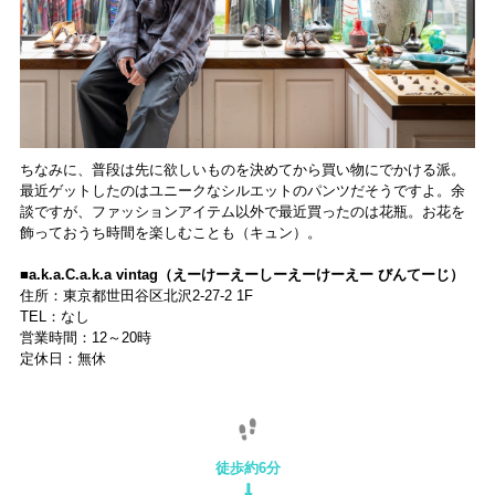
ちなみに、普段は先に欲しいものを決めてから買い物にでかける派。
最近ゲットしたのはユニークなシルエットのパンツだそうですよ。余
談ですが、ファッションアイテム以外で最近買ったのは花瓶。お花を
飾っておうち時間を楽しむことも（キュン）。
■a.k.a.C.a.k.a vintag（えーけーえーしーえーけーえー びんてーじ）
住所：東京都世田谷区北沢2-27-2 1F
TEL：なし
営業時間：12～20時
定休日：無休
徒歩約6分
⇩