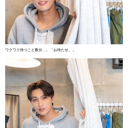
ワクワク待つこと数分…。「お待たせ。」