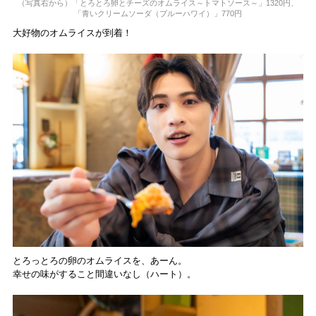
（写真右から）「とろとろ卵とチーズのオムライス～トマトソース～」1320円、
「青いクリームソーダ（ブルーハワイ）」770円
大好物のオムライスが到着！
とろっとろの卵のオムライスを、あーん。
幸せの味がすること間違いなし（ハート）。