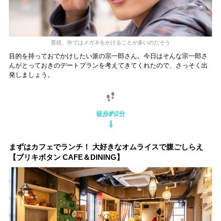
普段、外ではメガネをかけることが多いのだそう
目的を持っておでかけしたい派の宗一郎さん。今日はそんな宗一郎さ
んがとっておきのデートプランを考えてきてくれたので、さっそく出
発しましょう。
徒歩約2分
⇩
まずはカフェでランチ！ 大好きなオムライスで腹ごしらえ
【ブリキボタン CAFE＆DINING】