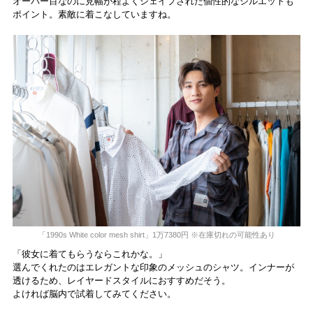
オーバー目なのに見幅が程よくシェイプされた個性的なシルエットも
ポイント。素敵に着こなしていますね。
「1990s White color mesh shirt」1万7380円 ※在庫切れの可能性あり
「彼女に着てもらうならこれかな。」
選んでくれたのはエレガントな印象のメッシュのシャツ。インナーが
透けるため、レイヤードスタイルにおすすめだそう。
よければ脳内で試着してみてください。