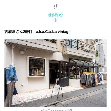
徒歩約3分
⇩
古着屋さん2軒目「a.k.a.C.a.k.a vintag」
「a.k.a.C.a.k.a vintag」外観