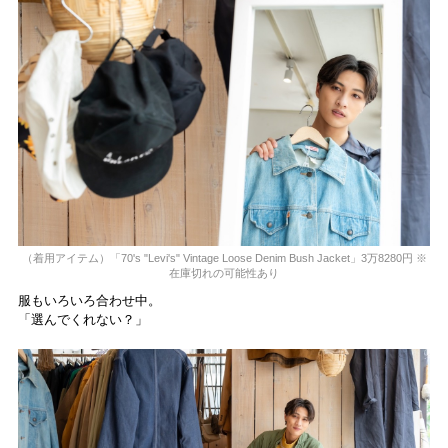
（着用アイテム）「70's "Levi's" Vintage Loose Denim Bush Jacket」3万8280円 ※
在庫切れの可能性あり
服もいろいろ合わせ中。
「選んでくれない？」