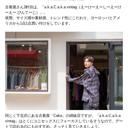
古着屋さん2軒目は、「a.k.a.C.a.k.a vintag（えーけーえーしーえーけ
ーえー びんてーじ）」。
状態、サイズ感や素材感、トレンド性にこだわり、ヨーロッパとアメ
リカから1点1点買い付けをしています。
同じく下北沢にある古着屋「Caka」の姉妹店ですが、「a.k.a.C.a.k.a
vintag」はとくにユニセックスにフォーカスしているそうなので、デー
トで訪れるのにもおすすめ。さっそく見ていきましょう。