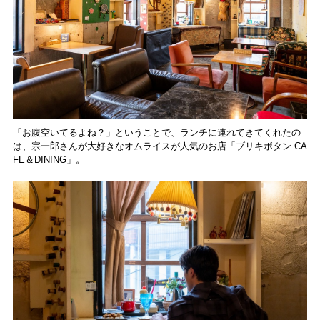
「お腹空いてるよね？」ということで、ランチに連れてきてくれたの
は、宗一郎さんが大好きなオムライスが人気のお店「ブリキボタン CA
FE＆DINING」。