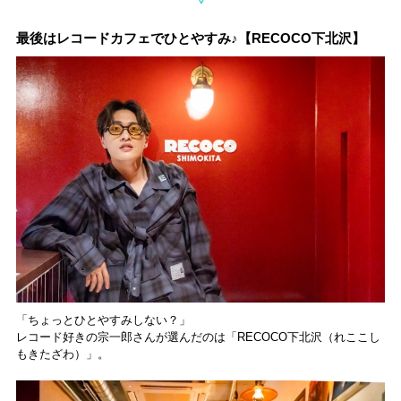
最後はレコードカフェでひとやすみ♪【RECOCO下北沢】
「ちょっとひとやすみしない？」
レコード好きの宗一郎さんが選んだのは「RECOCO下北沢（れここし
もきたざわ）」。