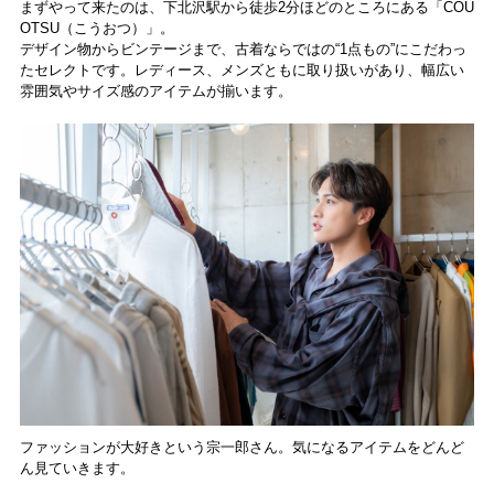
まずやって来たのは、下北沢駅から徒歩2分ほどのところにある「COU
OTSU（こうおつ）」。
デザイン物からビンテージまで、古着ならではの“1点もの”にこだわっ
たセレクトです。レディース、メンズともに取り扱いがあり、幅広い
雰囲気やサイズ感のアイテムが揃います。
ファッションが大好きという宗一郎さん。気になるアイテムをどんど
ん見ていきます。