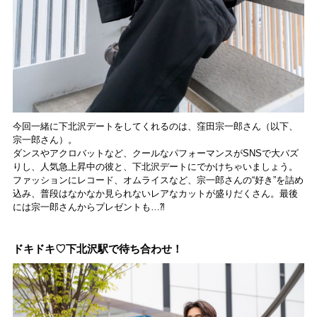
今回一緒に下北沢デートをしてくれるのは、窪田宗一郎さん（以下、
宗一郎さん）。
ダンスやアクロバットなど、クールなパフォーマンスがSNSで大バズ
りし、人気急上昇中の彼と、下北沢デートにでかけちゃいましょう。
ファッションにレコード、オムライスなど、宗一郎さんの“好き”を詰め
込み、普段はなかなか見られないレアなカットが盛りだくさん。最後
には宗一郎さんからプレゼントも…⁈
ドキドキ♡下北沢駅で待ち合わせ！