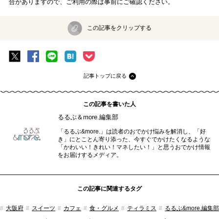
合がありますので、ご利用の際は事前にご確認ください。
この記事をクリップする
記事トップに戻る
この記事を書いた人
るるぶ＆more.編集部
「るるぶ&more.」は読者のおでかけ悩みを解消し、「好
き」にとことん寄り添った、今すぐでかけたくなるような
「かわいい！きれい！マネしたい！」と思うおでかけ情報
をお届けするメディア。
この記事に関連するタグ
大阪府
スイーツ
カフェ
食・グルメ
ティラミス
るるぶ&more.編集部