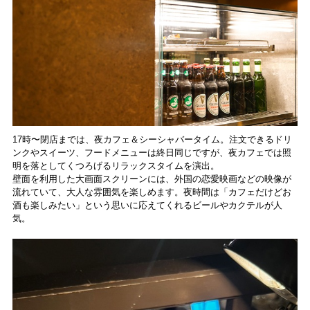
17時〜閉店までは、夜カフェ＆シーシャバータイム。注文できるドリ
ンクやスイーツ、フードメニューは終日同じですが、夜カフェでは照
明を落としてくつろげるリラックスタイムを演出。
壁面を利用した大画面スクリーンには、外国の恋愛映画などの映像が
流れていて、大人な雰囲気を楽しめます。夜時間は「カフェだけどお
酒も楽しみたい」という思いに応えてくれるビールやカクテルが人
気。