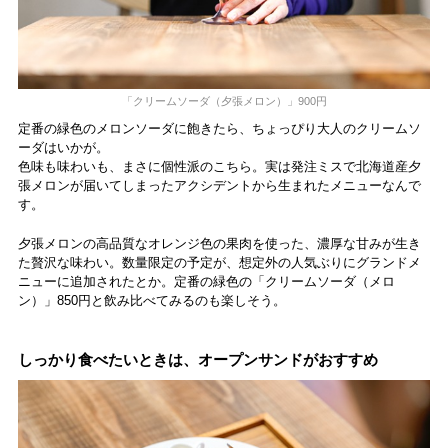
「クリームソーダ（夕張メロン）」900円
定番の緑色のメロンソーダに飽きたら、ちょっぴり大人のクリームソ
ーダはいかが。
色味も味わいも、まさに個性派のこちら。実は発注ミスで北海道産夕
張メロンが届いてしまったアクシデントから生まれたメニューなんで
す。
夕張メロンの高品質なオレンジ色の果肉を使った、濃厚な甘みが生き
た贅沢な味わい。数量限定の予定が、想定外の人気ぶりにグランドメ
ニューに追加されたとか。定番の緑色の「クリームソーダ（メロ
ン）」850円と飲み比べてみるのも楽しそう。
しっかり食べたいときは、オープンサンドがおすすめ