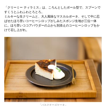
「クリーミー ティラミス」は、ころんとしたボール型で、スプーンで
すくうとふわふわとろとろ。
ミルキーな生クリームと、大人風味なマスカルポーネ、そして中に忍
ばせたほろ苦いコーヒーシロップがしみたスポンジ生地が三位一体
に。ほろ苦いココアパウダーの上から別添えのコーヒーシロップをか
けて召し上がれ。
「バスクチーズケーキ」