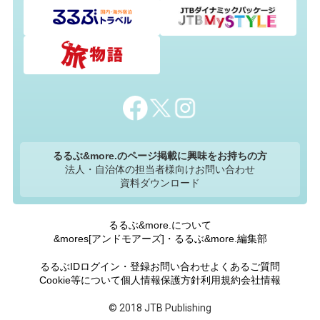
るるぶ&more.のページ掲載に興味をお持ちの方
法人・自治体の担当者様向けお問い合わせ
資料ダウンロード
るるぶ&more.について
&mores[アンドモアーズ]・るるぶ&more.編集部
るるぶIDログイン・登録
お問い合わせ
よくあるご質問
Cookie等について
個人情報保護方針
利用規約
会社情報
© 2018 JTB Publishing