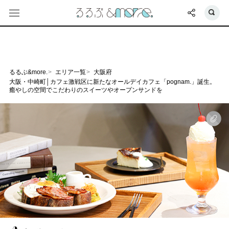
るるぶ&more.
エリア一覧
大阪府
大阪・中崎町│カフェ激戦区に新たなオールデイカフェ「pognam.」誕生。
癒やしの空間でこだわりのスイーツやオープンサンドを