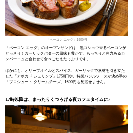
「ベーコン エッグ」1800円
「ベーコン エッグ」のオープンサンドは、黒コショウ香るベーコンが
どっさり！ガーリックバターの風味も豊かで、もっちりと弾力あるカ
ンパーニュと合わせて食べごたえたっぷりです。
ほかにも、オリーブオイルとスパイス、ガーリックで素材を引き立た
せた「アボカド シュリンプ」1750円や、特製バジルソースが決め手の
「プロシュート クリームチーズ」1600円も見逃せません。
17時以降は、まったりくつろげる夜カフェタイムに♪