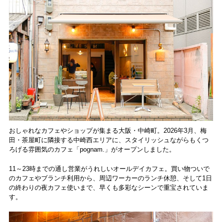
食レポート
おしゃれなカフェやショップが集まる大阪・中崎町。2026年3月、梅
田・茶屋町に隣接する中崎西エリアに、スタイリッシュながらもくつ
ろげる雰囲気のカフェ「pognam.」がオープンしました。
11～23時までの通し営業がうれしいオールデイカフェ。買い物ついで
のカフェやブランチ利用から、周辺ワーカーのランチ休憩、そして1日
の終わりの夜カフェ使いまで、早くも多彩なシーンで重宝されていま
す。