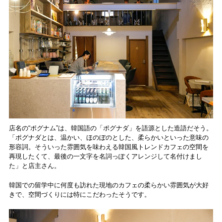
店名の“ポグナム”は、韓国語の「ポグナダ」を語源とした造語だそう。
「ポグナダとは、温かい、ほのぼのとした、柔らかいといった意味の
形容詞。そういった雰囲気を味わえる韓国風トレンドカフェの空間を
再現したくて、最後の一文字を名詞っぽくアレンジして名付けまし
た」と店主さん。
韓国での留学中に何度も訪れた現地のカフェの柔らかい雰囲気が大好
きで、空間づくりには特にこだわったそうです。