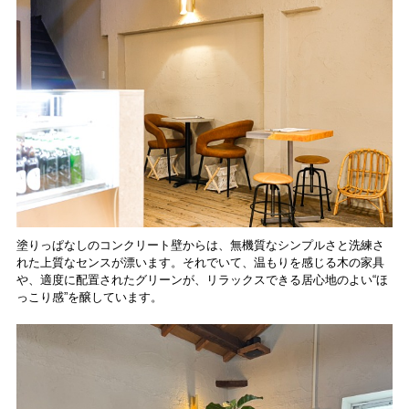
塗りっぱなしのコンクリート壁からは、無機質なシンプルさと洗練さ
れた上質なセンスが漂います。それでいて、温もりを感じる木の家具
や、適度に配置されたグリーンが、リラックスできる居心地のよい“ほ
っこり感”を醸しています。