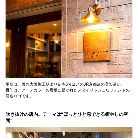
場所は、阪急大阪梅田駅より徒歩5分ほどのJR京都線の高架沿い。
目印は、アースカラーの看板に描かれたスタイリッシュなフォントの
店名ロゴです。
吹き抜けの店内。テーマは“ほっとひと息できる癒やしの空
間”