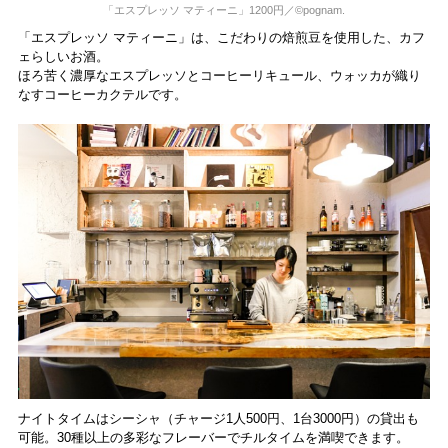
「エスプレッソ マティーニ」1200円／©pognam.
「エスプレッソ マティーニ」は、こだわりの焙煎豆を使用した、カフ
ェらしいお酒。
ほろ苦く濃厚なエスプレッソとコーヒーリキュール、ウォッカが織り
なすコーヒーカクテルです。
ナイトタイムはシーシャ（チャージ1人500円、1台3000円）の貸出も
可能。30種以上の多彩なフレーバーでチルタイムを満喫できます。