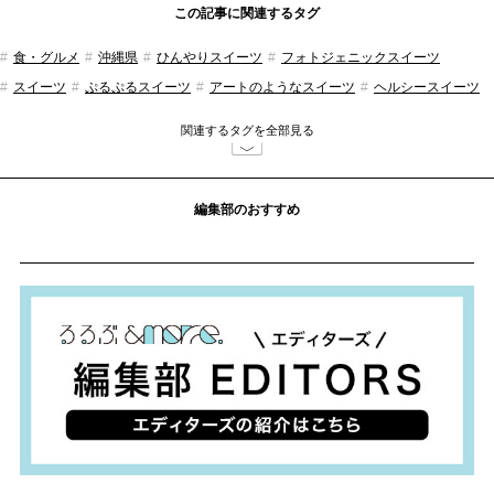
この記事に関連するタグ
食・グルメ
沖縄県
ひんやりスイーツ
フォトジェニックスイーツ
スイーツ
ぷるぷるスイーツ
アートのようなスイーツ
ヘルシースイーツ
フルーツ
季節のフルーツ
かき氷
スムージー
ソフトクリーム
パフェ
関連するタグを全部見る
フルーツパフェ
沖縄料理
るるぶ&more.編集部
編集部のおすすめ