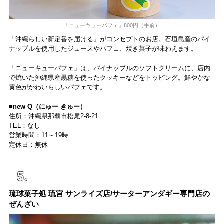
「ニューキューパフェ」800円（手前）
「沖縄らしい新定番を届ける」がコンセプトのお店。石垣島産のパイ
ナップルを使用したジュースやパフェ、焼き菓子が味わえます。
「ニューキューパフェ」は、パイナップルのソフトクリームに、店内
で焼いた沖縄県産黒糖を使ったクッキーなどをトッピング。鮮やかな
黄色がかわいらしいパフェです。
■new Q（にゅー きゅー）
住所：沖縄県那覇市松尾2-8-21
TEL：なし
営業時間：11～19時
定休日：無休
琉球菓子処 琉宮 サンライズ店/サーターアンダギー専門店の
ぜんざい