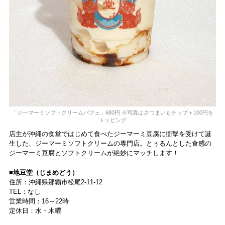
「ジ―マーミソフトクリームパフェ」680円 ※写真はさつまいもチップ＋100円を
トッピング
店主が沖縄の食堂ではじめて食べたジーマーミ豆腐に衝撃を受けて誕
生した、ジーマーミソフトクリームの専門店。とぅるんとした食感の
ジーマーミ豆腐とソフトクリームが絶妙にマッチします！
■地豆堂（じまめどう）
住所：沖縄県那覇市松尾2-11-12
TEL：なし
営業時間：16～22時
定休日：水・木曜