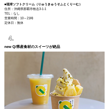
■琉球ソフトクリーム（りゅうきゅうそふとくりーむ）
住所：沖縄県那覇市牧志3-1-1
TEL：なし
営業時間：10～21時
定休日：無休
new Q/県産食材のスイーツが絶品