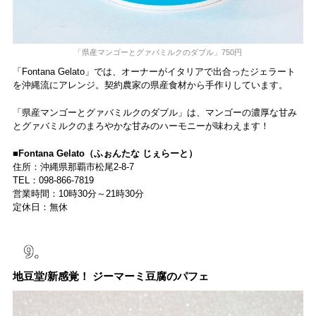
「県産マンゴーとグァバミルクのダブル」750円
「Fontana Gelato」では、オーナーがイタリアで出合ったジェラート
を沖縄流にアレンジ。契約農家の県産食材から手作りしています。
「県産マンゴーとグァバミルクのダブル」は、マンゴーの濃厚な甘み
とグァバミルクのまろやかな甘みのハーモニーが味わえます！
■Fontana Gelato（ふぉんたな じぇらーと）
住所：沖縄県那覇市松尾2-8-7
TEL：098-866-7819
営業時間：10時30分～21時30分
定休日：無休
地豆堂/新感覚！ ジーマーミ豆腐のパフェ