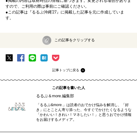
●掲載の内容は取材時点の情報に基づきます。変更される場合がありま
すので、ご利用の際は事前にご確認ください。
●この記事は『るるぶ沖縄'27』に掲載した記事を元に作成していま
す。
この記事をクリップする
記事トップに戻る
この記事を書いた人
るるぶ＆more.編集部
「るるぶ&more.」は読者のおでかけ悩みを解消し、「好
き」にとことん寄り添った、今すぐでかけたくなるような
「かわいい！きれい！マネしたい！」と思うおでかけ情報
をお届けするメディア。