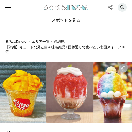
スポットを見る
るるぶ&more.
エリア一覧
沖縄県
【沖縄】キュートな見た目＆味も絶品♪ 国際通りで食べたい南国スイーツ10
選