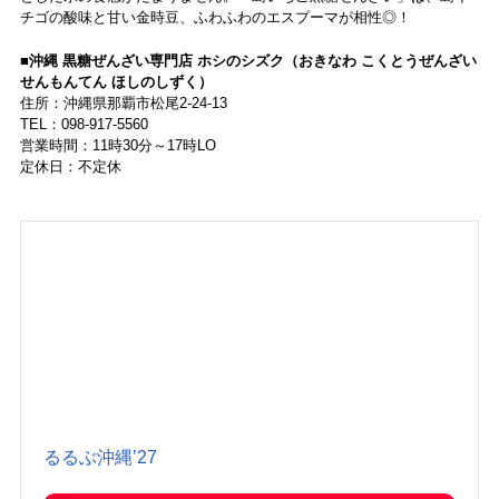
チゴの酸味と甘い金時豆、ふわふわのエスプーマが相性◎！
■沖縄 黒糖ぜんざい専門店 ホシのシズク（おきなわ こくとうぜんざい
せんもんてん ほしのしずく）
住所：沖縄県那覇市松尾2-24-13
TEL：098-917-5560
営業時間：11時30分～17時LO
定休日：不定休
るるぶ沖縄’27