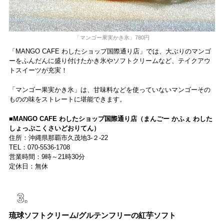
「マンゴー果実かき氷」780円
「MANGO CAFE わしたショップ国際通り店」では、大ぶりのマンゴ
ーをふんだんに盛り付けたかき氷やソフトクリームなど、テイクアウ
トスイーツが充実！
「マンゴー果実かき氷」は、甘味料などを使っていないマンゴーその
ものの味をストレートに堪能できます。
■MANGO CAFE わしたショップ国際通り店（まんごー かふぇ わした
しょっぷこくさいどおりてん）
住所：沖縄県那覇市久茂地3-２-22
TEL：070-5536-1708
営業時間：9時～21時30分
定休日：無休
琉球ソフトクリーム/グルテンフリーの紅芋ソフト