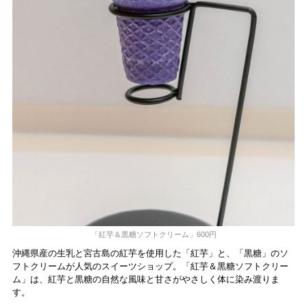
「紅芋＆黒糖ソフトクリーム」600円
沖縄県産の生乳と宮古島の紅芋を使用した「紅芋」と、「黒糖」のソ
フトクリームが人気のスイーツショップ。「紅芋＆黒糖ソフトクリー
ム」は、紅芋と黒糖の自然な風味と甘さがやさしく体に染み渡りま
す。