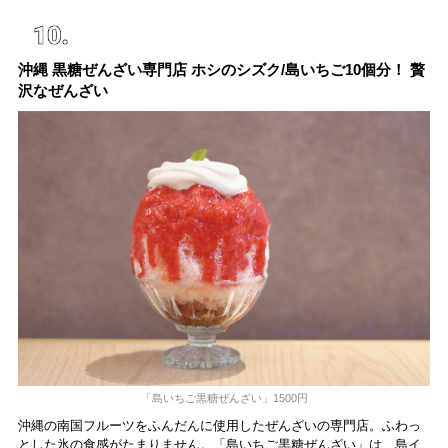
沖縄 黒糖ぜんざい専門店 ホシのシズク/島いちご10個分！ 贅
沢なぜんざい
「島いちご黒糖ぜんざい」1500円
沖縄の南国フルーツをふんだんに使用したぜんざいの専門店。ふわっ
とした氷の食感がたまりません。「島いちご黒糖ぜんざい」は、島イ