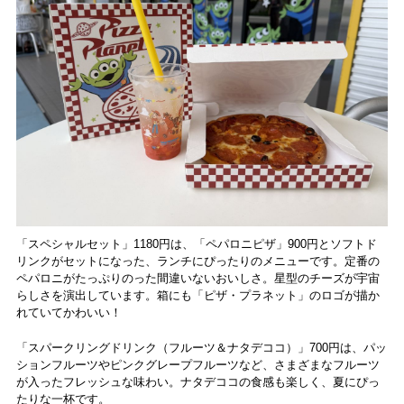
「スペシャルセット」1180円は、「ペパロニピザ」900円とソフトド
リンクがセットになった、ランチにぴったりのメニューです。定番の
ペパロニがたっぷりのった間違いないおいしさ。星型のチーズが宇宙
らしさを演出しています。箱にも「ピザ・プラネット」のロゴが描か
れていてかわいい！
「スパークリングドリンク（フルーツ＆ナタデココ）」700円は、パッ
ションフルーツやピンクグレープフルーツなど、さまざまなフルーツ
が入ったフレッシュな味わい。ナタデココの食感も楽しく、夏にぴっ
たりな一杯です。