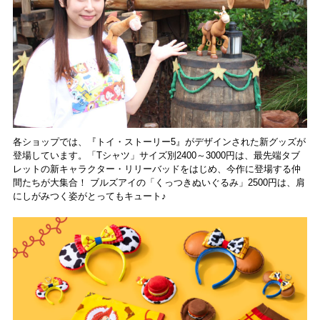
各ショップでは、『トイ・ストーリー5』がデザインされた新グッズが
登場しています。「Tシャツ」サイズ別2400～3000円は、最先端タブ
レットの新キャラクター・リリーバッドをはじめ、今作に登場する仲
間たちが大集合！ ブルズアイの「くっつきぬいぐるみ」2500円は、肩
にしがみつく姿がとってもキュート♪