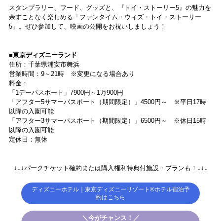
スタンプラリー、フード、グッズと、『トイ・ストーリー5』の魅力を
余すことなく楽しめる「ファンタイム・ウィズ・トイ・ストーリー
5」。ぜひ参加して、映画の公開をお祝いしましょう！
■東京ディズニーランド
住所：千葉県浦安市舞浜
営業時間：9～21時 ※変更になる場合あり
料金：
「1デーパスポート」7900円～1万900円
「アフター5サマーパスポート（期間限定）」4500円～ ※平日17時
以降の入園可能
「アフター3サマーパスポート（期間限定）」6500円～ ※休日15時
以降の入園可能
定休日：無休
↓↓↓パークチケット確約または購入権利特典付施設・プランも！↓↓↓
ディズニーホテル｜東京ディズニーリゾート®ホテル宿泊予
約はこちら
＼今がチャンス！／