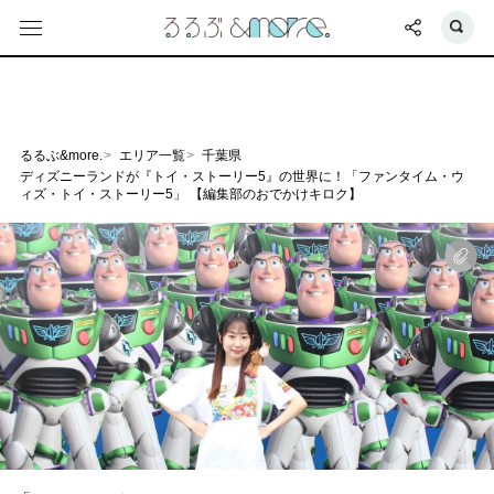
るるぶ&more.
エリア一覧
千葉県
ディズニーランドが『トイ・ストーリー5』の世界に！「ファンタイム・ウ
ィズ・トイ・ストーリー5」 【編集部のおでかけキロク】