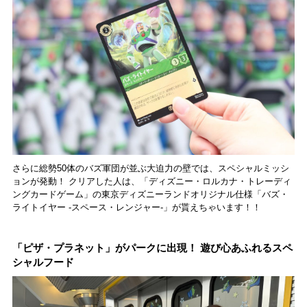
さらに総勢50体のバズ軍団が並ぶ大迫力の壁では、スペシャルミッシ
ョンが発動！ クリアした人は、「ディズニー・ロルカナ・トレーディ
ングカードゲーム」の東京ディズニーランドオリジナル仕様「バズ・
ライトイヤー -スペース・レンジャー-」が貰えちゃいます！！
「ピザ・プラネット」がパークに出現！ 遊び心あふれるスペ
シャルフード