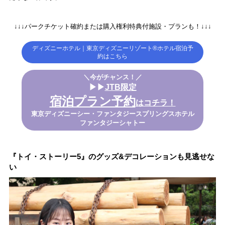
↓↓↓パークチケット確約または購入権利特典付施設・プランも！↓↓↓
ディズニーホテル｜東京ディズニーリゾート®ホテル宿泊予
約はこちら
＼今がチャンス！／
▶▶
JTB限定
宿泊プラン予約
はコチラ！
東京ディズニーシー・ファンタジースプリングスホテル
ファンタジーシャトー
『トイ・ストーリー5』のグッズ&デコレーションも見逃せな
い