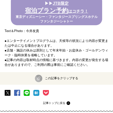
▶▶
JTB限定
宿泊プラン予約
はコチラ！
東京ディズニーシー・ファンタジースプリングスホテル
ファンタジーシャトー
Text＆Photo：今井友貴
●エンターテイメントプログラムは、天候等の状況により内容が変更ま
たは中止になる場合があります。
●店舗・施設の休みは原則として年末年始・お盆休み・ゴールデンウィ
ーク・臨時休業を省略しています。
●記事の内容は取材時点の情報に基づきます。内容の変更が発生する場
合がありますので、ご利用の際は事前にご確認ください。
この記事をクリップする
記事トップに戻る