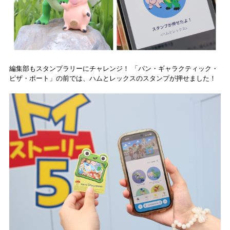
編集部もスタンプラリーにチャレンジ！ 「パン・ギャラクティック・
ピザ・ポート」の前では、ハムとレックスのスタンプが押せました！