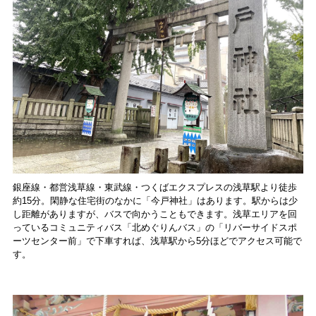
銀座線・都営浅草線・東武線・つくばエクスプレスの浅草駅より徒歩
約15分。閑静な住宅街のなかに「今戸神社」はあります。駅からは少
し距離がありますが、バスで向かうこともできます。浅草エリアを回
っているコミュニティバス「北めぐりんバス」の「リバーサイドスポ
ーツセンター前」で下車すれば、浅草駅から5分ほどでアクセス可能で
す。