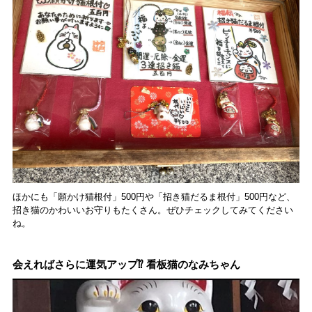
ほかにも「願かけ猫根付」500円や「招き猫だるま根付」500円など、
招き猫のかわいいお守りもたくさん。ぜひチェックしてみてください
ね。
会えればさらに運気アップ⁉ 看板猫のなみちゃん