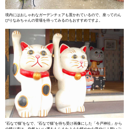
境内にはおしゃれなガーデンチェアも置かれているので、座ってのん
びりなみちゃんの登場を待ってみるのもおすすめですよ。
“石なで猫”をなで、“石なで猫”を待ち受け画像にした「今戸神社」から
の帰り道は、自然といい運をもらえたような軽やかな気分に！願いご