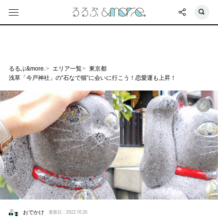
るるぶ&more.
エリア一覧
東京都
浅草「今戸神社」の“石なで猫”に会いに行こう！恋愛運も上昇！
おでかけ
更新日：2022.10.20