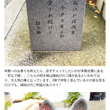
本殿へのお参りを終えたら、必ずチェックしたいのが本殿左横にある
「石なで猫」。こちらの招き猫は縁結びのご縁があるといわれてお
り、大人気の像となっています。2体で仲良く並んでいるその姿を見る
だけでも、縁結びのご利益がありそう！