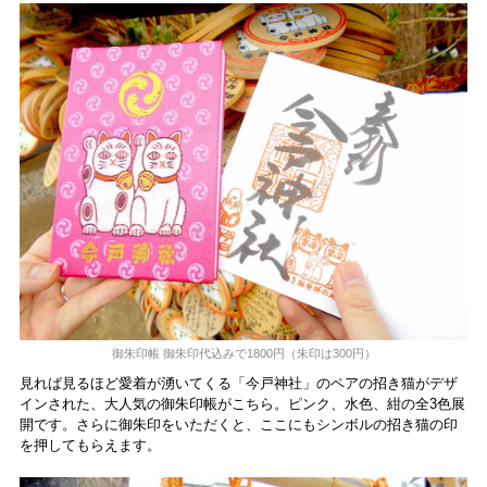
御朱印帳 御朱印代込みで1800円（朱印は300円）
見れば見るほど愛着が湧いてくる「今戸神社」のペアの招き猫がデザ
インされた、大人気の御朱印帳がこちら。ピンク、水色、紺の全3色展
開です。さらに御朱印をいただくと、ここにもシンボルの招き猫の印
を押してもらえます。