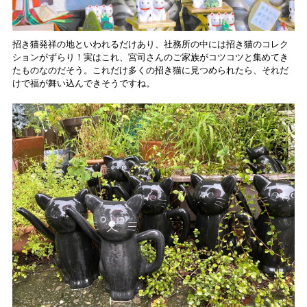
招き猫発祥の地といわれるだけあり、社務所の中には招き猫のコレク
ションがずらり！実はこれ、宮司さんのご家族がコツコツと集めてき
たものなのだそう。これだけ多くの招き猫に見つめられたら、それだ
けで福が舞い込んできそうですね。