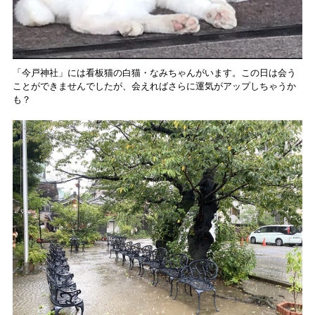
「今戸神社」には看板猫の白猫・なみちゃんがいます。この日は会う
ことができませんでしたが、会えればさらに運気がアップしちゃうか
も？