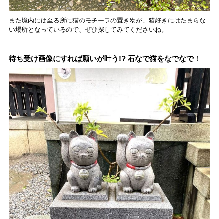
また境内には至る所に猫のモチーフの置き物が。猫好きにはたまらな
い場所となっているので、ぜひ探してみてくださいね。
待ち受け画像にすれば願いが叶う!? 石なで猫をなでなで！