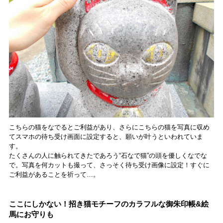
こちらの猫をなでるとご利益があり、さらにこちらの猫を写真に収め
てスマホの待ち受け画面に設定すると、願いが叶うといわれていま
す。
たくさんの人に触られてきたであろう“石なで猫”の頭を優しくなでな
で。写真を何カットも撮って、さっそく待ち受け画像に設定！すぐに
ご利益があることを祈って…。
ここにしかない！招き猫モチーフのカラフルな御朱印帳&絵
馬にお守りも