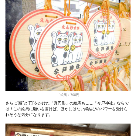
「絵馬」700円
さらに“縁”と“円”をかけた「真円形」の絵馬もここ「今戸神社」ならで
は！この絵馬に願いを書けば、ほかにはない縁結びのパワーを受けら
れそうな気分になります。