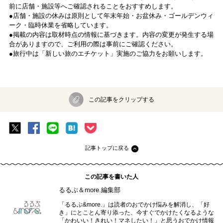
前に店舗・施設等へご確認されることをおすすめします。
●店舗・施設の休みは原則として年末年始・お盆休み・ゴールデンウィ
ーク・臨時休業を省略しています。
●掲載の内容は取材時点の情報に基づきます。内容の変更が発生する場
合がありますので、ご利用の際は事前にご確認ください。
●旅行中は「新しい旅のエチケット」実施のご協力をお願いします。
この記事をクリップする
記事トップに戻る
この記事を書いた人
るるぶ＆more.編集部
「るるぶ&more.」は読者のおでかけ悩みを解消し、「好
き」にとことん寄り添った、今すぐでかけたくなるような
「かわいい！きれい！マネしたい！」と思うおでかけ情報