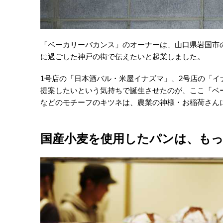
「ベーカリーバカンス」のオーナーは、山口県岩国市
に過ごした神戸の街で伝えたいと起業しました。
1号店の「日本酒バル・米屋イナズマ」、2号店の「
提案したいという気持ちで誕生させたのが、ここ「ベ
などのモチーフのキツネは、農業の神様・お稲荷さん
国産小麦を使用したパンは、も