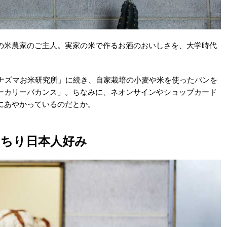
の米農家のご主人。実家の米で作るお酒のおいしさを、大学時代
イナズマお米研究所」に続き、自家栽培の小麦や米を使ったパンを
ーカリーバカンス」。ちなみに、ネオンサインやショップカード
にあやかっているのだとか。
っちり日本人好み