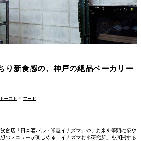
っちり新食感の、神戸の絶品ベーカリー
トースト
フード
う飲食店「日本酒バル・米屋イナズマ」や、お米を筆頭に糀や
発想のメニューが楽しめる「イナズマお米研究所」を展開する