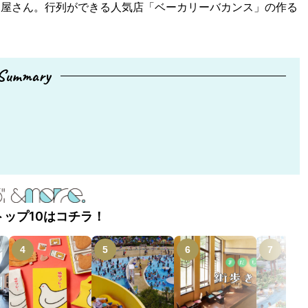
ン屋さん。行列ができる人気店「ベーカリーバカンス」の作る
Summary
トップ10はコチラ！