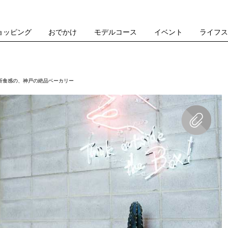
ョッピング
おでかけ
モデルコース
イベント
ライフ
新食感の、神戸の絶品ベーカリー