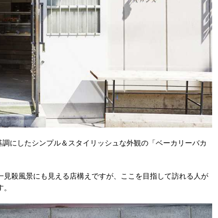
基調にしたシンプル＆スタイリッシュな外観の「ベーカリーバカ
一見殺風景にも見える店構えですが、ここを目指して訪れる人が
す。