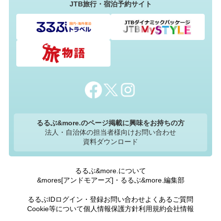
JTB旅行・宿泊予約サイト
るるぶ&more.のページ掲載に興味をお持ちの方
法人・自治体の担当者様向けお問い合わせ
資料ダウンロード
るるぶ&more.について
&mores[アンドモアーズ]・るるぶ&more.編集部
るるぶIDログイン・登録
お問い合わせ
よくあるご質問
Cookie等について
個人情報保護方針
利用規約
会社情報