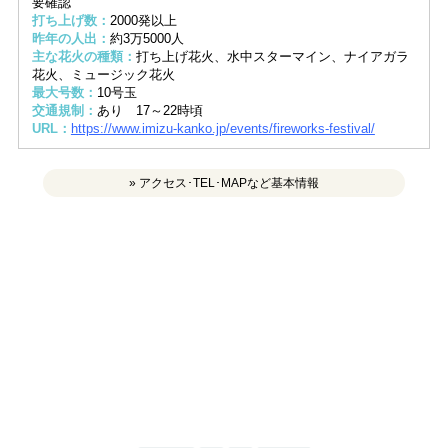
要確認
打ち上げ数：
2000発以上
昨年の人出：
約3万5000人
主な花火の種類：
打ち上げ花火、水中スターマイン、ナイアガラ
花火、ミュージック花火
最大号数：
10号玉
交通規制：
あり 17～22時頃
URL：
https://www.imizu-kanko.jp/events/fireworks-festival/
» アクセス･TEL･MAPなど基本情報