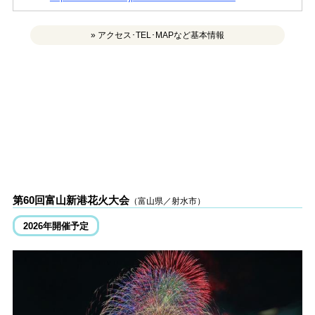
» アクセス･TEL･MAPなど基本情報
第60回富山新港花火大会
（富山県／射水市）
2026年開催予定