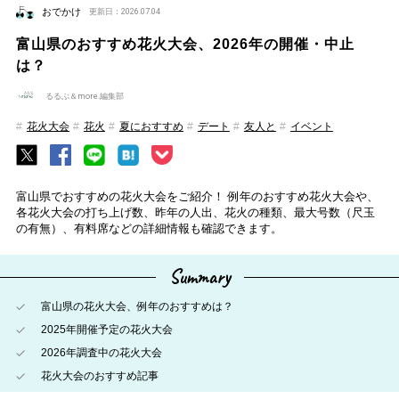
おでかけ
更新日：2026.07.04
富山県のおすすめ花火大会、2026年の開催・中止
は？
るるぶ＆more.編集部
花火大会
花火
夏におすすめ
デート
友人と
イベント
富山県でおすすめの花火大会をご紹介！ 例年のおすすめ花火大会や、
各花火大会の打ち上げ数、昨年の人出、花火の種類、最大号数（尺玉
の有無）、有料席などの詳細情報も確認できます。
Summary
富山県の花火大会、例年のおすすめは？
2025年開催予定の花火大会
2026年調査中の花火大会
花火大会のおすすめ記事