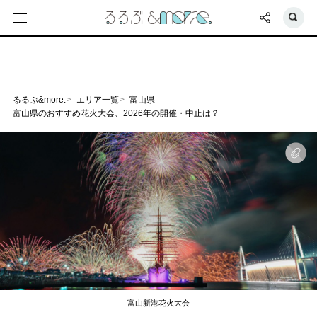
るるぶ&more.
エリア一覧
富山県
富山県のおすすめ花火大会、2026年の開催・中止は？
富山新港花火大会