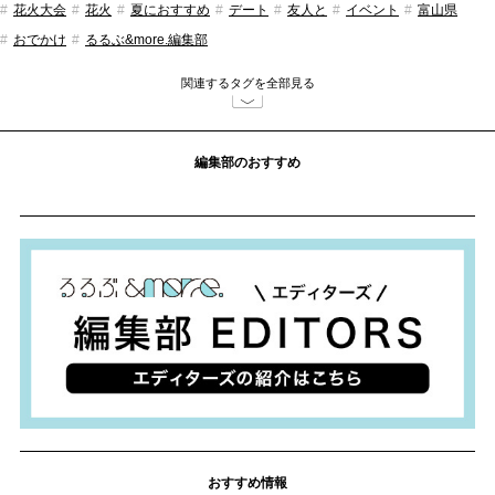
花火大会
花火
夏におすすめ
デート
友人と
イベント
富山県
おでかけ
るるぶ&more.編集部
関連するタグを全部見る
編集部のおすすめ
おすすめ情報