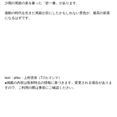
少期の篤姫の姿を象った「於一像」があります。
激動の時代を生きた篤姫が目にしたかもしれない景色が、最高の前菜
になるはずです。
text・phto：上村杏奈（TJカゴシマ）
●掲載の内容は取材時点の情報に基づきます。変更される場合がありま
すので、ご利用の際は事前にご確認ください。