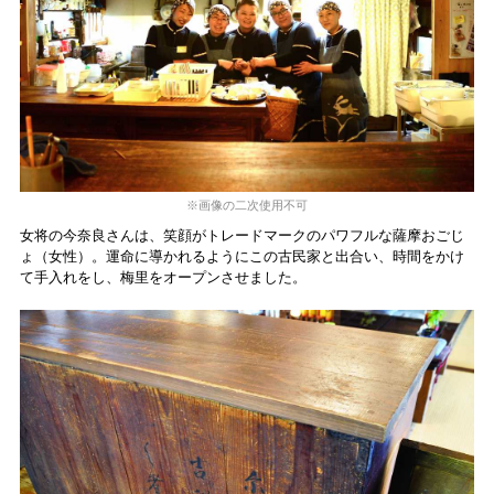
※画像の二次使用不可
女将の今奈良さんは、笑顔がトレードマークのパワフルな薩摩おごじ
ょ（女性）。運命に導かれるようにこの古民家と出合い、時間をかけ
て手入れをし、梅里をオープンさせました。