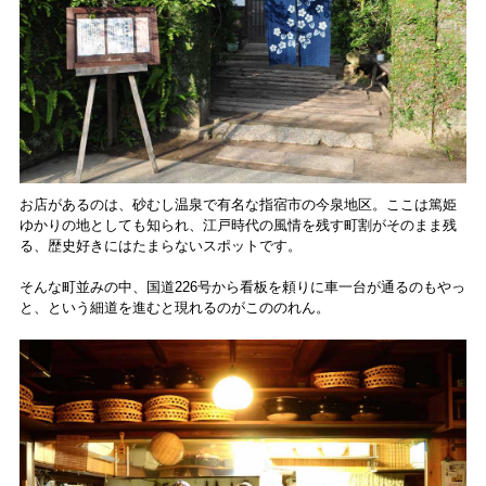
お店があるのは、砂むし温泉で有名な指宿市の今泉地区。ここは篤姫
ゆかりの地としても知られ、江戸時代の風情を残す町割がそのまま残
る、歴史好きにはたまらないスポットです。
そんな町並みの中、国道226号から看板を頼りに車一台が通るのもやっ
と、という細道を進むと現れるのがこののれん。