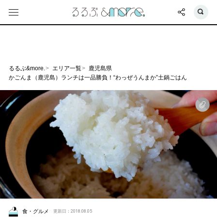
るるぶ&more.
エリア一覧
鹿児島県
かごんま（鹿児島）ランチは一品勝負！“わっぜうんまか”土鍋ごはん
食・グルメ
更新日：2018.08.05