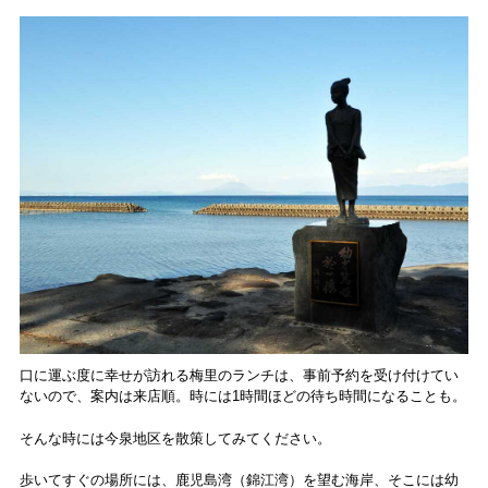
口に運ぶ度に幸せが訪れる梅里のランチは、事前予約を受け付けてい
ないので、案内は来店順。時には1時間ほどの待ち時間になることも。
そんな時には今泉地区を散策してみてください。
歩いてすぐの場所には、鹿児島湾（錦江湾）を望む海岸、そこには幼