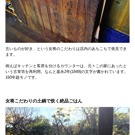
古いものが好き、という女将のこだわりは店内のあちこちで発見でき
ます。
例えばキッチンと客席を分けるカウンターは、元々この家にあったと
いう古箪笥を再利用。なんと嘉永2年(1849)の文字が書かれています。
160年超モノです。
女将こだわりの土鍋で炊く絶品ごはん