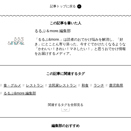
記事トップに戻る
この記事を書いた人
るるぶ＆more.編集部
「るるぶ&more.」は読者のおでかけ悩みを解消し、「好
き」にとことん寄り添った、今すぐでかけたくなるような
「かわいい！きれい！マネしたい！」と思うおでかけ情報
をお届けするメディア。
この記事に関連するタグ
食・グルメ
レストラン
古民家レストラン
和食
ランチ
鹿児島県
るるぶ&more.編集部
関連するタグを全部見る
編集部のおすすめ