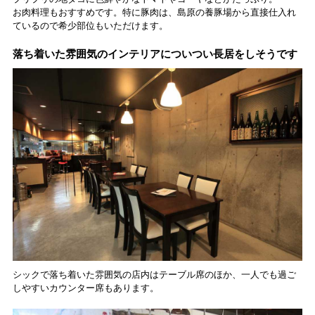
お肉料理もおすすめです。特に豚肉は、島原の養豚場から直接仕入れ
ているので希少部位もいただけます。
落ち着いた雰囲気のインテリアについつい長居をしそうです
シックで落ち着いた雰囲気の店内はテーブル席のほか、一人でも過ご
しやすいカウンター席もあります。