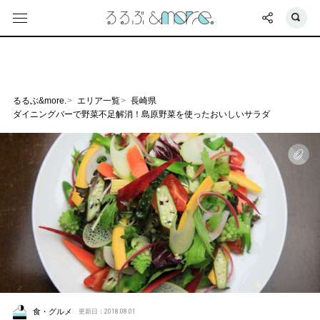
るるぶ&more.
エリア一覧
長崎県
ダイニングバーで野菜不足解消！島原野菜を使ったおいしいサラダ
食・グルメ
更新日：2018.08.01