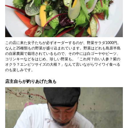
この店に来た女子たちが必ずオーダーするのが、野菜サラダ1000円。
なんと25種類もの野菜が盛り込まれています。野菜はどれも島原半島
の自家農園で栽培されているもので、その中には白ゴーヤやビーツ、
コリンキーなどをはじめ、珍しい野菜も。「これ何？白い人参？紫の
オクラ？エンピツサイズの大根？」なんて言いながらワイワイ食べる
のも楽しみです。
店主自らが釣りあげた魚も