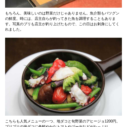
もちろん、美味しいのは野菜だけじゃありません。魚介類もバツグン
の鮮度。時には、店主自らが釣ってきた魚を調理することもありま
す。写真のブリも店主が釣り上げたもので、この日はお刺身にしてく
れました。
こちらも人気メニューの一つ、地ダコと旬野菜のアヒージョ1200円。
プリプリの地ダコに色鮮やかなトマトやゴーヤなどがたっぷり。