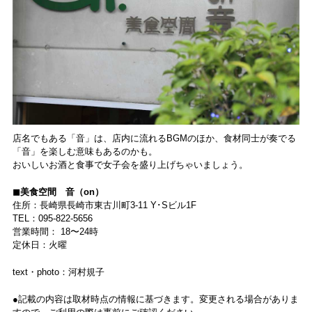
店名でもある「音」は、店内に流れるBGMのほか、食材同士が奏でる
「音」を楽しむ意味もあるのかも。
おいしいお酒と食事で女子会を盛り上げちゃいましょう。
◼︎美食空間 音（on）
住所：長崎県長崎市東古川町3-11 Y･Sビル1F
TEL：095-822-5656
営業時間： 18〜24時
定休日：火曜
text・photo：河村規子
●記載の内容は取材時点の情報に基づきます。変更される場合がありま