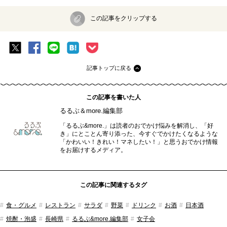
この記事をクリップする
記事トップに戻る
この記事を書いた人
るるぶ＆more.編集部
「るるぶ&more.」は読者のおでかけ悩みを解消し、「好
き」にとことん寄り添った、今すぐでかけたくなるような
「かわいい！きれい！マネしたい！」と思うおでかけ情報
をお届けするメディア。
この記事に関連するタグ
食・グルメ
レストラン
サラダ
野菜
ドリンク
お酒
日本酒
焼酎・泡盛
長崎県
るるぶ&more.編集部
女子会