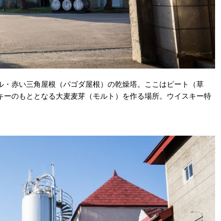
ル・赤い三角屋根（パゴダ屋根）の乾燥塔。ここはピート（草
キーのもととなる大麦麦芽（モルト）を作る場所。ウイスキー特