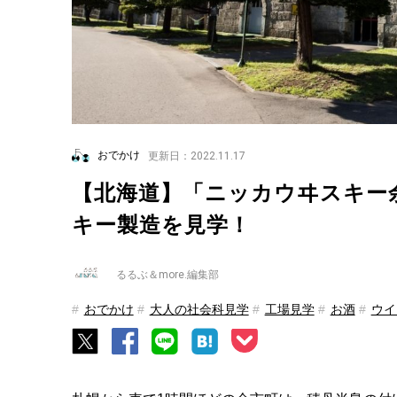
おでかけ
更新日：2022.11.17
【北海道】「ニッカウヰスキー
キー製造を見学！
るるぶ＆more.編集部
おでかけ
大人の社会科見学
工場見学
お酒
ウイ