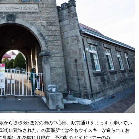
駅から徒歩3分ほどの街の中心部。駅前通りをまっすぐ歩いてい
934)に建造されたこの蒸溜所では今もウイスキーが造られてお
見学は2022年11月現在、予約制のガイドツアーのみ