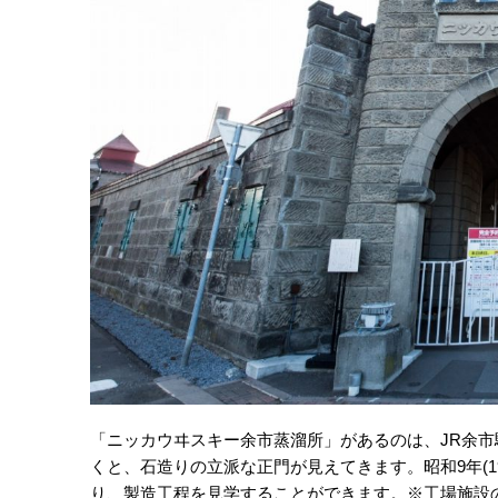
「ニッカウヰスキー余市蒸溜所」があるのは、JR余市
くと、石造りの立派な正門が見えてきます。昭和9年(1
り、製造工程を見学することができます。※工場施設の