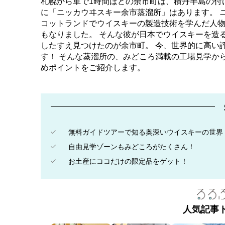
札幌から車で1時間ほどの余市町は、積丹半島の付
に「ニッカウヰスキー余市蒸溜所」はあります。 
コットランドでウイスキーの製造技術を学んだ人物
もなりました。 そんな彼が日本でウイスキーを造
したすえ見つけたのが余市町。 今、世界的に高い
す！ そんな蒸溜所の、みどころ満載の工場見学から
めポイントをご紹介します。
無料ガイドツアーで知る奥深いウイスキーの世界
自由見学ゾーンもみどころがたくさん！
お土産にココだけの限定品をゲット！
人気記事