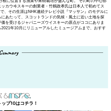
け根に位置する漁業や果樹栽培が盛んな町。 その町の中心部
ニッカウヰスキーの創業者・竹鶴政孝氏は日本人で初めてス
で、その生涯はNHK連続テレビ小説『マッサン』のモデルに
るにあたって、スコットランドの気候・風土に近い土地を探
評価を受けるジャパニーズウイスキーの原点がココにありま
2021年10月にリニューアルしたミュージアムまで、おすす
Summary
トップ10はコチラ！