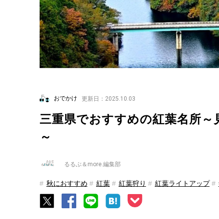
おでかけ
更新日：2025.10.03
三重県でおすすめの紅葉名所～見
～
るるぶ＆more.編集部
秋におすすめ
紅葉
紅葉狩り
紅葉ライトアップ