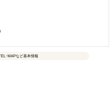
)
TEL･MAPなど基本情報