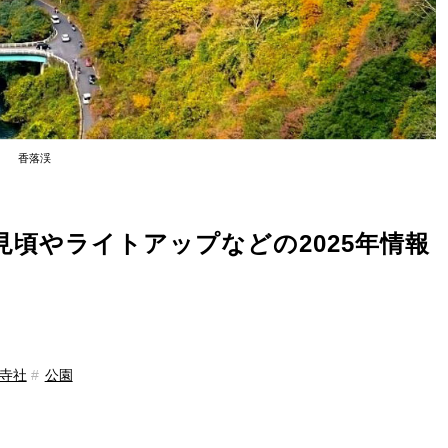
香落渓
頃やライトアップなどの2025年情報
寺社
公園