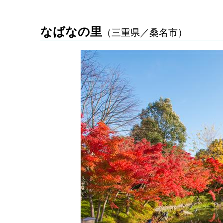
なばなの里
（三重県／桑名市）