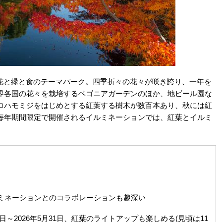
う花と緑と食のテーマパーク。四季折々の花々が咲き誇り、一年を
界各国の花々を栽培するベゴニアガーデンのほか、地ビール園な
ロハモミジをはじめとする紅葉する樹木が数百本あり、秋には紅
毎年期間限定で開催されるイルミネーションでは、紅葉とイルミ
ミネーションとのコラボレーションも趣深い
日～2026年5月31日、紅葉のライトアップも楽しめる(見頃は11