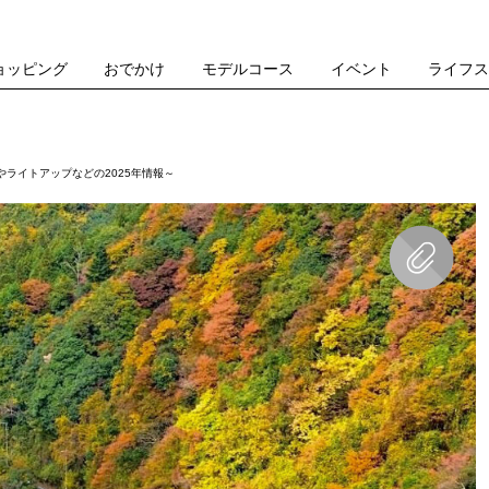
ョッピング
おでかけ
モデルコース
イベント
ライフ
ライトアップなどの2025年情報～