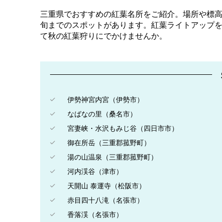
三重県でおすすめの紅葉名所をご紹介。場所や標高
旬までのスポットがあります。紅葉ライトアップを
て秋の紅葉狩りにでかけませんか。
伊勢神宮内宮（伊勢市）
なばなの里（桑名市）
宮妻峡・水沢もみじ谷（四日市市）
御在所岳（三重郡菰野町）
湯の山温泉（三重郡菰野町）
河内渓谷（津市）
天開山 泰運寺（松阪市）
赤目四十八滝（名張市）
香落渓（名張市）