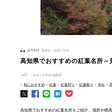
おでかけ
更新日：2025.10.03
高知県でおすすめの紅葉名所～見
るるぶ＆more.編集部
秋におすすめ
紅葉
紅葉狩り
紅葉祭り
寺社
高知県でおすすめの紅葉名所をご紹介。場所や標高