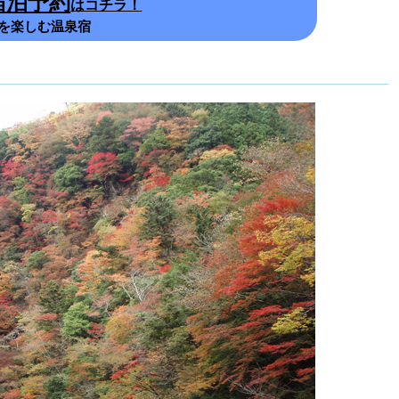
宿泊予約
はコチラ！
を楽しむ温泉宿