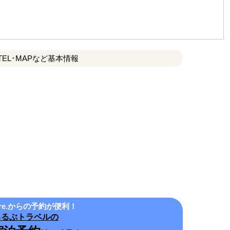
TEL･MAPなど基本情報
re.からの予約が便利！
るるぶトラベルの