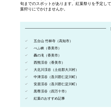
旬までのスポットがあります。紅葉祭りを予定して
葉狩りにでかけませんか。
五台山 竹林寺（高知市）
べふ峡（香美市）
轟の滝（香美市）
西熊渓谷（香美市）
大北川渓谷（土佐郡大川村）
中津渓谷（吾川郡仁淀川町）
安居渓谷（吾川郡仁淀川町）
黒尊渓谷（四万十市）
紅葉のおすすめ記事