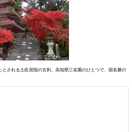
たとされる土佐屈指の古刹。高知県三名園のひとつで、国名勝の