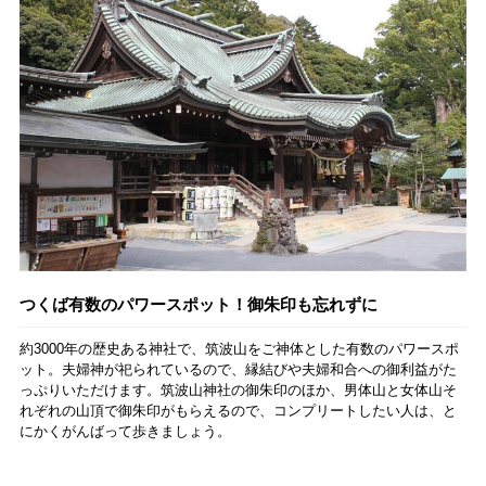
つくば有数のパワースポット！御朱印も忘れずに
約3000年の歴史ある神社で、筑波山をご神体とした有数のパワースポ
ット。夫婦神が祀られているので、縁結びや夫婦和合への御利益がた
っぷりいただけます。筑波山神社の御朱印のほか、男体山と女体山そ
れぞれの山頂で御朱印がもらえるので、コンプリートしたい人は、と
にかくがんばって歩きましょう。