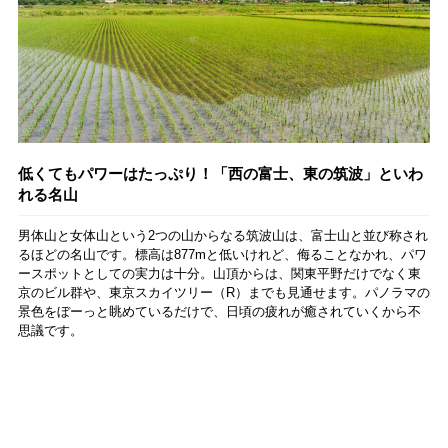
低くてもパワーはたっぷり！「西の富士、東の筑波」といわ
れる名山
男体山と女体山という2つの山からなる筑波山は、富士山と並び称され
るほどの名山です。標高は877mと低いけれど、侮ることなかれ、パワ
ースポットとしての実力は十分。山頂からは、関東平野だけでなく東
京のビル群や、東京スカイツリー（R）までも見通せます。パノラマの
景色をぼーっと眺めているだけで、日頃の疲れが癒されていくから不
思議です。