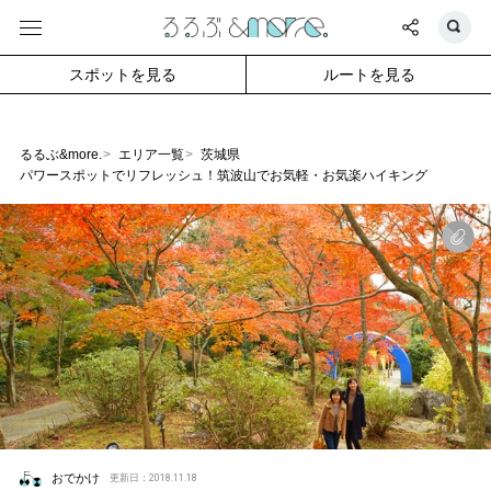
スポットを見る
ルートを見る
るるぶ&more.
エリア一覧
茨城県
パワースポットでリフレッシュ！筑波山でお気軽・お気楽ハイキング
おでかけ
更新日：2018.11.18