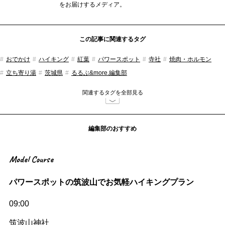
をお届けするメディア。
この記事に関連するタグ
おでかけ
ハイキング
紅葉
パワースポット
寺社
焼肉・ホルモン
立ち寄り湯
茨城県
るるぶ&more.編集部
関連するタグを全部見る
編集部のおすすめ
Model Course
パワースポットの筑波山でお気軽ハイキングプラン
09:00
筑波山神社