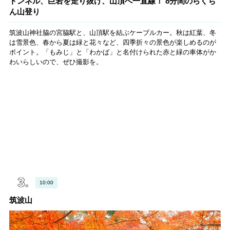
トンネル、巨岩を走り抜け、山頂へ一直線！ 8分間のらくち
ん山登り
筑波山神社脇の宮脇駅と、山頂駅を結ぶケーブルカー。秋は紅葉、冬
は雪景色、春から夏は緑と花々など、四季折々の景色が楽しめるのが
ポイント。「もみじ」と「わかば」と名付けられた赤と緑の車体がか
わいらしいので、ぜひ撮影を。
10:00
筑波山