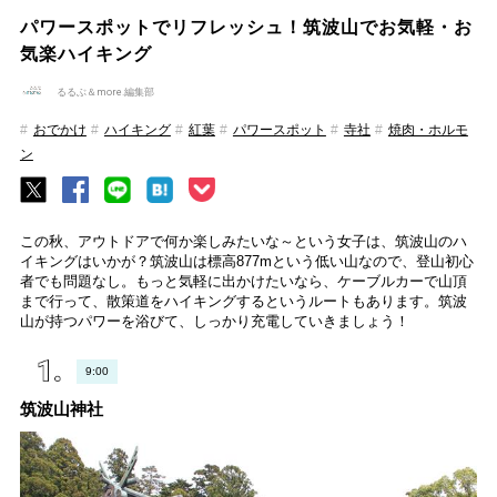
パワースポットでリフレッシュ！筑波山でお気軽・お
気楽ハイキング
るるぶ＆more.編集部
おでかけ
ハイキング
紅葉
パワースポット
寺社
焼肉・ホルモ
ン
この秋、アウトドアで何か楽しみたいな～という女子は、筑波山のハ
イキングはいかが？筑波山は標高877mという低い山なので、登山初心
者でも問題なし。もっと気軽に出かけたいなら、ケーブルカーで山頂
まで行って、散策道をハイキングするというルートもあります。筑波
山が持つパワーを浴びて、しっかり充電していきましょう！
9:00
筑波山神社