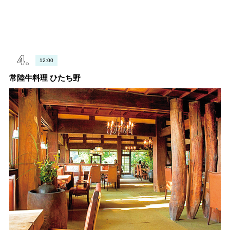
12:00
常陸牛料理 ひたち野