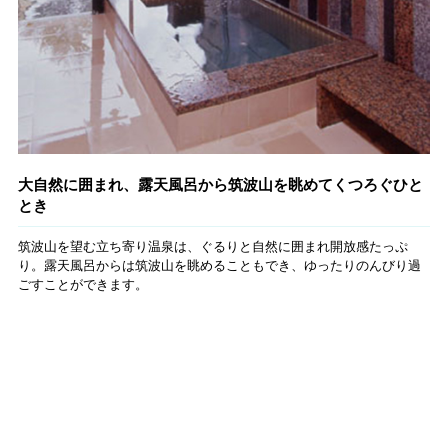
大自然に囲まれ、露天風呂から筑波山を眺めてくつろぐひと
とき
筑波山を望む立ち寄り温泉は、ぐるりと自然に囲まれ開放感たっぷ
り。露天風呂からは筑波山を眺めることもでき、ゆったりのんびり過
ごすことができます。