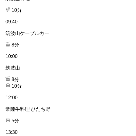
10分
09:40
筑波山ケーブルカー
8分
10:00
筑波山
8分
10分
12:00
常陸牛料理 ひたち野
5分
13:30