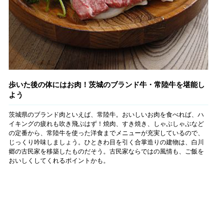
歩いた後の体にはお肉！茨城のブランド牛・常陸牛を堪能し
よう
茨城県のブランド肉といえば、常陸牛。おいしいお肉を食べれば、ハ
イキングの疲れも吹き飛ぶはず！焼肉、すき焼き、しゃぶしゃぶなど
の定番から、常陸牛を使った洋食までメニューが充実しているので、
じっくり吟味しましょう。ひときわ目を引く合掌造りの建物は、白川
郷の古民家を移築したものだそう。古民家ならではの風情も、ご飯を
おいしくしてくれるポイントかも。