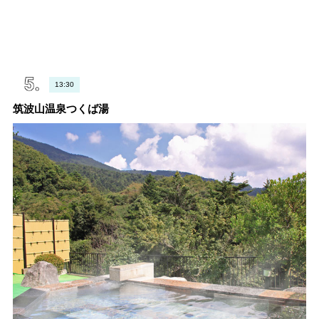
13:30
筑波山温泉つくば湯