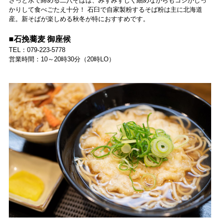
さっと水で締める二八そばは、みずみずしく細めながらもコシがしっ
かりして食べごたえ十分！ 石臼で自家製粉するそば粉は主に北海道
産。新そばが楽しめる秋冬が特におすすめです。
■石挽蕎麦 御座候
TEL：079-223-5778
営業時間：10～20時30分（20時LO）