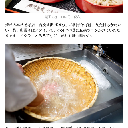
割子そば 1450円（税込）
姫路の本格そば店「石挽蕎麦 御座候」の割子そばは、見た目もかわい
い一品。出雲そばスタイルで、小分けの器に直接ツユをかけていただ
きます。イクラ、とろろ芋など、彩りも味も華やか。