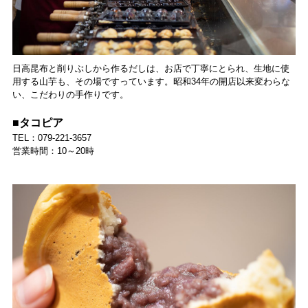
日高昆布と削りぶしから作るだしは、お店で丁寧にとられ、生地に使
用する山芋も、その場ですっています。昭和34年の開店以来変わらな
い、こだわりの手作りです。
■タコピア
TEL：079-221-3657
営業時間：10～20時