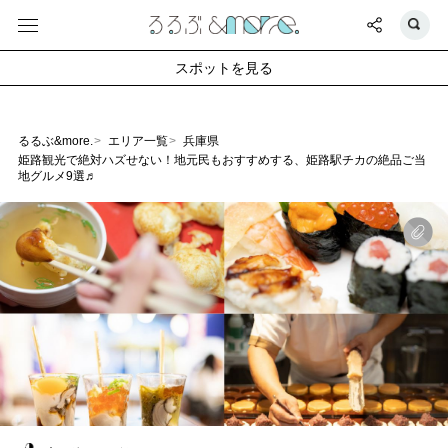
スポットを見る
るるぶ&more.
エリア一覧
兵庫県
姫路観光で絶対ハズせない！地元民もおすすめする、姫路駅チカの絶品ご当
地グルメ9選♬