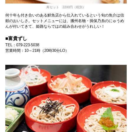
寿セット 2200円（税別）
何十年も付き合いのある鮮魚店から仕入れているという旬の魚介は信
頼のおいしさ。セットメニューには、播州名物・揖保乃糸のにゅうめ
んが付いてきて、姫路ならではの組み合わせがうれしい！
■富貴ずし
TEL：079-223-5038
営業時間：10～21時（20時30分LO）