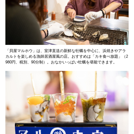
「貝屋マルホウ」は、室津直送の新鮮な牡蠣を中心に、浜焼きやアラ
カルトを楽しめる漁師居酒屋風の店。おすすめは「カキ食べ放題」（2
980円、税別、90分制）。おなかいっぱい牡蠣を堪能できます。