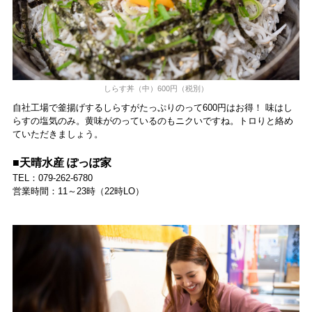
しらす丼（中）600円（税別）
自社工場で釜揚げするしらすがたっぷりのって600円はお得！ 味はし
らすの塩気のみ。黄味がのっているのもニクいですね。トロりと絡め
ていただきましょう。
■天晴水産 ぽっぽ家
TEL：079-262-6780
営業時間：11～23時（22時LO）