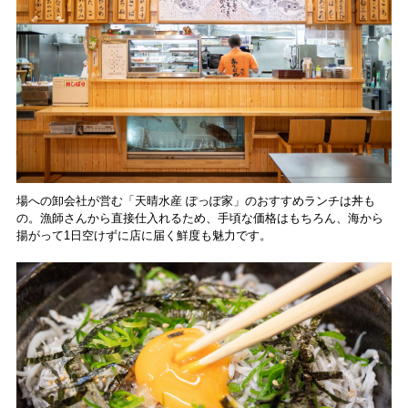
場への卸会社が営む「天晴水産 ぽっぽ家」のおすすめランチは丼も
の。漁師さんから直接仕入れるため、手頃な価格はもちろん、海から
揚がって1日空けずに店に届く鮮度も魅力です。