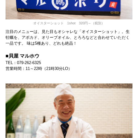
オイスターショット 1shot 320円～（税別）
注目のメニューは、見た目もオシャレな「オイスターショット」。生
牡蠣を、アボカド、オリーブオイル、とろろなどと合わせていただく
一品です。 味は5種あり、どれも絶品！
■貝屋 マルホウ
TEL：079-262-6325
営業時間：11～22時（21時30分LO）