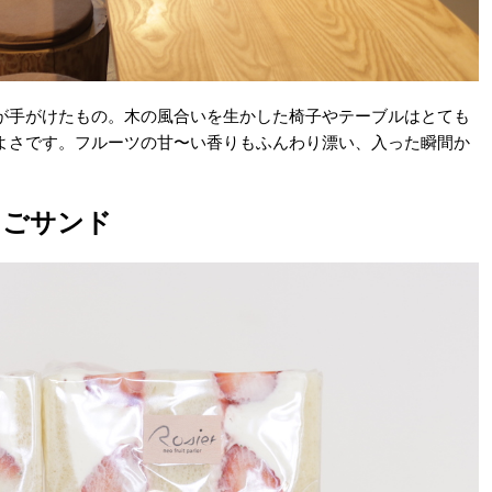
が手がけたもの。木の風合いを生かした椅子やテーブルはとても
よさです。フルーツの甘〜い香りもふんわり漂い、入った瞬間か
ちごサンド