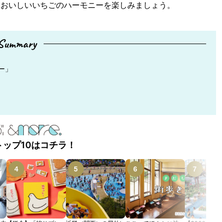
ておいしいいちごのハーモニーを楽しみましょう。
Summary
ー」
トップ10はコチラ！