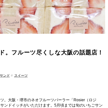
ド。フルーツ尽くしな大阪の話題店！
サンド
スイーツ
。大阪・堺市のネオフルーツパーラー「Rosier（ロジ
サンドイッチがいただけます。5月頃までは旬のいちごサン