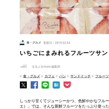
食・グルメ
更新日：2019.02.04
いちごにまみれるフルーツサン
るるぶ＆more.編集部
食・グルメ
カフェ
パン
サンドイッチ
フルーツ
しっかり甘くてジューシーかつ、色鮮やかなフルーツ
エ）」では、そんな新鮮フルーツをたっぷり使った