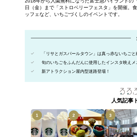
2018年から入園無料になった富士急ハイランドの「リ
日（金）まで「ストロベリーフェスタ」を開催。
ッフェなど、いちごづくしのイベントです。
「リサとガスパールタウン」は真っ赤ないちごと
旬のいちごをふんだんに使用したインスタ映えメ
新アトラクション屋内型迷路登場！
人気記事