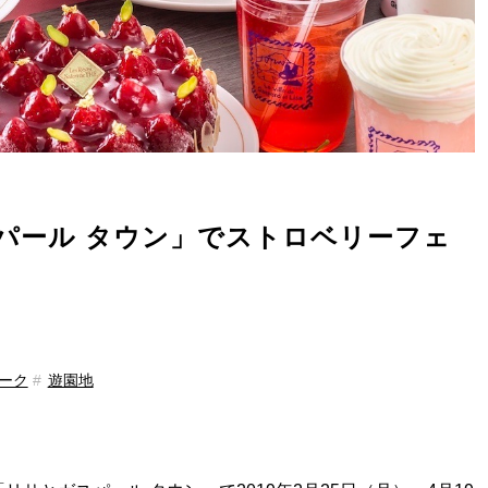
パール タウン」でストロベリーフェ
ーク
遊園地