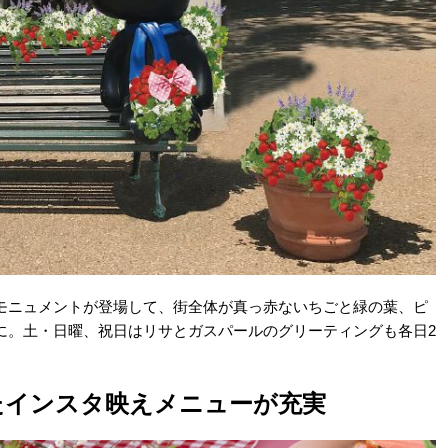
モニュメントが登場して、街全体が真っ赤ないちごと緑の葉、ピ
に。土・日曜、祝日はリサとガスパールのグリーティングも各日2
たインスタ映えメニューが充実