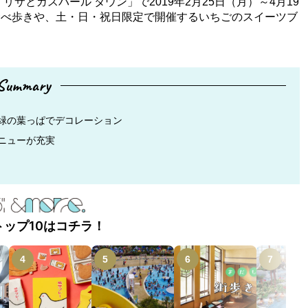
サとガスパール タウン」で2019年2月25日（月）～4月19
食べ歩きや、土・日・祝日限定で開催するいちごのスイーツブ
Summary
緑の葉っぱでデコレーション
ニューが充実
トップ10はコチラ！