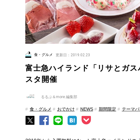
食・グルメ
更新日：2019.02.23
富士急ハイランド「リサとガス
スタ開催
るるぶ＆more.編集部
食・グルメ
おでかけ
NEWS
期間限定
テーマパ