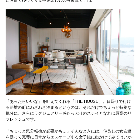
たお店でゆっくり食事を楽しむのも素敵ですね。
「あったらいいな」を叶えてくれる「THE HOUSE」。日帰りで行け
る距離の町にわざわざ泊まるというのは、それだけでちょっと特別な
気分に。さらにラグジュアリー感たっぷりのステイとなれば最高のリ
フレッシュです。
「ちょっと気分転換が必要かも…」そんなときには、仲良しの女友達
を誘って完璧に日常からエスケープする女子旅に出かけてみてはいか