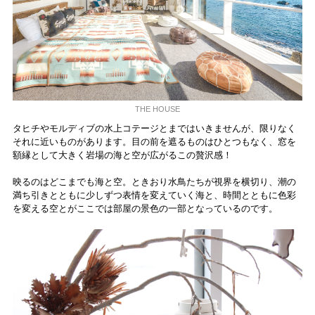
THE HOUSE
タヒチやモルディブの水上コテージとまではいきませんが、限りなく
それに近いものがあります。目の前を遮るものはひとつもなく、窓を
額縁として大きく岩場の海と空が広がるこの贅沢感！
映るのはどこまでも海と空。ときおり水鳥たちが視界を横切り、潮の
満ち引きとともに少しずつ表情を変えていく海と、時間とともに色彩
を変える空とがここでは部屋の景色の一部となっているのです。