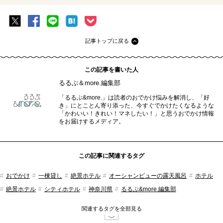
記事トップに戻る
この記事を書いた人
るるぶ＆more.編集部
「るるぶ&more.」は読者のおでかけ悩みを解消し、「好
き」にとことん寄り添った、今すぐでかけたくなるような
「かわいい！きれい！マネしたい！」と思うおでかけ情報
をお届けするメディア。
この記事に関連するタグ
おでかけ
一棟貸し
絶景ホテル
オーシャンビューの露天風呂
ホテル
絶景ホテル
シティホテル
神奈川県
るるぶ&more.編集部
関連するタグを全部見る