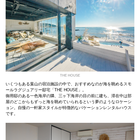
THE HOUSE
いくつもある葉山の宿泊施設の中で、おすすめなのが海を眺めるスモ
ールラグジュアリー邸宅「THE HOUSE」。
御用邸のある一色海岸の隣、三ヶ下海岸の目の前に建ち、滞在中は部
屋のどこからもずっと海を眺めていられるという夢のようなロケーシ
ョン。自慢の一軒家スタイルが特徴的なバケーションレンタルハウス
です。