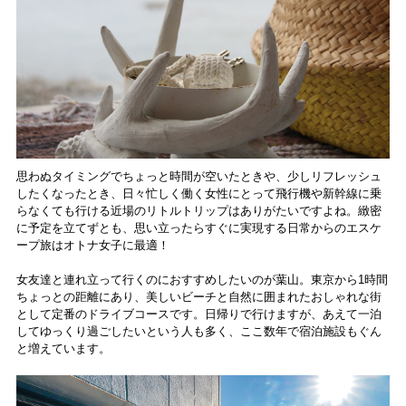
思わぬタイミングでちょっと時間が空いたときや、少しリフレッシュ
したくなったとき、日々忙しく働く女性にとって飛行機や新幹線に乗
らなくても行ける近場のリトルトリップはありがたいですよね。緻密
に予定を立てずとも、思い立ったらすぐに実現する日常からのエスケ
ープ旅はオトナ女子に最適！
女友達と連れ立って行くのにおすすめしたいのが葉山。東京から1時間
ちょっとの距離にあり、美しいビーチと自然に囲まれたおしゃれな街
として定番のドライブコースです。日帰りで行けますが、あえて一泊
してゆっくり過ごしたいという人も多く、ここ数年で宿泊施設もぐん
と増えています。