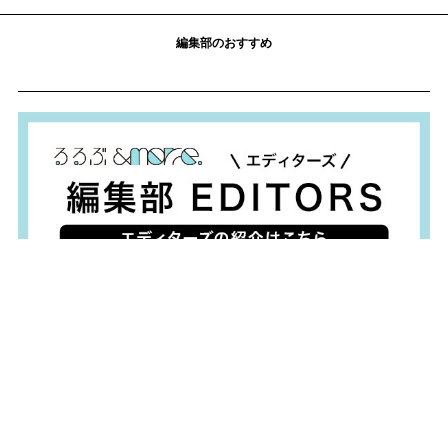
編集部のおすすめ
おすすめ情報
食べて、使って、地域を応援！
全国の名産品をお取り寄せ！
お台場周遊チケット54%OFF