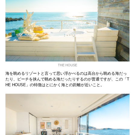
THE HOUSE
海を眺めるリゾートと言って思い浮かべるのは高台から眺める海だっ
たり、ビーチを挟んで眺める海だったりするのが普通ですが、この「T
HE HOUSE」の特徴はとにかく海との距離が近いこと。