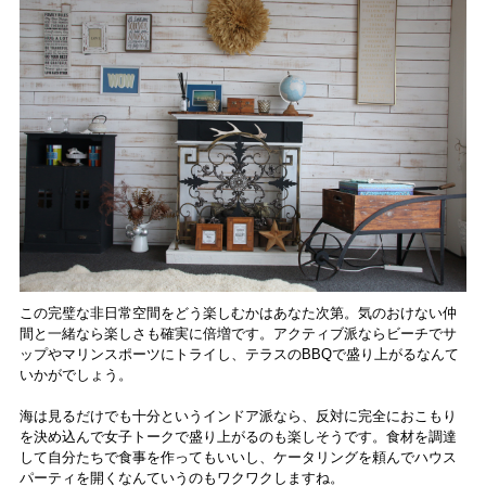
この完璧な非日常空間をどう楽しむかはあなた次第。気のおけない仲
間と一緒なら楽しさも確実に倍増です。アクティブ派ならビーチでサ
ップやマリンスポーツにトライし、テラスのBBQで盛り上がるなんて
いかがでしょう。
海は見るだけでも十分というインドア派なら、反対に完全におこもり
を決め込んで女子トークで盛り上がるのも楽しそうです。食材を調達
して自分たちで食事を作ってもいいし、ケータリングを頼んでハウス
パーティを開くなんていうのもワクワクしますね。