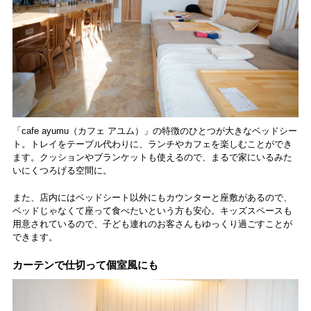
「cafe ayumu（カフェ アユム）」の特徴のひとつが大きなベッドシー
ト。トレイをテーブル代わりに、ランチやカフェを楽しむことができ
ます。クッションやブランケットも使えるので、まるで家にいるみた
いにくつろげる空間に。
また、店内にはベッドシート以外にもカウンターと座敷があるので、
ベッドじゃなくて座って食べたいという方も安心。キッズスペースも
用意されているので、子ども連れのお客さんもゆっくり過ごすことが
できます。
カーテンで仕切って個室風にも