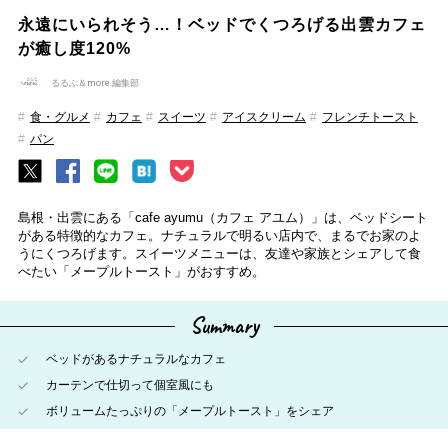
永遠にいられそう…！ベッドでくつろげる出雲カフェ
が癒し度120%
るるぶ＆more.編集部
食・グルメ
カフェ
スイーツ
アイスクリーム
フレンチトースト
パン
島根・出雲にある「cafe ayumu（カフェ アユム）」は、ベッドシート
がある特徴的なカフェ。ナチュラルで明るい店内で、まるでお家のよ
うにくつろげます。スイーツメニューは、友達や家族とシェアして食
べたい「メープルトースト」がおすすめ。
Summary
ベッドがあるナチュラルなカフェ
カーテンで仕切って個室風にも
ボリュームたっぷりの「メープルトースト」をシェア