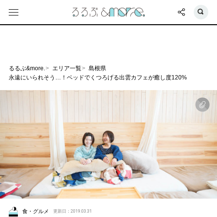
るるぶ&more.
エリア一覧
島根県
永遠にいられそう…！ベッドでくつろげる出雲カフェが癒し度120%
食・グルメ
更新日：2019.03.31