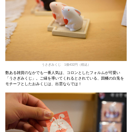
うさぎみくじ 1個432円（税込）
数ある雑貨のなかでも一番人気は、コロンとしたフォルムが可愛い
「うさぎみくじ」。ご縁を導いてくれるとされている、因幡の白兎を
モチーフとしたおみくじは、出雲ならでは！