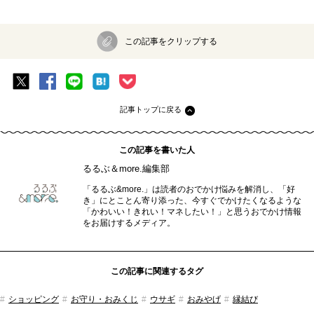
この記事をクリップする
記事トップに戻る
この記事を書いた人
るるぶ＆more.編集部
「るるぶ&more.」は読者のおでかけ悩みを解消し、「好
き」にとことん寄り添った、今すぐでかけたくなるような
「かわいい！きれい！マネしたい！」と思うおでかけ情報
をお届けするメディア。
この記事に関連するタグ
ショッピング
お守り・おみくじ
ウサギ
おみやげ
縁結び