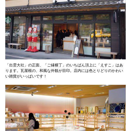
「出雲大社」の正面、「ご縁横丁」のいちばん頂上に「えすこ」はあ
ります。瓦屋根の、和風な外観が目印。店内には色とりどりのかわい
い雑貨がいっぱいです！