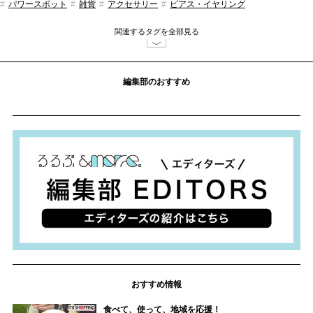
パワースポット
雑貨
アクセサリー
ピアス・イヤリング
ギフト・プレゼント
島根県
るるぶ&more.編集部
関連するタグを全部見る
編集部のおすすめ
おすすめ情報
食べて、使って、地域を応援！