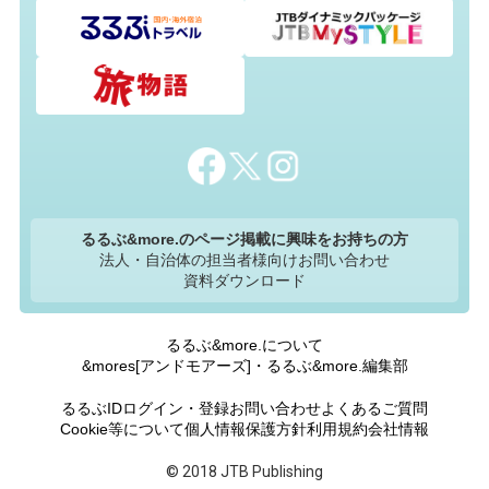
るるぶ&more.のページ掲載に興味をお持ちの方
法人・自治体の担当者様向けお問い合わせ
資料ダウンロード
るるぶ&more.について
&mores[アンドモアーズ]・るるぶ&more.編集部
るるぶIDログイン・登録
お問い合わせ
よくあるご質問
Cookie等について
個人情報保護方針
利用規約
会社情報
© 2018 JTB Publishing