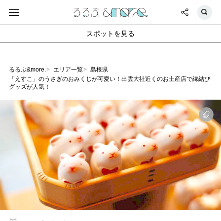
スポットを見る
るるぶ&more.
エリア一覧
島根県
「えすこ」のうさぎのおみくじが可愛い！出雲大社近くのお土産店で縁結び
グッズが人気！