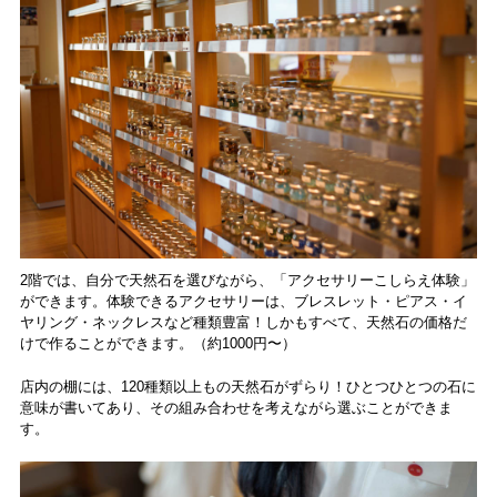
2階では、自分で天然石を選びながら、「アクセサリーこしらえ体験」
ができます。体験できるアクセサリーは、ブレスレット・ピアス・イ
ヤリング・ネックレスなど種類豊富！しかもすべて、天然石の価格だ
けで作ることができます。（約1000円〜）
店内の棚には、120種類以上もの天然石がずらり！ひとつひとつの石に
意味が書いてあり、その組み合わせを考えながら選ぶことができま
す。