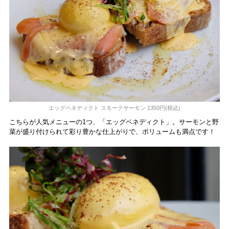
エッグベネディクト スモークサーモン 1350円(税込)
こちらが人気メニューの1つ、「エッグベネディクト」。サーモンと野
菜が盛り付けられて彩り豊かな仕上がりで、ボリュームも満点です！