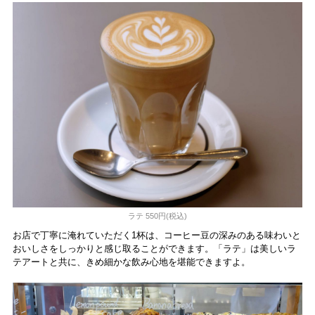
ラテ 550円(税込)
お店で丁寧に淹れていただく1杯は、コーヒー豆の深みのある味わいと
おいしさをしっかりと感じ取ることができます。「ラテ」は美しいラ
テアートと共に、きめ細かな飲み心地を堪能できますよ。