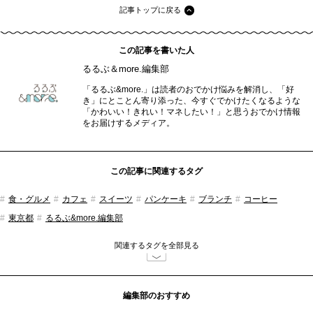
記事トップに戻る
この記事を書いた人
るるぶ＆more.編集部
「るるぶ&more.」は読者のおでかけ悩みを解消し、「好
き」にとことん寄り添った、今すぐでかけたくなるような
「かわいい！きれい！マネしたい！」と思うおでかけ情報
をお届けするメディア。
この記事に関連するタグ
食・グルメ
カフェ
スイーツ
パンケーキ
ブランチ
コーヒー
東京都
るるぶ&more.編集部
関連するタグを全部見る
編集部のおすすめ