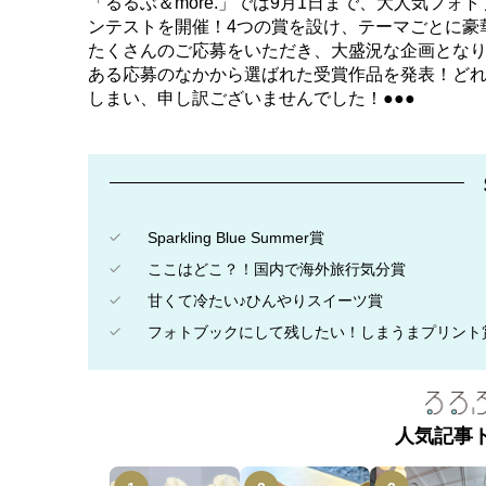
「るるぶ＆more.」では9月1日まで、大人気フ
ンテストを開催！4つの賞を設け、テーマごとに豪
たくさんのご応募をいただき、大盛況な企画とな
ある応募のなかから選ばれた受賞作品を発表！どれ
しまい、申し訳ございませんでした！●●●
Sparkling Blue Summer賞
ここはどこ？！国内で海外旅行気分賞
甘くて冷たい♪ひんやりスイーツ賞
フォトブックにして残したい！しまうまプリント
人気記事