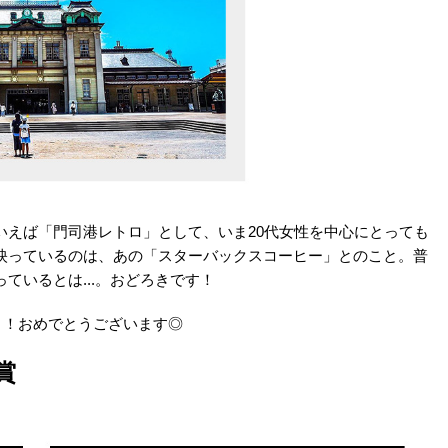
いえば「門司港レトロ」として、いま20代女性を中心にとっても
映っているのは、あの「スターバックスコーヒー」とのこと。普
ているとは...。おどろきです！
ト！おめでとうございます◎
賞