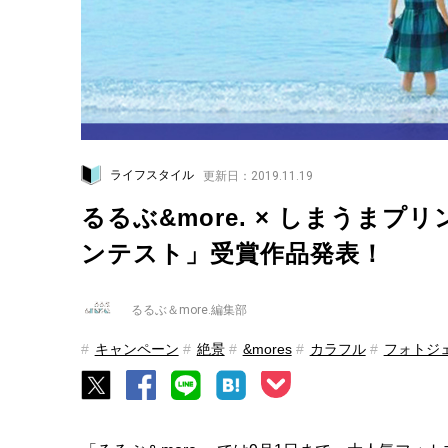
ライフスタイル
更新日：2019.11.19
るるぶ&more. × しまうまプリント
ンテスト」受賞作品発表！
るるぶ＆more.編集部
キャンペーン
絶景
&mores
カラフル
フォトジ