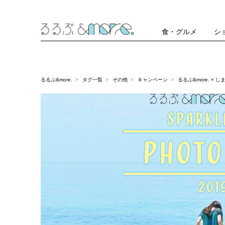
食・グルメ
シ
るるぶ&more.
タグ一覧
その他
キャンペーン
るるぶ&more. × 