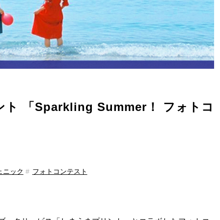
 「Sparkling Summer！ フォトコ
ェニック
フォトコンテスト