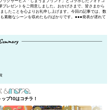
ォトブックサービス「しまうまプリント」とコラボしたフォトコ
華プレゼントをご用意しました。おかげさまで、皆さまから
りましたことを心よりお礼申し上げます。今回の記事では、数
も素敵なシーンを収めたものばかりです。●●●発表が遅れて
Summary
賞
トップ10はコチラ！