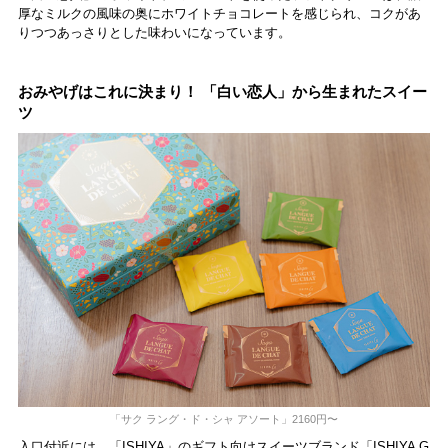
厚なミルクの風味の奥にホワイトチョコレートを感じられ、コクがあ
りつつあっさりとした味わいになっています。
おみやげはこれに決まり！ 「白い恋人」から生まれたスイー
ツ
「サク ラング・ド・シャ アソート」2160円〜
入口付近には、「ISHIYA」のギフト向けスイーツブランド「ISHIYA G