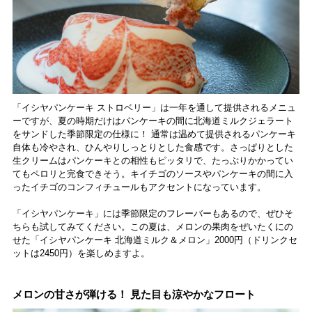
「イシヤパンケーキ ストロベリー」は一年を通して提供されるメニュ
ーですが、夏の時期だけはパンケーキの間に北海道ミルクジェラート
をサンドした季節限定の仕様に！ 通常は温めて提供されるパンケーキ
自体も冷やされ、ひんやりしっとりとした食感です。さっぱりとした
生クリームはパンケーキとの相性もピッタリで、たっぷりかかってい
てもペロリと完食できそう。キイチゴのソースやパンケーキの間に入
ったイチゴのコンフィチュールもアクセントになっています。
「イシヤパンケーキ」には季節限定のフレーバーもあるので、ぜひそ
ちらも試してみてください。この夏は、メロンの果肉をぜいたくにの
せた「イシヤパンケーキ 北海道ミルク＆メロン」2000円（ドリンクセ
ットは2450円）を楽しめますよ。
メロンの甘さが弾ける！ 見た目も涼やかなフロート