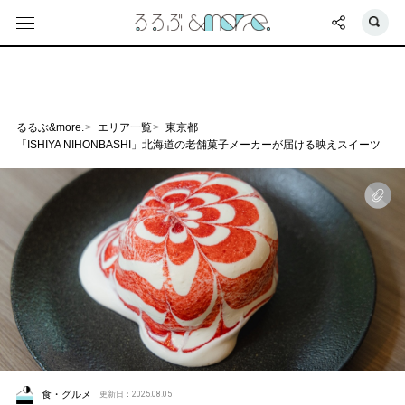
るるぶ&more.
エリア一覧
東京都
「ISHIYA NIHONBASHI」北海道の老舗菓子メーカーが届ける映えスイーツ
食・グルメ
更新日：2025.08.05