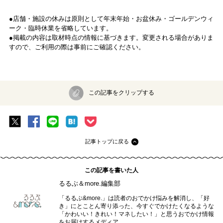
●店舗・施設の休みは原則として年末年始・お盆休み・ゴールデンウィ
ーク・臨時休業を省略しています。
●掲載の内容は取材時点の情報に基づきます。変更される場合がありま
すので、ご利用の際は事前にご確認ください。
この記事をクリップする
記事トップに戻る
この記事を書いた人
るるぶ＆more.編集部
「るるぶ&more.」は読者のおでかけ悩みを解消し、「好
き」にとことん寄り添った、今すぐでかけたくなるような
「かわいい！きれい！マネしたい！」と思うおでかけ情報
をお届けするメディア。