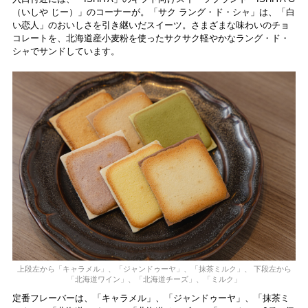
（いしや じー）」のコーナーが。「サク ラング・ド・シャ」は、「白
い恋人」のおいしさを引き継いだスイーツ。さまざまな味わいのチョ
コレートを、北海道産小麦粉を使ったサクサク軽やかなラング・ド・
シャでサンドしています。
上段左から「キャラメル」、「ジャンドゥーヤ」、「抹茶ミルク」、 下段左から
「北海道ワイン」、「北海道チーズ」、「ミルク」
定番フレーバーは、「キャラメル」、「ジャンドゥーヤ」、「抹茶ミ