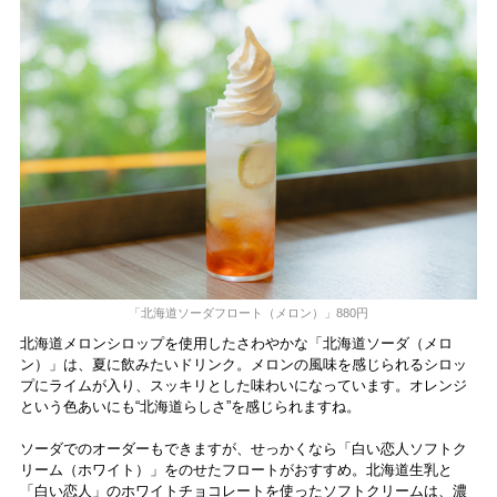
「北海道ソーダフロート（メロン）」880円
北海道メロンシロップを使用したさわやかな「北海道ソーダ（メロ
ン）」は、夏に飲みたいドリンク。メロンの風味を感じられるシロッ
プにライムが入り、スッキリとした味わいになっています。オレンジ
という色あいにも“北海道らしさ”を感じられますね。
ソーダでのオーダーもできますが、せっかくなら「白い恋人ソフトク
リーム（ホワイト）」をのせたフロートがおすすめ。北海道生乳と
「白い恋人」のホワイトチョコレートを使ったソフトクリームは、濃