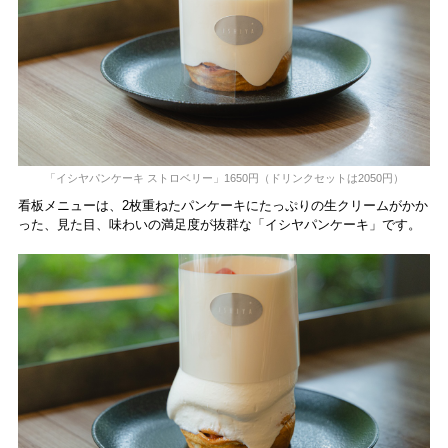
「イシヤパンケーキ ストロベリー」1650円（ドリンクセットは2050円）
看板メニューは、2枚重ねたパンケーキにたっぷりの生クリームがかか
った、見た目、味わいの満足度が抜群な「イシヤパンケーキ」です。