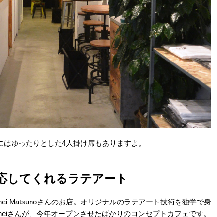
にはゆったりとした4人掛け席もありますよ。
対応してくれるラテアート
hei Matsunoさんのお店。オリジナルのラテアート技術を独学で身
heiさんが、今年オープンさせたばかりのコンセプトカフェです。