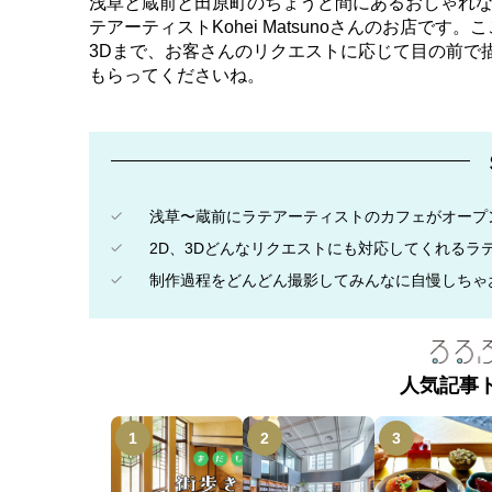
浅草と蔵前と田原町のちょうど間にあるおしゃれなカ
テアーティストKohei Matsunoさんのお店で
3Dまで、お客さんのリクエストに応じて目の前で
もらってくださいね。
浅草〜蔵前にラテアーティストのカフェがオープ
2D、3Dどんなリクエストにも対応してくれるラ
制作過程をどんどん撮影してみんなに自慢しちゃ
人気記事