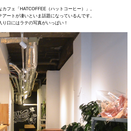
フェ「HATCOFFEE（ハットコーヒー）」。
テアートが凄いといま話題になっているんです。
入り口にはラテの写真がいっぱい！