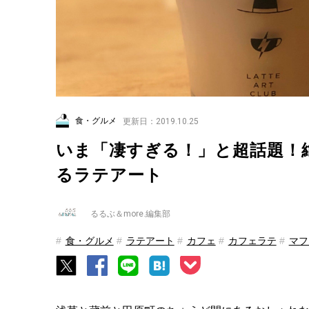
食・グルメ
更新日：2019.10.25
いま「凄すぎる！」と超話題！
るラテアート
るるぶ＆more.編集部
食・グルメ
ラテアート
カフェ
カフェラテ
マフ