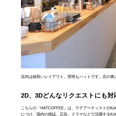
店内は細長いレイアウト。照明もハットです。店の奥
2D、3Dどんなリクエストにも
こちらの「HATCOFFEE」は、ラテアーティストのKo
につけ、国内の雑誌、広告、ドラマなどで活躍するKo