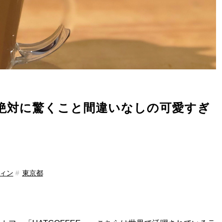
絶対に驚くこと間違いなしの可愛すぎ
ィン
東京都