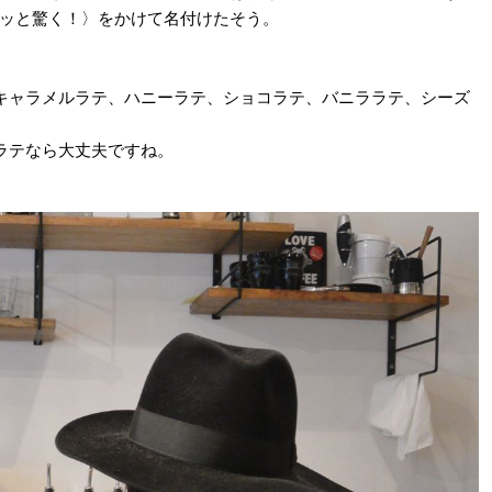
〈ハッと驚く！〉をかけて名付けたそう。
キャラメルラテ、ハニーラテ、ショコラテ、バニララテ、シーズ
ラテなら大丈夫ですね。