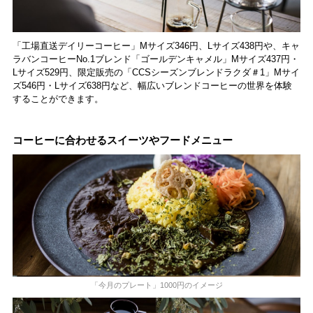
「工場直送デイリーコーヒー」Mサイズ346円、Lサイズ438円や、キャ
ラバンコーヒーNo.1ブレンド「ゴールデンキャメル」Mサイズ437円・
Lサイズ529円、限定販売の「CCSシーズンブレンドラクダ＃1」Mサイ
ズ546円・Lサイズ638円など、幅広いブレンドコーヒーの世界を体験
することができます。
コーヒーに合わせるスイーツやフードメニュー
「今月のプレート」1000円のイメージ