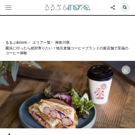
るるぶ&more.
エリア一覧
神奈川県
横浜に行ったら絶対寄りたい！地元老舗コーヒーブランドの新店舗で至福の
コーヒー体験