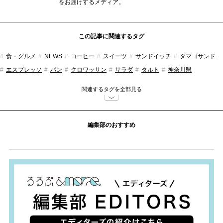
をお届けするメディア。
この記事に関連するタグ
食・グルメ
NEWS
コーヒー
スイーツ
サンドイッチ
タマゴサンド
エスプレッソ
パン
クロワッサン
サラダ
タルト
神奈川県
るるぶ&more.編集部
関連するタグを全部見る
編集部のおすすめ