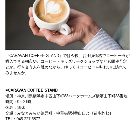
『CARAVAN COFFEE STAND』では今後、お手頃価格でコーヒー豆が
購入できる朝市や、コーヒー・キッズワークショップなども開催予定
とか。行き交う人を眺めながら、ゆっくりコーヒーを味わいに訪れて
みませんか。
■CARAVAN COFFEE STAND
場所：神奈川県横浜市中区山下町88パークホームズ横濱山下町88番地
時間：9～21時
休み：無休
交通：みなとみらい線元町・中華街駅4番出口より徒歩約1分
TEL：045-227-6877