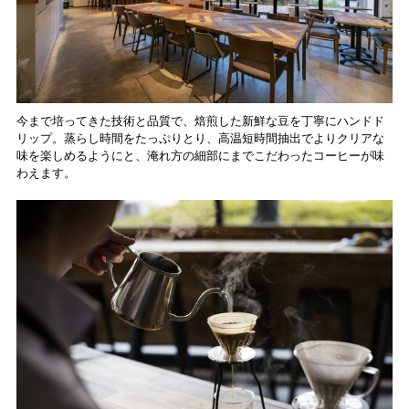
今まで培ってきた技術と品質で、焙煎した新鮮な豆を丁寧にハンドド
リップ。蒸らし時間をたっぷりとり、高温短時間抽出でよりクリアな
味を楽しめるようにと、淹れ方の細部にまでこだわったコーヒーが味
わえます。