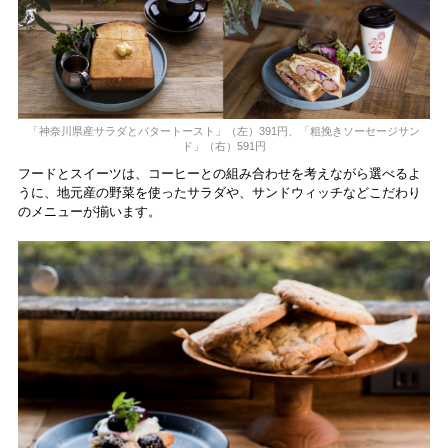
「神奈川県産サラダとバタートースト」（左）391円、「粗挽きソーセージサン
ド」（右）591円
フードとスイーツは、コーヒーとの組み合わせを考えながら選べるよ
うに、地元産の野菜を使ったサラダや、サンドウィッチなどこだわり
のメニューが揃います。