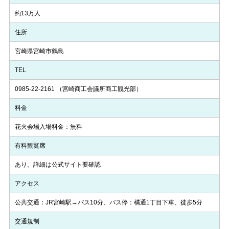
約13万人
住所
宮崎県宮崎市鶴島
TEL
0985-22-2161
（宮崎商工会議所商工観光部）
料金
花火会場入場料金：無料
有料観覧席
あり。詳細は公式サイト要確認
アクセス
公共交通：JR宮崎駅→バス10分、バス停：橘通1丁目下車、徒歩5分
交通規制