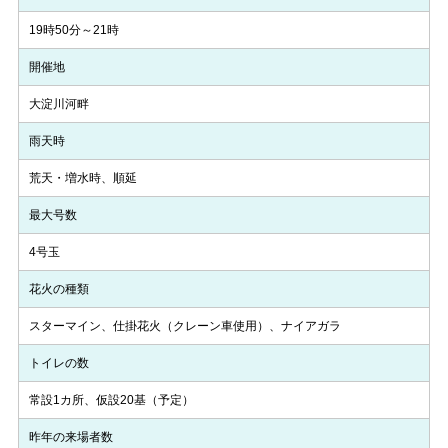
19時50分～21時
開催地
大淀川河畔
雨天時
荒天・増水時、順延
最大号数
4号玉
花火の種類
スターマイン、仕掛花火（クレーン車使用）、ナイアガラ
トイレの数
常設1カ所、仮設20基（予定）
昨年の来場者数