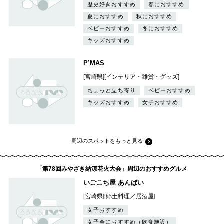
歴史好きおすすめ
春におすすめ
夏におすすめ
秋におすすめ
ベビーおすすめ
冬におすすめ
キッズおすすめ
P’MAS
[宮崎県][インテリア・雑貨・グッズ]
ちょっと立ち寄り
ベビーおすすめ
キッズおすすめ
女子おすすめ
周辺のスポットをもっと見る
「第78回みやざき納涼花火大会」周辺のおすすめグルメ
いごこち屋 あんばい
[宮崎県][郷土料理／居酒屋]
女子おすすめ
女子会におすすめ（飲食施設）