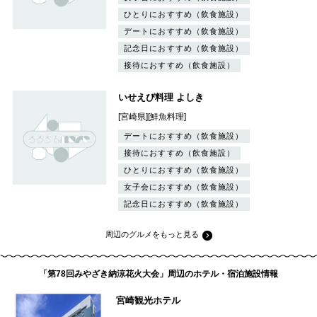
ひとりにおすすめ（飲食施設）
デートにおすすめ（飲食施設）
記念日におすすめ（飲食施設）
接待におすすめ（飲食施設）
いせえび料理 よしき
[宮崎県][鮮魚料理]
デートにおすすめ（飲食施設）
接待におすすめ（飲食施設）
ひとりにおすすめ（飲食施設）
女子会におすすめ（飲食施設）
記念日におすすめ（飲食施設）
周辺のグルメをもっと見る
「第78回みやざき納涼花火大会」周辺のホテル・宿泊施設情報
宮崎観光ホテル