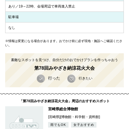
あり／19～22時、会場周辺で車両進入禁止
駐車場
なし
※情報は変更になる場合があります。おでかけ前に必ず現地・施設へご確認くださ
い。
素敵なスポットを見つけ、自分だけのおでかけプランを作っちゃおう
第78回みやざき納涼花火大会
行った
行きたい
「第78回みやざき納涼花火大会」周辺のおすすめスポット
宮崎県総合博物館
[宮崎県][博物館・科学館・資料館]
雨でもOK
女子おすすめ