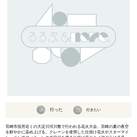
行った
行きたい
宮崎市役所近くの大淀川河川敷で行われる花火大会。宮崎の夏の夜空
を鮮やかに染め上げる。クレーンを使用した仕掛け花火やスターマイ