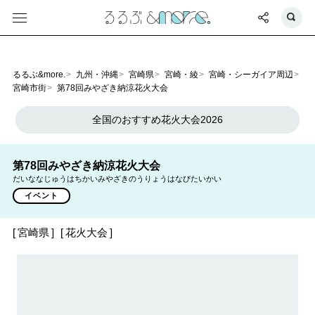
るるぶ&more.
九州・沖縄
宮崎県
宮崎・綾
宮崎・シーガイア周辺
宮崎市街
第78回みやざき納涼花火大会
全国のおすすめ花火大会2026
第78回みやざき納涼花火大会
だいななじゅうはちかいみやざきのうりょうはなびたいかい
イベント
宮崎県
花火大会