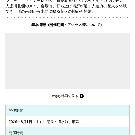
ン、そしてフィナーレの大淀川を渡る仕掛け花火ナイアガラは必見。
大淀川北側のメイン会場は、打ち上げ場所が近く大迫力の花火を体験
でき、川の南側から水面に映る花火の眺めも格別。
基本情報（開催期間・アクセス等について）
大きな地図で見る
開催期間
2026年8月1日（土）※荒天・増水時、順延
開催時間