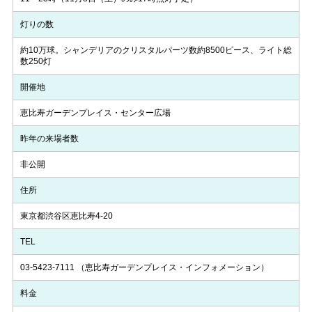
灯りの数
約10万球。シャンデリアのクリスタルパーツ数約8500ピース、ライト総
数250灯
開催地
恵比寿ガーデンプレイス・センター広場
昨年の来場者数
非公開
住所
東京都渋谷区恵比寿4-20
TEL
03-5423-7111
（恵比寿ガーデンプレイス・インフォメーション）
料金