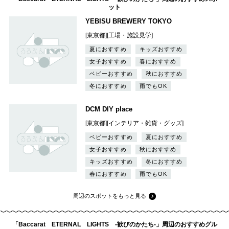
ット
YEBISU BREWERY TOKYO
[東京都][工場・施設見学]
夏におすすめ
キッズおすすめ
女子おすすめ
春におすすめ
ベビーおすすめ
秋におすすめ
冬におすすめ
雨でもOK
DCM DIY place
[東京都][インテリア・雑貨・グッズ]
ベビーおすすめ
夏におすすめ
女子おすすめ
秋におすすめ
キッズおすすめ
冬におすすめ
春におすすめ
雨でもOK
周辺のスポットをもっと見る
「Baccarat ETERNAL LIGHTS -歓びのかたち-」周辺のおすすめグル