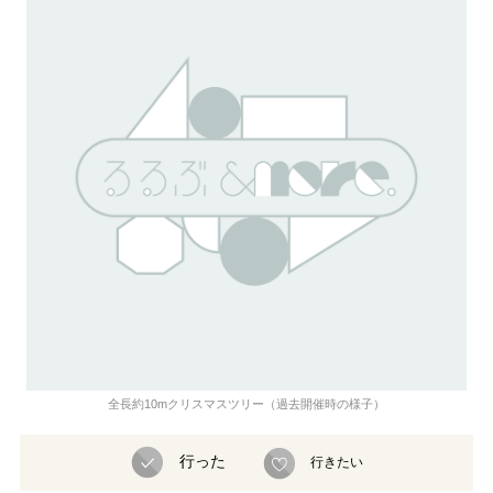
全長約10mクリスマスツリー（過去開催時の様子）
行った
行きたい