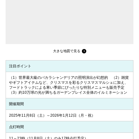
大きな地図で見る
注目ポイント
（1）世界最大級のバカラシャンデリアの照明演出が幻想的 （2）雑貨
やギフトアイテムなど、クリスマスを彩るクリスマスマルシェに加え、
フードトラックによる寒い季節にぴったりな特別メニューも販売予定
（3）約10万球の光が満ちるガーデンプレイス全体のイルミネーション
開催期間
2025年11月8日（土）～2026年1月12日（月・祝）
点灯時間
11～23時（11月8日（土）のみ17時点灯予定）