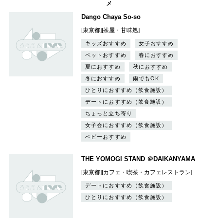
メ
Dango Chaya So-so
[東京都][茶屋・甘味処]
キッズおすすめ
女子おすすめ
ペットおすすめ
春におすすめ
夏におすすめ
秋におすすめ
冬におすすめ
雨でもOK
ひとりにおすすめ（飲食施設）
デートにおすすめ（飲食施設）
ちょっと立ち寄り
女子会におすすめ（飲食施設）
ベビーおすすめ
THE YOMOGI STAND ＠DAIKANYAMA
[東京都][カフェ・喫茶・カフェレストラン]
デートにおすすめ（飲食施設）
ひとりにおすすめ（飲食施設）