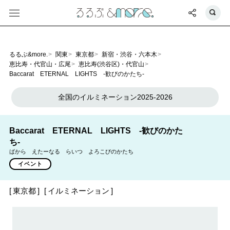
るるぶ&more.
関東
東京都
新宿・渋谷・六本木
恵比寿・代官山・広尾
恵比寿(渋谷区)・代官山
Baccarat ETERNAL LIGHTS -歓びのかたち-
全国のイルミネーション2025-2026
Baccarat ETERNAL LIGHTS -歓びのかた
ち-
ばから えたーなる らいつ よろこびのかたち
イベント
東京都
イルミネーション